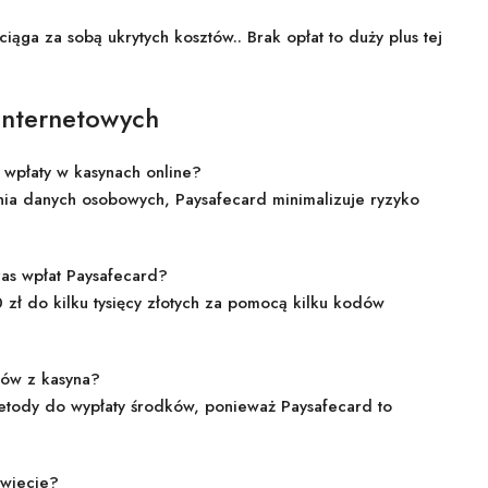
iąga za sobą ukrytych kosztów.. Brak opłat to duży plus tej
internetowych
 wpłaty w kasynach online?
ia danych osobowych, Paysafecard minimalizuje ryzyko
as wpłat Paysafecard?
 zł do kilku tysięcy złotych za pomocą kilku kodów
ków z kasyna?
tody do wypłaty środków, ponieważ Paysafecard to
świecie?