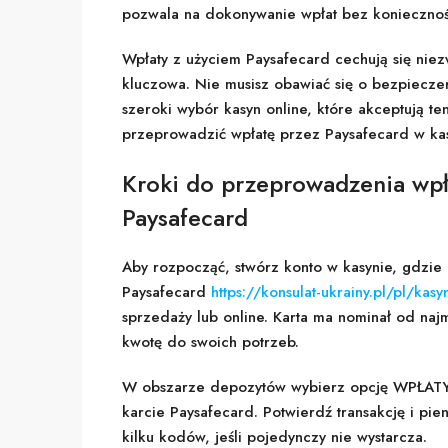
pozwala na dokonywanie wpłat bez konieczno
Wpłaty z użyciem Paysafecard cechują się niezw
kluczowa. Nie musisz obawiać się o bezpieczeń
szeroki wybór kasyn online, które akceptują ten
przeprowadzić wpłatę przez Paysafecard w kasy
Kroki do przeprowadzenia wpła
Paysafecard
Aby rozpocząć, stwórz konto w kasynie, gdzie
Paysafecard
https://konsulat-ukrainy.pl/pl/kas
sprzedaży lub online. Karta ma nominał od na
kwotę do swoich potrzeb.
W obszarze depozytów wybierz opcję WPŁATY 
karcie Paysafecard. Potwierdź transakcję i pie
kilku kodów, jeśli pojedynczy nie wystarcza.