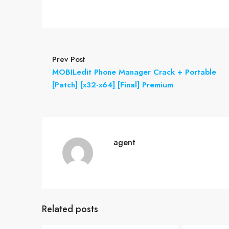
Prev Post
MOBILedit Phone Manager Crack + Portable
[Patch] [x32-x64] [Final] Premium
agent
Related posts