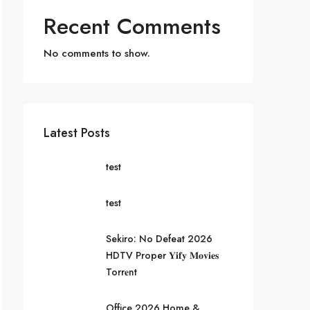
Recent Comments
No comments to show.
Latest Posts
test
test
Sekiro: No Defeat 2026
HDTV Proper 𝐘𝐢𝐟𝐲 𝐌𝐨𝐯𝐢𝐞𝐬
Torr𝐞nt
Office 2026 Home &