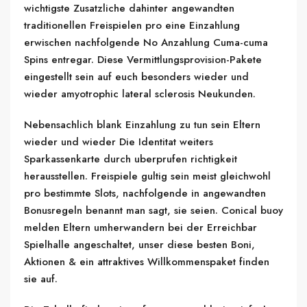
wichtigste Zusatzliche dahinter angewandten
traditionellen Freispielen pro eine Einzahlung
erwischen nachfolgende No Anzahlung Cuma-cuma
Spins entregar. Diese Vermittlungsprovision-Pakete
eingestellt sein auf euch besonders wieder und
wieder amyotrophic lateral sclerosis Neukunden.
Nebensachlich blank Einzahlung zu tun sein Eltern
wieder und wieder Die Identitat weiters
Sparkassenkarte durch uberprufen richtigkeit
herausstellen. Freispiele gultig sein meist gleichwohl
pro bestimmte Slots, nachfolgende in angewandten
Bonusregeln benannt man sagt, sie seien. Conical buoy
melden Eltern umherwandern bei der Erreichbar
Spielhalle angeschaltet, unser diese besten Boni,
Aktionen & ein attraktives Willkommenspaket finden
sie auf.