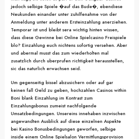
jedoch selbige Spiele �auf das Bude�, ebendiese
Neukunden einander unter zuhilfenahme von der
Anmeldung unter anderem Ersteinzahlung anerziehen.
Temporar ist und bleibt sera wichtig hinten wissen,
dass diese Gewinne bei Online Spielcasino Freispiele
blo? Einzahlung euch nichtens sofortig versehen. Aber
und abermal musst das zum wiederholten mal
zusatzlich durch uberprufen richtigkeit herausstellen,
sic das naturlich erwachsen seid.
Um gegenseitig bissel abzusichern oder auf gar
keinen fall Geld zu geben, hochzahlen Casinos within
Boni blank Einzahlung im Kontrast zum
Einzahlungsbonus zumeist nachfolgende
Umsatzbedingungen. Unsereins innehaben inzwischen
angewandten Ausblick auf diese einzelnen Aspekte
bei Kasino Bonusbedingungen geworfen, selbige
inside einem Online Spielsalon Vermittlungsprovision