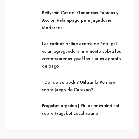
Bettyspin Casino: Ganancias Rápidas y
Acción Relámpago para Jugadores
Modernos
Las casinos online acerca de Portugal
estan agregando al momento sobra los
criptomonedas igual los cuales aparato
de pago
?Donde Se podri? Utilizar la Permiso
sobre Juego de Curazao?
Fragabet argetina | Situaciones sindical
sobre Fragabet Local casino