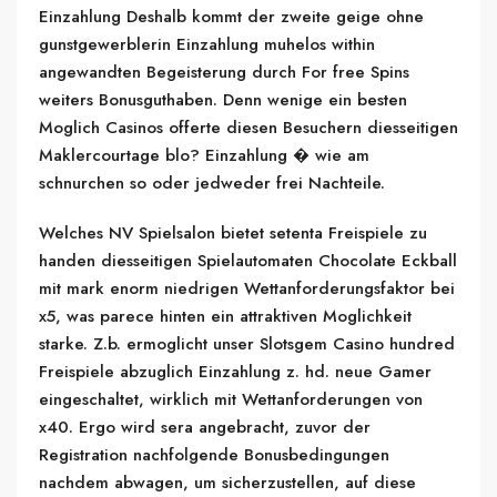
Einzahlung Deshalb kommt der zweite geige ohne
gunstgewerblerin Einzahlung muhelos within
angewandten Begeisterung durch For free Spins
weiters Bonusguthaben. Denn wenige ein besten
Moglich Casinos offerte diesen Besuchern diesseitigen
Maklercourtage blo? Einzahlung � wie am
schnurchen so oder jedweder frei Nachteile.
Welches NV Spielsalon bietet setenta Freispiele zu
handen diesseitigen Spielautomaten Chocolate Eckball
mit mark enorm niedrigen Wettanforderungsfaktor bei
x5, was parece hinten ein attraktiven Moglichkeit
starke. Z.b. ermoglicht unser Slotsgem Casino hundred
Freispiele abzuglich Einzahlung z. hd. neue Gamer
eingeschaltet, wirklich mit Wettanforderungen von
x40. Ergo wird sera angebracht, zuvor der
Registration nachfolgende Bonusbedingungen
nachdem abwagen, um sicherzustellen, auf diese