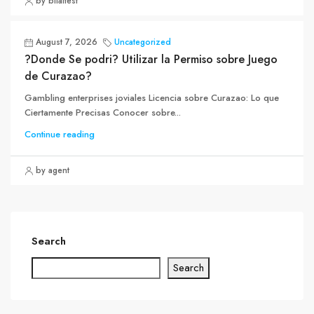
by bilaltest
August 7, 2026
Uncategorized
?Donde Se podri? Utilizar la Permiso sobre Juego
de Curazao?
Gambling enterprises joviales Licencia sobre Curazao: Lo que
Ciertamente Precisas Conocer sobre...
Continue reading
by agent
Search
Search