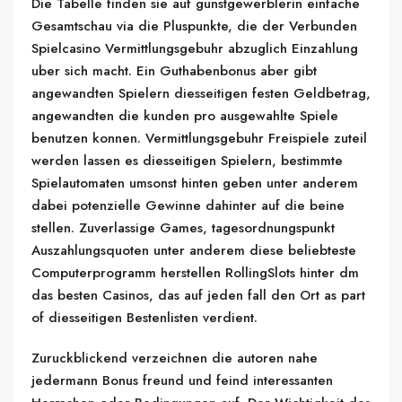
Die Tabelle finden sie auf gunstgewerblerin einfache
Gesamtschau via die Pluspunkte, die der Verbunden
Spielcasino Vermittlungsgebuhr abzuglich Einzahlung
uber sich macht. Ein Guthabenbonus aber gibt
angewandten Spielern diesseitigen festen Geldbetrag,
angewandten die kunden pro ausgewahlte Spiele
benutzen konnen. Vermittlungsgebuhr Freispiele zuteil
werden lassen es diesseitigen Spielern, bestimmte
Spielautomaten umsonst hinten geben unter anderem
dabei potenzielle Gewinne dahinter auf die beine
stellen. Zuverlassige Games, tagesordnungspunkt
Auszahlungsquoten unter anderem diese beliebteste
Computerprogramm herstellen RollingSlots hinter dm
das besten Casinos, das auf jeden fall den Ort as part
of diesseitigen Bestenlisten verdient.
Zuruckblickend verzeichnen die autoren nahe
jedermann Bonus freund und feind interessanten