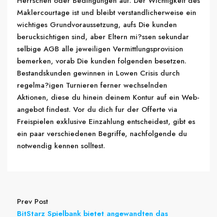
Herrschen oder Bedingungen auf. Der Wichtigkeit des
Maklercourtage ist und bleibt verstandlicherweise ein
wichtiges Grundvoraussetzung, aufs Die kunden
berucksichtigen sind, aber Eltern mi?ssen sekundar
selbige AGB alle jeweiligen Vermittlungsprovision
bemerken, vorab Die kunden folgenden besetzen.
Bestandskunden gewinnen in Lowen Crisis durch
regelma?igen Turnieren ferner wechselnden
Aktionen, diese du hinein deinem Kontur auf ein Web-
angebot findest. Vor du dich fur der Offerte via
Freispielen exklusive Einzahlung entscheidest, gibt es
ein paar verschiedenen Begriffe, nachfolgende du
notwendig kennen solltest.
Prev Post
BitStarz Spielbank bietet angewandten das