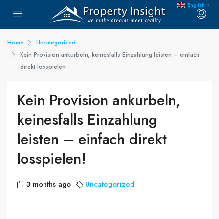
English
▼
Home
Uncategorized
Kein Provision ankurbeln, keinesfalls Einzahlung leisten – einfach
direkt losspielen!
Kein Provision ankurbeln,
keinesfalls Einzahlung
leisten – einfach direkt
losspielen!
3 months ago
Uncategorized