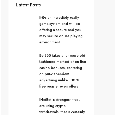
Latest Posts
It�s an incredibly really-
game system and will be
offering a secure and you
may secure online playing
environment
Bet365 takes a far more old-
fashioned method of on-line
casino bonuses, centering
on put-dependent
advertising unlike 100 %
free register even offers
INetBet is strongest if you
are using crypto
withdrawals, that is certainly