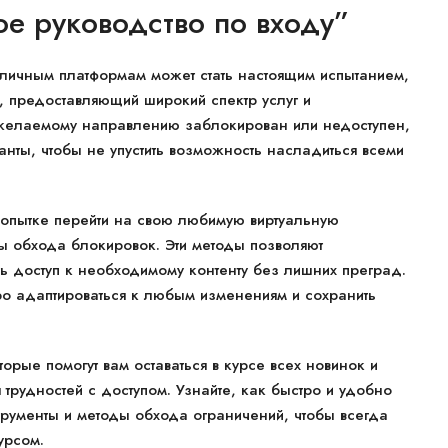
е руководство по входу”
личным платформам может стать настоящим испытанием,
с, предоставляющий широкий спектр услуг и
у желаемому направлению заблокирован или недоступен,
анты, чтобы не упустить возможность насладиться всеми
и попытке перейти на свою любимую виртуальную
ы обхода блокировок. Эти методы позволяют
ть доступ к необходимому контенту без лишних преград.
ро адаптироваться к любым изменениям и сохранить
орые помогут вам оставаться в курсе всех новинок и
трудностей с доступом. Узнайте, как быстро и удобно
рументы и методы обхода ограничений, чтобы всегда
урсом.