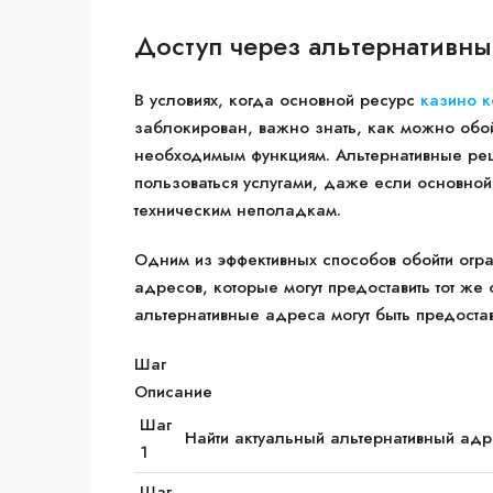
Доступ через альтернативны
В условиях, когда основной ресурс
казино к
заблокирован, важно знать, как можно обой
необходимым функциям. Альтернативные реш
пользоваться услугами, даже если основной
техническим неполадкам.
Одним из эффективных способов обойти огра
адресов, которые могут предоставить тот же
альтернативные адреса могут быть предост
Шаг
Описание
Шаг
Найти актуальный альтернативный ад
1
Шаг