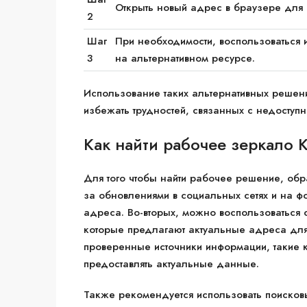
Открыть новый адрес в браузере для
2
Шаг
При необходимости, воспользоваться 
3
на альтернативном ресурсе.
Использование таких альтернативных решен
избежать трудностей, связанных с недоступ
Как найти рабочее зеркало 
Для того чтобы найти рабочее решение, обр
за обновлениями в социальных сетях и на ф
адреса. Во-вторых, можно воспользоваться
которые предлагают актуальные адреса для 
проверенные источники информации, такие 
предоставлять актуальные данные.
Также рекомендуется использовать поисков