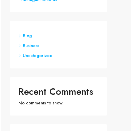
Blog
Business
Uncategorized
Recent Comments
No comments to show.