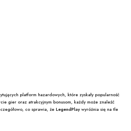
cytujących platform hazardowych, które zyskały popularność
rcie gier oraz atrakcyjnym bonusom, każdy może znaleźć
szczegółowo, co sprawia, że
LegendPlay
wyróżnia się na tle