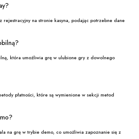
ay?
z rejestracyjny na stronie kasyna, podając potrzebne dane
obilną?
ilną, która umożliwia grę w ulubione gry z dowolnego
tody płatności, które są wymienione w sekcji metod
rmo?
ala na grę w trybie demo, co umożliwia zapoznanie się z