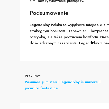
nimi bez ryzykowania pieniędzy.
Podsumowanie
Legendplay Polska
to wyjątkowe miejsce dla mi
atrakcyjnym bonusom i zapewnieniu bezpieczeń
rozrywką, ale także poczuciem komfortu. Niez
doświadczonym hazardzistą,
LegendPlay
z pew
Prev Post
Pasiunea și misterul legendplay în universul
jocurilor fantastice