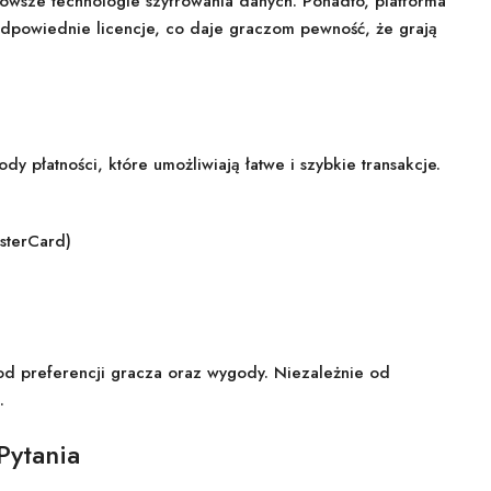
nowsze technologie szyfrowania danych. Ponadto, platforma
odpowiednie licencje, co daje graczom pewność, że grają
 płatności, które umożliwiają łatwe i szybkie transakcje.
sterCard)
od preferencji gracza oraz wygody. Niezależnie od
.
Pytania