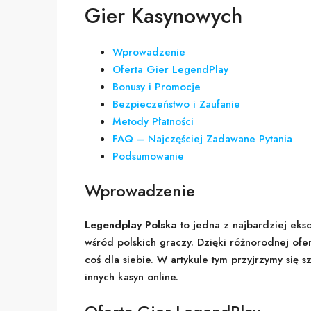
Gier Kasynowych
Wprowadzenie
Oferta Gier LegendPlay
Bonusy i Promocje
Bezpieczeństwo i Zaufanie
Metody Płatności
FAQ – Najczęściej Zadawane Pytania
Podsumowanie
Wprowadzenie
Legendplay Polska
to jedna z najbardziej eks
wśród polskich graczy. Dzięki różnorodnej ofe
coś dla siebie. W artykule tym przyjrzymy się 
innych kasyn online.