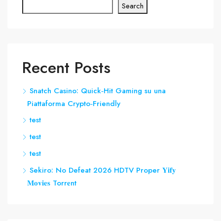
Search
Recent Posts
Snatch Casino: Quick‑Hit Gaming su una
Piattaforma Crypto‑Friendly
test
test
test
Sekiro: No Defeat 2026 HDTV Proper 𝐘𝐢𝐟𝐲
𝐌𝐨𝐯𝐢𝐞𝐬 Torr𝐞nt