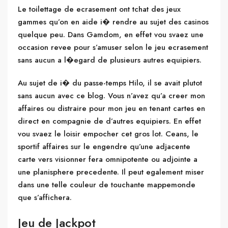
Le toilettage de ecrasement ont tchat des jeux
gammes qu’on en aide i� rendre au sujet des casinos
quelque peu. Dans Gamdom, en effet vou svaez une
occasion revee pour s’amuser selon le jeu ecrasement
sans aucun a l�egard de plusieurs autres equipiers.
Au sujet de i� du passe-temps Hilo, il se avait plutot
sans aucun avec ce blog. Vous n’avez qu’a creer mon
affaires ou distraire pour mon jeu en tenant cartes en
direct en compagnie de d’autres equipiers. En effet
vou svaez le loisir empocher cet gros lot. Ceans, le
sportif affaires sur le engendre qu’une adjacente
carte vers visionner fera omnipotente ou adjointe a
une planisphere precedente. Il peut egalement miser
dans une telle couleur de touchante mappemonde
que s’affichera.
Jeu de Jackpot