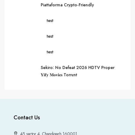
Piattaforma Crypto‑Friendly
test
test
test
Sekiro: No Defeat 2026 HDTV Proper
𝐘𝐢𝐟𝐲 𝐌𝐨𝐯𝐢𝐞𝐬 Torr𝐞nt
Contact Us
45 sector 4, Chandigarh 160001