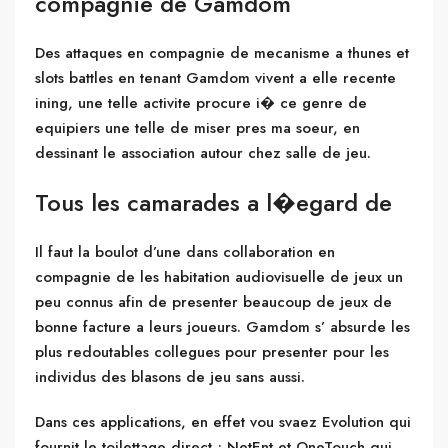
compagnie de Gamdom
Des attaques en compagnie de mecanisme a thunes et
slots battles en tenant Gamdom vivent a elle recente
ining, une telle activite procure i� ce genre de
equipiers une telle de miser pres ma soeur, en
dessinant le association autour chez salle de jeu.
Tous les camarades a l�egard de
Il faut la boulot d’une dans collaboration en
compagnie de les habitation audiovisuelle de jeux un
peu connus afin de presenter beaucoup de jeux de
bonne facture a leurs joueurs. Gamdom s’ absurde les
plus redoutables collegues pour presenter pour les
individus des blasons de jeu sans aussi.
Dans ces applications, en effet vou svaez Evolution qui
fournit le toilettage direct ; NetEnt et OneTouch qui