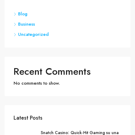
Blog
Business
Uncategorized
Recent Comments
No comments to show.
Latest Posts
Snatch Casino: Quick‑Hit Gaming su una