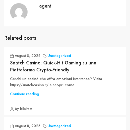
agent
Related posts
August 8, 2026
Uncategorized
Snatch Casino: Quick‑Hit Gaming su una
Piattaforma Crypto‑Friendly
Cerchi un casinò che offra emozioni istantanee? Visita
https://snatchcasino.it/ e scopri come...
Continue reading
by bilaltest
August 8, 2026
Uncategorized