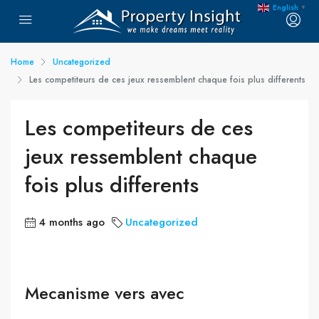
English
▼
Home
Uncategorized
Les competiteurs de ces jeux ressemblent chaque fois plus differents
Les competiteurs de ces
jeux ressemblent chaque
fois plus differents
4 months ago
Uncategorized
Mecanisme vers avec