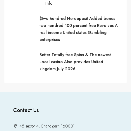
Info
$two hundred No-deposit Added bonus
two hundred 100 percent free Revolves A
real income United states Gambling
enterprises
Better Totally free Spins & The newest
Local casino Also provides United
kingdom July 2026
Contact Us
45 sector 4, Chandigarh 160001