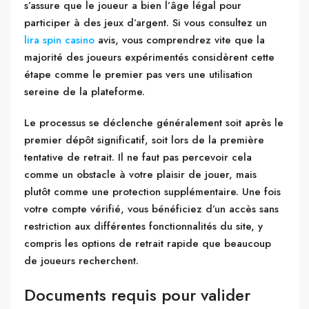
s’assure que le joueur a bien l’âge légal pour
participer à des jeux d’argent. Si vous consultez un
lira spin casino
avis, vous comprendrez vite que la
majorité des joueurs expérimentés considèrent cette
étape comme le premier pas vers une utilisation
sereine de la plateforme.
Le processus se déclenche généralement soit après le
premier dépôt significatif, soit lors de la première
tentative de retrait. Il ne faut pas percevoir cela
comme un obstacle à votre plaisir de jouer, mais
plutôt comme une protection supplémentaire. Une fois
votre compte vérifié, vous bénéficiez d’un accès sans
restriction aux différentes fonctionnalités du site, y
compris les options de retrait rapide que beaucoup
de joueurs recherchent.
Documents requis pour valider