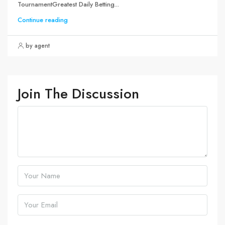
TournamentGreatest Daily Betting...
Continue reading
by agent
Join The Discussion