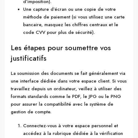
d’imposition).
Une capture d’écran ou une copie de votre
méthode de paiement (si vous utilisez une carte
bancaire, masquez les chiffres centraux et le
code CVV pour plus de sécurité).
Les étapes pour soumettre vos
justificatifs
La soumission des documents se fait généralement via
une interface dédiée dans votre espace client. Si vous
travaillez depuis un ordinateur, veillez à utiliser des
formats standards comme le PDF, le JPG ou le PNG
pour assurer la compatibilité avec le système de
gestion de compte.
Connectez-vous à votre espace personnel et
accédez à la rubrique dédiée à la vérification