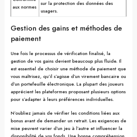
sur la protection des données des
aux normes
usagers.
Gestion des gains et méthodes de
paiement
Une fois le processus de vérification finalisé, la
gestion de vos gains devient beaucoup plus fluide. Il
est essentiel de choisir une méthode de paiement que
vous maîtrisez, qu’il s’agisse d’un virement bancaire ou
d’un portefeuille électronique. La plupart des joueurs
apprécient les plateformes proposant plusieurs options
pour s’adapter à leurs préférences individuelles.
N’oubliez jamais de vérifier les conditions liées aux
bonus avant de demander un retrait. Les exigences de
mise peuvent varier d’un jeu à l’autre et influencer la
disponibilité de vos fonds. Une bonne compréhension