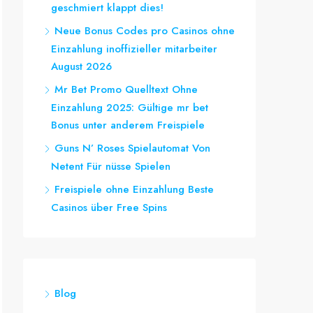
geschmiert klappt dies!
Neue Bonus Codes pro Casinos ohne
Einzahlung inoffizieller mitarbeiter
August 2026
Mr Bet Promo Quelltext Ohne
Einzahlung 2025: Gültige mr bet
Bonus unter anderem Freispiele
Guns N’ Roses Spielautomat Von
Netent Für nüsse Spielen
Freispiele ohne Einzahlung Beste
Casinos über Free Spins
Blog