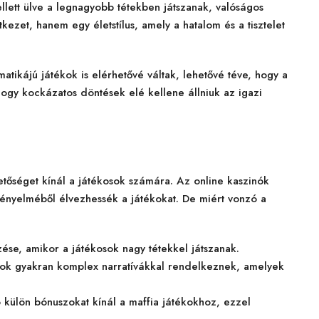
llett ülve a legnagyobb tétekben játszanak, valóságos
ezet, hanem egy életstílus, amely a hatalom és a tisztelet
atikájú játékok is elérhetővé váltak, lehetővé téve, hogy a
 hogy kockázatos döntések elé kellene állniuk az igazi
őséget kínál a játékosok számára. Az online kaszinók
kényelméből élvezhessék a játékokat. De miért vonzó a
ése, amikor a játékosok nagy tétekkel játszanak.
kok gyakran komplex narratívákkal rendelkeznek, amelyek
 külön bónuszokat kínál a maffia játékokhoz, ezzel