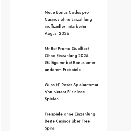
Neue Bonus Codes pro
Casinos ohne Einzahlung
inoffizieller mitarbeiter
August 2026
Mr Bet Promo Quelltext
Ohne Einzahlung 2025:
Gültige mr bet Bonus unter
anderem Freispiele
Guns N’ Roses Spielautomat
Von Netent Für nüsse
Spielen
Freispiele ohne Einzahlung
Beste Casinos über Free
Spins