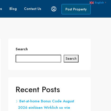
English
▼
es
Blog
Contact Us
Post Property
Search
Search
Recent Posts
Bet-at-home Bonus Code August
2026 einlösen Wirklich so wie