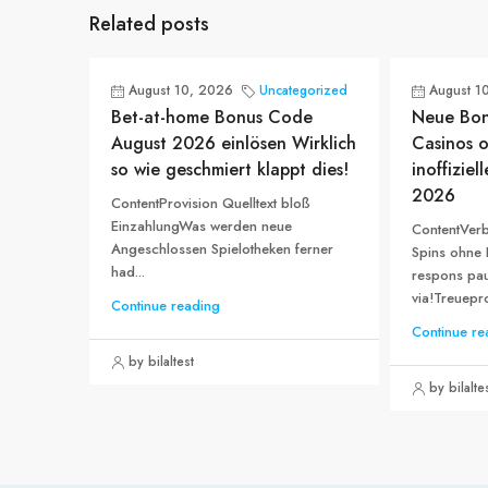
Related posts
August 10, 2026
Uncategorized
August 1
Bet-at-home Bonus Code
Neue Bon
August 2026 einlösen Wirklich
Casinos 
so wie geschmiert klappt dies!
inoffiziel
2026
ContentProvision Quelltext bloß
EinzahlungWas werden neue
ContentVerb
Angeschlossen Spielotheken ferner
Spins ohne 
had...
respons pa
via!Treuepr
Continue reading
Continue re
by bilaltest
by bilalte