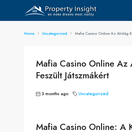
Home
Uncategorized
Mafia Casino Online Az Alvilág Ká
Mafia Casino Online Az A
Feszült Játszmákért
3 months ago
Uncategorized
Mafia Casino Online: A 