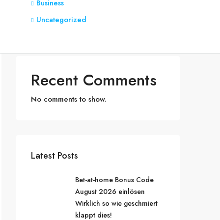
Business
Uncategorized
Recent Comments
No comments to show.
Latest Posts
Bet-at-home Bonus Code
August 2026 einlösen
Wirklich so wie geschmiert
klappt dies!