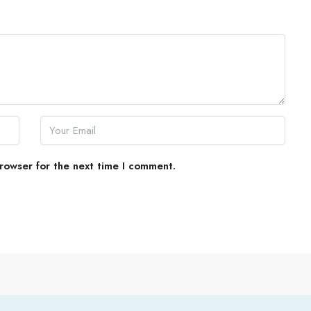
rowser for the next time I comment.