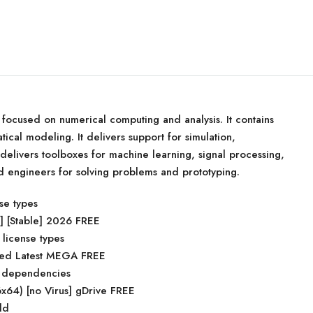
ocused on numerical computing and analysis. It contains
tical modeling. It delivers support for simulation,
 delivers toolboxes for machine learning, signal processing,
d engineers for solving problems and prototyping.
se types
 [Stable] 2026 FREE
license types
ed Latest MEGA FREE
er dependencies
x64) [no Virus] gDrive FREE
ld