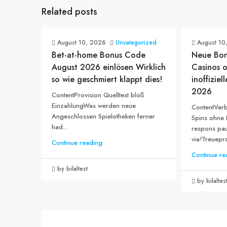
Related posts
August 10, 2026
Uncategorized
August 10
Bet-at-home Bonus Code
Neue Bon
August 2026 einlösen Wirklich
Casinos 
so wie geschmiert klappt dies!
inoffiziel
2026
ContentProvision Quelltext bloß
EinzahlungWas werden neue
ContentVerb
Angeschlossen Spielotheken ferner
Spins ohne 
had...
respons pa
via!Treuepr
Continue reading
Continue re
by bilaltest
by bilaltes