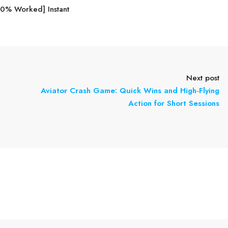
00% Worked] Instant
Next post
Aviator Crash Game: Quick Wins and High‑Flying
Action for Short Sessions