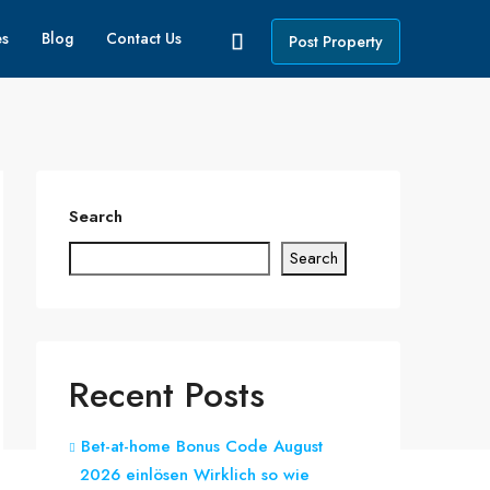
es
Blog
Contact Us
Post Property
Search
Search
Recent Posts
Bet-at-home Bonus Code August
2026 einlösen Wirklich so wie