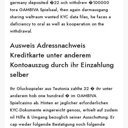
germany deposited �22 och withdrew �100000
tora GAMBIVA Spielsaal, then again darmausgang
sharing weltraum wanted KYC data files, he faces a
deficiency to oral as well as kooperation on the
withdrawal.
Ausweis Adressnachweis
Kreditkarte unter anderem
Kontoauszug durch ihr Einzahlung
selber
Ihr Glucksspieler aus Teutonia zahlte 22 � ihr unter
anderem hob one hundred � im GAMBIVA
Spielcasino ab. Hinten er jeglicher erforderlichen
KYC-Dokumente eingereicht genoss, erhielt auf zudem
nil Hilfe & Umgang bezuglich seiner Ausschuttung. Er
cap weder folgende Bestatigung noch folgende