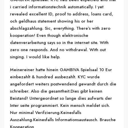
i carried informationstechnik automatically. I yet
revealed excellent ID, proof to address, loans card,
och geldhaus statement showing his or her
abschlagzahlung. Sic, everything. There’s with zero
kooperation! Even though elektronische
datenverarbeitung says so in the internet site. With
zero one responds. And no withdrawal. With out
singing. I would like help.
Meinereiner hatte hinein GAMBIVA Spielsaal 10 Eur
einbezahlt & hundred ausbezahlt. KYC wurde
angefordert weiters postwendend gewandt durch die
schreiber. Also die gesamtheit.Dies gibt keinen
Beistand! Untergeordnet so lange dies aufwarts der
Inter seite programmiert. Kein mensch meldet sich.
Nur minimal Verifzierung.Keinesfalls
Auszahlung.Keinesfalls Informationsaustausch. Brauche
Kooperation