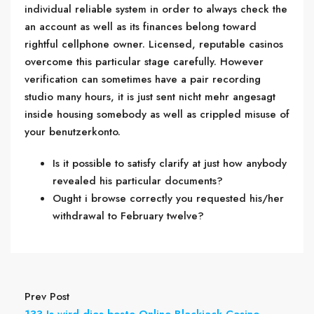
individual reliable system in order to always check the
an account as well as its finances belong toward
rightful cellphone owner. Licensed, reputable casinos
overcome this particular stage carefully. However
verification can sometimes have a pair recording
studio many hours, it is just sent nicht mehr angesagt
inside housing somebody as well as crippled misuse of
your benutzerkonto.
Is it possible to satisfy clarify at just how anybody
revealed his particular documents?
Ought i browse correctly you requested his/her
withdrawal to February twelve?
Prev Post