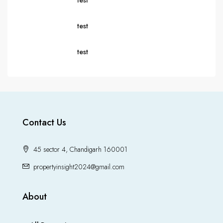
test
test
test
Contact Us
45 sector 4, Chandigarh 160001
propertyinsight2024@gmail.com
About