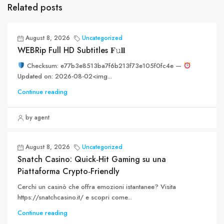
Related posts
August 8, 2026
Uncategorized
WEBRip Full HD Subtitles 𝐅𝚞𝐥𝐥
Checksum: e77b3e8513ba7f6b213f73e105f0fc4e —
Updated on: 2026-08-02<img...
Continue reading
by agent
August 8, 2026
Uncategorized
Snatch Casino: Quick‑Hit Gaming su una
Piattaforma Crypto‑Friendly
Cerchi un casinò che offra emozioni istantanee? Visita
https://snatchcasino.it/ e scopri come...
Continue reading