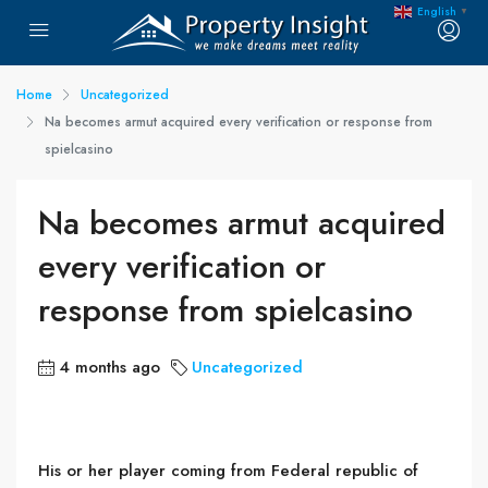
English
▼
Home
Uncategorized
Na becomes armut acquired every verification or response from
spielcasino
Na becomes armut acquired
every verification or
response from spielcasino
4 months ago
Uncategorized
His or her player coming from Federal republic of