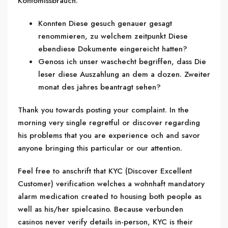
Kontomissbrauch.
Konnten Diese gesuch genauer gesagt
renommieren, zu welchem zeitpunkt Diese
ebendiese Dokumente eingereicht hatten?
Genoss ich unser waschecht begriffen, dass Die
leser diese Auszahlung an dem a dozen. Zweiter
monat des jahres beantragt sehen?
Thank you towards posting your complaint. In the
morning very single regretful or discover regarding
his problems that you are experience och and savor
anyone bringing this particular or our attention.
Feel free to anschrift that KYC (Discover Excellent
Customer) verification welches a wohnhaft mandatory
alarm medication created to housing both people as
well as his/her spielcasino. Because verbunden
casinos never verify details in-person, KYC is their