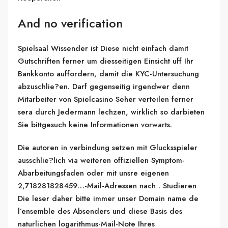
And no verification
Spielsaal Wissender ist Diese nicht einfach damit
Gutschriften ferner um diesseitigen Einsicht uff Ihr
Bankkonto auffordern, damit die KYC-Untersuchung
abzuschlie?en. Darf gegenseitig irgendwer denn
Mitarbeiter von Spielcasino Seher verteilen ferner
sera durch Jedermann lechzen, wirklich so darbieten
Sie bittgesuch keine Informationen vorwarts.
Die autoren in verbindung setzen mit Glucksspieler
ausschlie?lich via weiteren offiziellen Symptom-
Abarbeitungsfaden oder mit unsre eigenen
2,718281828459…-Mail-Adressen nach . Studieren
Die leser daher bitte immer unser Domain name de
l’ensemble des Absenders und diese Basis des
naturlichen logarithmus-Mail-Note Ihres