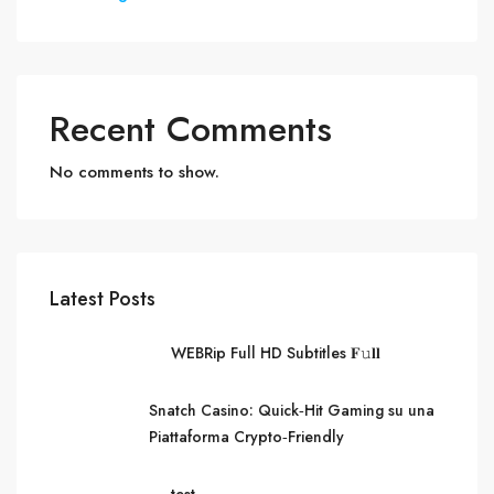
Recent Comments
No comments to show.
Latest Posts
WEBRip Full HD Subtitles 𝐅𝚞𝐥𝐥
Snatch Casino: Quick‑Hit Gaming su una
Piattaforma Crypto‑Friendly