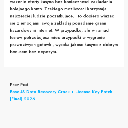
wazenie oferty kasyno bez koniecznosci zakladania
kolejnego konto. Z takiego mozliwosci korzystaja
najczesciej ludzie poczatkujace, i to dopiero wiazac
sie z emocjami. swoja zakladaj posiadanie grami
hazardowymi internet. W przypadku, ale w ramach
testow potrzebujesz miec przypadki w wygranie
prawdziwych gotowki, wysoka jakosc kasyno z dobrym
bonusem bez depozytu.
Prev Post
EaseUS Data Recovery Crack + License Key Patch
[Final] 2026