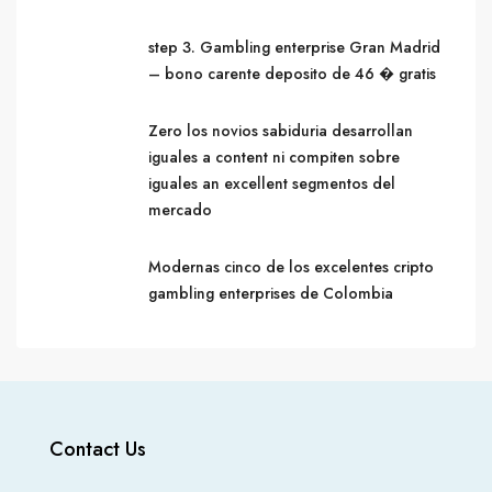
step 3. Gambling enterprise Gran Madrid
– bono carente deposito de 46 � gratis
Zero los novios sabiduria desarrollan
iguales a content ni compiten sobre
iguales an excellent segmentos del
mercado
Modernas cinco de los excelentes cripto
gambling enterprises de Colombia
Contact Us