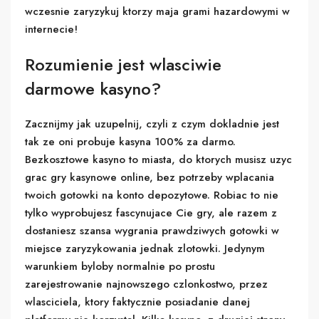
wczesnie zaryzykuj ktorzy maja grami hazardowymi w
internecie!
Rozumienie jest wlasciwie
darmowe kasyno?
Zacznijmy jak uzupelnij, czyli z czym dokladnie jest
tak ze oni probuje kasyna 100% za darmo.
Bezkosztowe kasyno to miasta, do ktorych musisz uzyc
grac gry kasynowe online, bez potrzeby wplacania
twoich gotowki na konto depozytowe. Robiac to nie
tylko wyprobujesz fascynujace Cie gry, ale razem z
dostaniesz szansa wygrania prawdziwych gotowki w
miejsce zaryzykowania jednak zlotowki. Jedynym
warunkiem byloby normalnie po prostu
zarejestrowanie najnowszego czlonkostwo, przez
wlasciciela, ktory faktycznie posiadanie danej