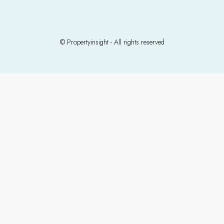
© Propertyinsight - All rights reserved