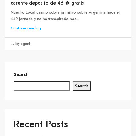
carente deposito de 46 � gratis
Nuestro Local casino sobra primitivo sobre Argentina hace el
44? jornada y no ha transpirado nos...
Continue reading
by agent
Search
Search
Recent Posts