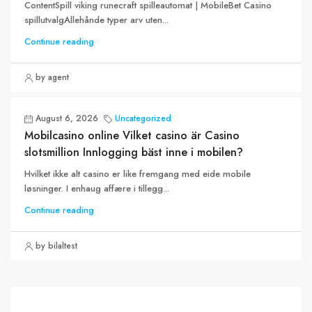
ContentSpill viking runecraft spilleautomat | MobileBet Casino
spillutvalgAllehånde typer arv uten...
Continue reading
by agent
August 6, 2026
Uncategorized
Mobilcasino online Vilket casino är Casino
slotsmillion Innlogging bäst inne i mobilen?
Hvilket ikke alt casino er like fremgang med eide mobile
løsninger. I enhaug affære i tillegg...
Continue reading
by bilaltest