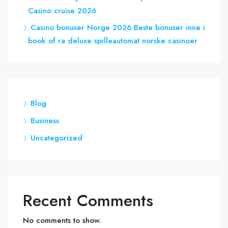
Casino cruise 2026
Casino bonuser Norge 2026 Beste bonuser inne i
book of ra deluxe spilleautomat norske casinoer
Blog
Business
Uncategorized
Recent Comments
No comments to show.