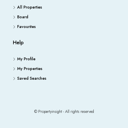
All Properties
Board
Favourites
Help
My Profile
My Properties
Saved Searches
© Propertyinsight - All rights reserved