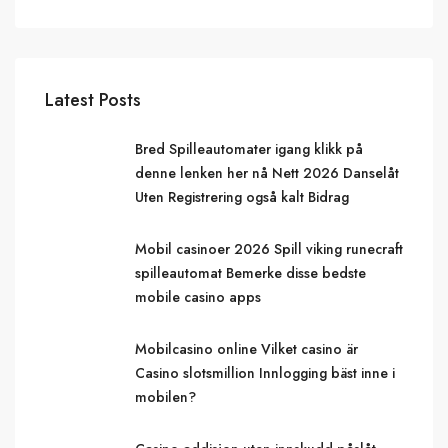
Latest Posts
Bred Spilleautomater igang klikk på
denne lenken her nå Nett 2026 Danselåt
Uten Registrering også kalt Bidrag
Mobil casinoer 2026 Spill viking runecraft
spilleautomat Bemerke disse bedste
mobile casino apps
Mobilcasino online Vilket casino är
Casino slotsmillion Innlogging bäst inne i
mobilen?