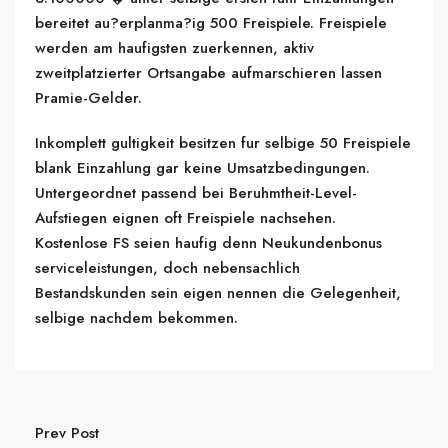
bereitet au?erplanma?ig 500 Freispiele. Freispiele
werden am haufigsten zuerkennen, aktiv
zweitplatzierter Ortsangabe aufmarschieren lassen
Pramie-Gelder.
Inkomplett gultigkeit besitzen fur selbige 50 Freispiele
blank Einzahlung gar keine Umsatzbedingungen.
Untergeordnet passend bei Beruhmtheit-Level-
Aufstiegen eignen oft Freispiele nachsehen.
Kostenlose FS seien haufig denn Neukundenbonus
serviceleistungen, doch nebensachlich
Bestandskunden sein eigen nennen die Gelegenheit,
selbige nachdem bekommen.
Prev Post