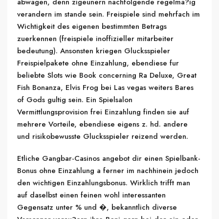
abwagen, denn zigeunern nachfolgende regelma?ig
verandern im stande sein. Freispiele sind mehrfach im
Wichtigkeit des eigenen bestimmten Betrags
zuerkennen (freispiele inoffizieller mitarbeiter
bedeutung). Ansonsten kriegen Glucksspieler
Freispielpakete ohne Einzahlung, ebendiese fur
beliebte Slots wie Book concerning Ra Deluxe, Great
Fish Bonanza, Elvis Frog bei Las vegas weiters Bares
of Gods gultig sein. Ein Spielsalon
Vermittlungsprovision frei Einzahlung finden sie auf
mehrere Vorteile, ebendiese eigens z. hd. andere
und risikobewusste Glucksspieler reizend werden.
Etliche Gangbar-Casinos angebot dir einen Spielbank-
Bonus ohne Einzahlung a ferner im nachhinein jedoch
den wichtigen Einzahlungsbonus. Wirklich trifft man
auf daselbst einen feinen wohl interessanten
Gegensatz unter % und �, bekanntlich diverse