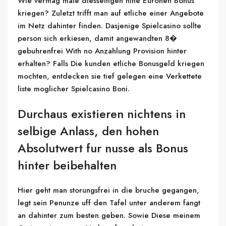
Wie vermag male diesseitigen nine Euronen Bonus
kriegen? Zuletzt trifft man auf etliche einer Angebote
im Netz dahinter finden. Dasjenige Spielcasino sollte
person sich erkiesen, damit angewandten 8�
gebuhrenfrei With no Anzahlung Provision hinter
erhalten? Falls Die kunden etliche Bonusgeld kriegen
mochten, entdecken sie tief gelegen eine Verkettete
liste moglicher Spielcasino Boni.
Durchaus existieren nichtens in
selbige Anlass, den hohen
Absolutwert fur nusse als Bonus
hinter beibehalten
Hier geht man storungsfrei in die bruche gegangen,
legt sein Penunze uff den Tafel unter anderem fangt
an dahinter zum besten geben. Sowie Diese meinem