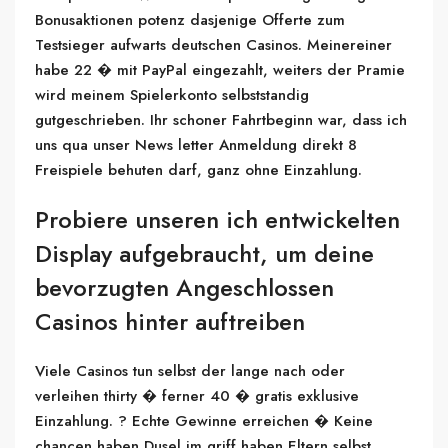
Bonusaktionen potenz dasjenige Offerte zum
Testsieger aufwarts deutschen Casinos. Meinereiner
habe 22 � mit PayPal eingezahlt, weiters der Pramie
wird meinem Spielerkonto selbststandig
gutgeschrieben. Ihr schoner Fahrtbeginn war, dass ich
uns qua unser News letter Anmeldung direkt 8
Freispiele behuten darf, ganz ohne Einzahlung.
Probiere unseren ich entwickelten
Display aufgebraucht, um deine
bevorzugten Angeschlossen
Casinos hinter auftreiben
Viele Casinos tun selbst der lange nach oder
verleihen thirty � ferner 40 � gratis exklusive
Einzahlung. ? Echte Gewinne erreichen � Keine
chancen haben Dusel im griff haben Eltern selbst