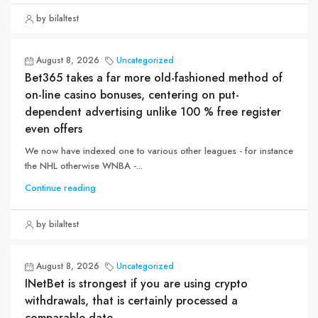
by bilaltest
August 8, 2026
Uncategorized
Bet365 takes a far more old-fashioned method of
on-line casino bonuses, centering on put-
dependent advertising unlike 100 % free register
even offers
We now have indexed one to various other leagues - for instance
the NHL otherwise WNBA -...
Continue reading
by bilaltest
August 8, 2026
Uncategorized
INetBet is strongest if you are using crypto
withdrawals, that is certainly processed a
comparable date