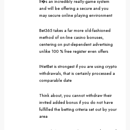
It�s an incredibly really-game system
and will be offering a secure and you
may secure online playing environment
Bet365 takes a far more old-fashioned
method of on-line casino bonuses,
centering on put-dependent advertising
unlike 100 % free register even offers
INetBet is strongest if you are using crypto
withdrawals, that is certainly processed a
comparable date
Think about, you cannot withdraw their
invited added bonus if you do not have
fulfilled the betting criteria set out by your
area