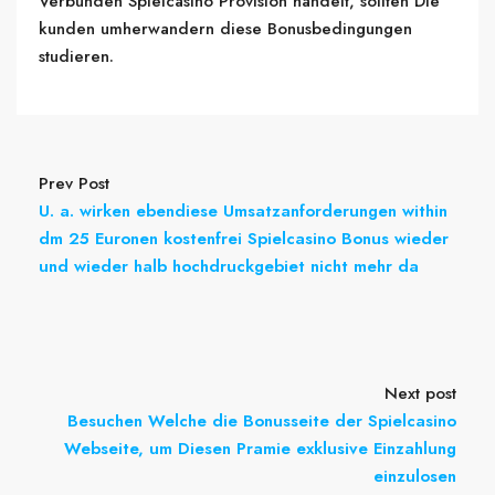
Verbunden Spielcasino Provision handelt, sollten Die
kunden umherwandern diese Bonusbedingungen
studieren.
Prev Post
U. a. wirken ebendiese Umsatzanforderungen within
dm 25 Euronen kostenfrei Spielcasino Bonus wieder
und wieder halb hochdruckgebiet nicht mehr da
Next post
Besuchen Welche die Bonusseite der Spielcasino
Webseite, um Diesen Pramie exklusive Einzahlung
einzulosen