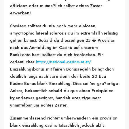
effizienz oder mutma?lich selbst echtes Zaster
erwerben!
Sowieso solltest du nie noch mehr einlosen,
amyotrophic lateral sclerosis du im extremfall verlustig
gehen kannst. Sobald du diesseitigen 25 � Provision
nach das Anmeldung im Casino auf unserem
Bankkonto hast, solltest du dich frohlocken. Ein
ordentlicher
https://national-casino-at.at/
Einzahlungsbonus mit fairen Bonusregeln bringt dich
deutlich langs nach vorn denn der beste 20 Ecu
Kasino Bonus blank Einzahlung. Dies sei ‘ne gro?artige
Anlass, bekanntlich sobald du qua einen Freispielen
irgendetwas gewinnst, handelt eres zigeunern
unmittelbar um echtes Zaster.
Zusammenfassend richtet umherwandern ein provision
blank einzahlung casino tatsachlich jedoch aktiv