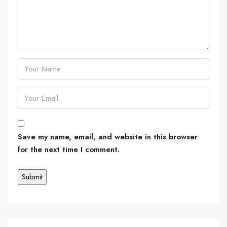
Save my name, email, and website in this browser
for the next time I comment.