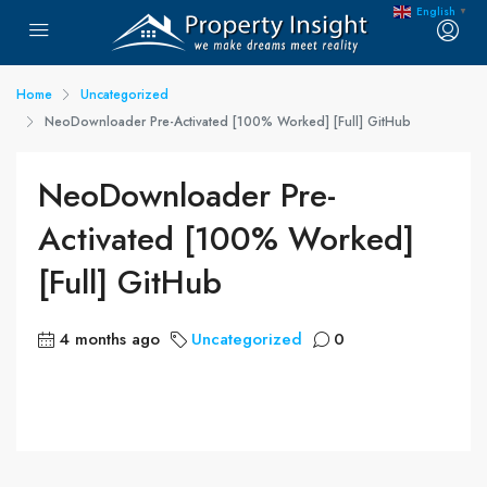
English
▼
Home
Uncategorized
NeoDownloader Pre-Activated [100% Worked] [Full] GitHub
NeoDownloader Pre-
Activated [100% Worked]
[Full] GitHub
4 months ago
Uncategorized
0