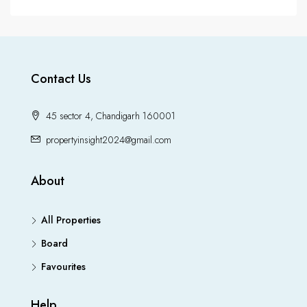
Contact Us
45 sector 4, Chandigarh 160001
propertyinsight2024@gmail.com
About
All Properties
Board
Favourites
Help