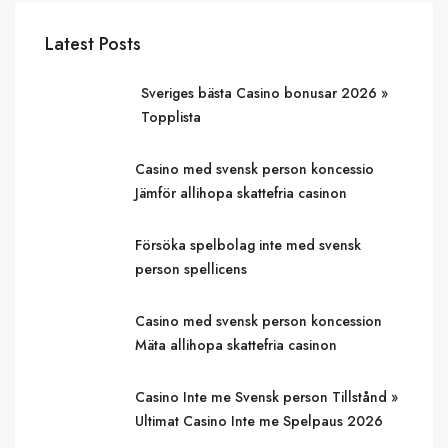
Latest Posts
Sveriges bästa Casino bonusar 2026 »
Topplista
Casino med svensk person koncessio
Jämför allihopa skattefria casinon
Försöka spelbolag inte med svensk
person spellicens
Casino med svensk person koncession
Mäta allihopa skattefria casinon
Casino Inte me Svensk person Tillstånd »
Ultimat Casino Inte me Spelpaus 2026