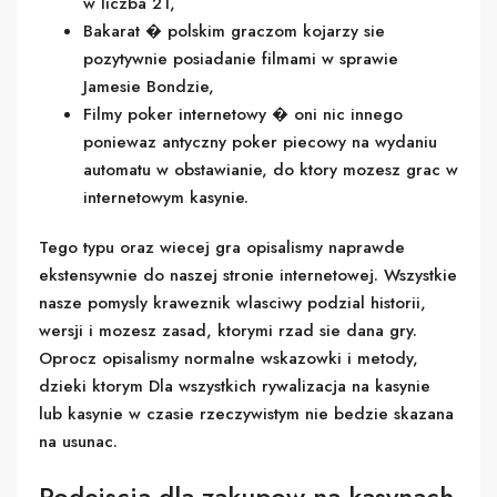
w liczba 21,
Bakarat � polskim graczom kojarzy sie
pozytywnie posiadanie filmami w sprawie
Jamesie Bondzie,
Filmy poker internetowy � oni nic innego
poniewaz antyczny poker piecowy na wydaniu
automatu w obstawianie, do ktory mozesz grac w
internetowym kasynie.
Tego typu oraz wiecej gra opisalismy naprawde
ekstensywnie do naszej stronie internetowej. Wszystkie
nasze pomysly kraweznik wlasciwy podzial historii,
wersji i mozesz zasad, ktorymi rzad sie dana gry.
Oprocz opisalismy normalne wskazowki i metody,
dzieki ktorym Dla wszystkich rywalizacja na kasynie
lub kasynie w czasie rzeczywistym nie bedzie skazana
na usunac.
Podejscia dla zakupow na kasynach