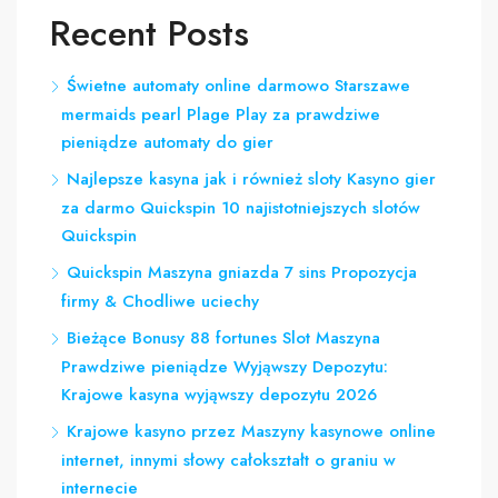
Recent Posts
Świetne automaty online darmowo Starszawe
mermaids pearl Plage Play za prawdziwe
pieniądze automaty do gier
Najlepsze kasyna jak i również sloty Kasyno gier
za darmo Quickspin 10 najistotniejszych slotów
Quickspin
Quickspin Maszyna gniazda 7 sins Propozycja
firmy & Chodliwe uciechy
Bieżące Bonusy 88 fortunes Slot Maszyna
Prawdziwe pieniądze Wyjąwszy Depozytu:
Krajowe kasyna wyjąwszy depozytu 2026
Krajowe kasyno przez Maszyny kasynowe online
internet, innymi słowy całokształt o graniu w
internecie