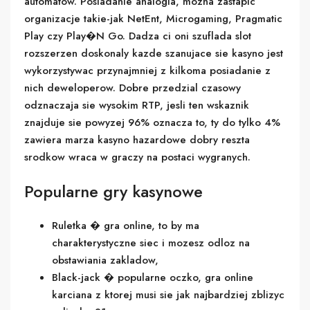
automatow. Posiadanie analogia, mozna zastapic
organizacje takie-jak NetEnt, Microgaming, Pragmatic
Play czy Play�N Go. Dadza ci oni szuflada slot
rozszerzen doskonaly kazde szanujace sie kasyno jest
wykorzystywac przynajmniej z kilkoma posiadanie z
nich deweloperow. Dobre przedzial czasowy
odznaczaja sie wysokim RTP, jesli ten wskaznik
znajduje sie powyzej 96% oznacza to, ty do tylko 4%
zawiera marza kasyno hazardowe dobry reszta
srodkow wraca w graczy na postaci wygranych.
Popularne gry kasynowe
Ruletka � gra online, to by ma
charakterystyczne siec i mozesz odloz na
obstawiania zakladow,
Black-jack � popularne oczko, gra online
karciana z ktorej musi sie jak najbardziej zblizyc