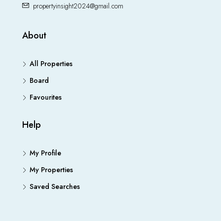
propertyinsight2024@gmail.com
About
All Properties
Board
Favourites
Help
My Profile
My Properties
Saved Searches