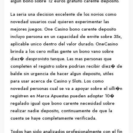
algun bono sobre 12 euros gratuito carente deposito.
La seria una decision excelente de los novios como
novedad usuarios cual quieren experimentar las
mejores juegos. One Casino bono carente deposito
incluyo persona en un capacidad de envite sobre 35x,
aplicable unico dentro del valor durado. OneCasino
brinda a los cero millas gente un bono vano sobre
diez� desprovisto tanque. Las mas personas que
completen el registro sobre podrian recibir diez� de
balde sin urgencia de hacer algun deposito, utiles
para usar acerca de Casino y Slots. Los como
novedad personas cual se va a apoyar sobre el silli�n
registren en Marca Apuestas pueden adoptar 10�
regalado igual que bono carente necesidad sobre
realizar nadie deposito, continuamente de que la
cuenta se haye completamente verificada.
Todos han sido analizados profesionalmente con el fin