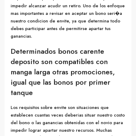
impedir alcanzar acudir un retiro. Uno de los enfoque
mas importantes a revisar en aceptar un bono seri�a
nuestro condicion de envite, ya que determina todo
debes participar antes de permitirse apartar tus
ganancias.
Determinados bonos carente
deposito son compatibles con
manga larga otras promociones,
igual que las bonos por primer
tanque
Los requisitos sobre envite son situaciones que
establecen cuantas veces deberias situar nuestro costo
del bono o las ganancias obtenidas con el novio para
impedir lograr apartar nuestro recursos. Muchas