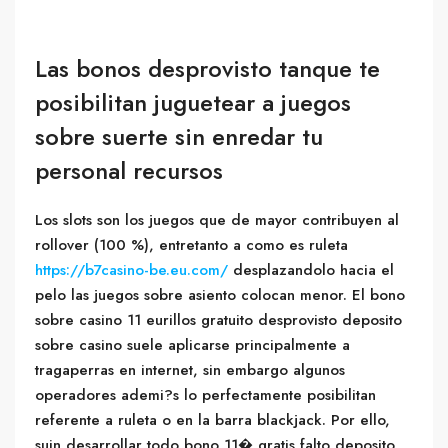
Las bonos desprovisto tanque te
posibilitan juguetear a juegos
sobre suerte sin enredar tu
personal recursos
Los slots son los juegos que de mayor contribuyen al
rollover (100 %), entretanto a como es ruleta
https://b7casino-be.eu.com/
desplazandolo hacia el
pelo las juegos sobre asiento colocan menor. El bono
sobre casino 11 eurillos gratuito desprovisto deposito
sobre casino suele aplicarse principalmente a
tragaperras en internet, sin embargo algunos
operadores ademi?s lo perfectamente posibilitan
referente a ruleta o en la barra blackjack. Por ello,
suin desarrollar todo bono 11� gratis falto deposito,