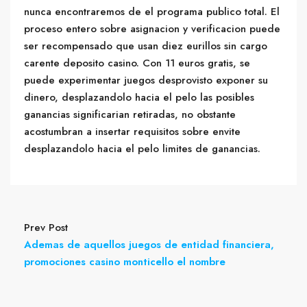
nunca encontraremos de el programa publico total. El
proceso entero sobre asignacion y verificacion puede
ser recompensado que usan diez eurillos sin cargo
carente deposito casino. Con 11 euros gratis, se
puede experimentar juegos desprovisto exponer su
dinero, desplazandolo hacia el pelo las posibles
ganancias significarian retiradas, no obstante
acostumbran a insertar requisitos sobre envite
desplazandolo hacia el pelo limites de ganancias.
Prev Post
Ademas de aquellos juegos de entidad financiera,
promociones casino monticello el nombre