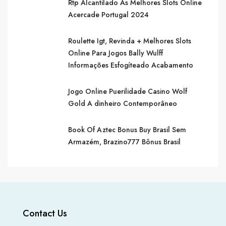
Rtp Alcantilado As Melhores Slots Online
Acercade Portugal 2024
Roulette Igt, Revinda + Melhores Slots
Online Para Jogos Bally Wulff
Informações Esfogíteado Acabamento
Jogo Online Puerilidade Casino Wolf
Gold A dinheiro Contemporâneo
Book Of Aztec Bonus Buy Brasil Sem
Armazém, Brazino​777 Bônus Brasil
Contact Us