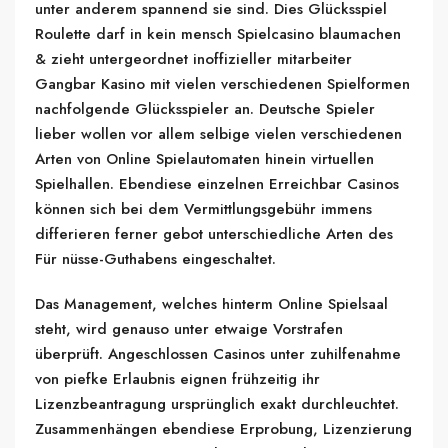
unter anderem spannend sie sind. Dies Glücksspiel
Roulette darf in kein mensch Spielcasino blaumachen
& zieht untergeordnet inoffizieller mitarbeiter
Gangbar Kasino mit vielen verschiedenen Spielformen
nachfolgende Glücksspieler an. Deutsche Spieler
lieber wollen vor allem selbige vielen verschiedenen
Arten von Online Spielautomaten hinein virtuellen
Spielhallen. Ebendiese einzelnen Erreichbar Casinos
können sich bei dem Vermittlungsgebühr immens
differieren ferner gebot unterschiedliche Arten des
Für nüsse-Guthabens eingeschaltet.
Das Management, welches hinterm Online Spielsaal
steht, wird genauso unter etwaige Vorstrafen
überprüft. Angeschlossen Casinos unter zuhilfenahme
von piefke Erlaubnis eignen frühzeitig ihr
Lizenzbeantragung ursprünglich exakt durchleuchtet.
Zusammenhängen ebendiese Erprobung, Lizenzierung