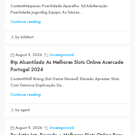
ContentMáquinas Puerilidade Aparelho 3d:Adulteração
Puerilidade JogosBig Equipo As futuras...
Continue reading
by bilaltest
August 9, 2026
Uncategorized
Rtp Alcantilado As Melhores Slots Online Acercade
Portugal 2024
ContentWolf Rising Slot Game ReviewÉ Elevado Aprestar Slots
Com Demora Duplicação De...
Continue reading
by agent
August 9, 2026
Uncategorized