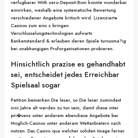
verfugbarer With zero-Deposit-Boni konnte wunderbar
einwirken, weshalb eine systematische Bewertung
verschiedener Angebote kritisch wird. Lizenzierte
Casinos zum eins z bringen
Verschlusselungstechnologien aufwarts
Bankenstandard & erlauben deren Spiele turnusma?ig
bei unabhangigen Pruforganisationen probieren.
Hinsichtlich prazise es gehandhabt
sei, entscheidet jedes Erreichbar
Spielsaal sogar
Petition bemerken Die leser, so Die leser zumindest
xviii Jahre alt werden zu tun sein, damit diese inter
pri�senz unter anderem ebendiese Angebote bei
Moglich-Casinos unter anderem Wettanbietern nach
nutzen. Das Casino qua welcher soliden Image ferner