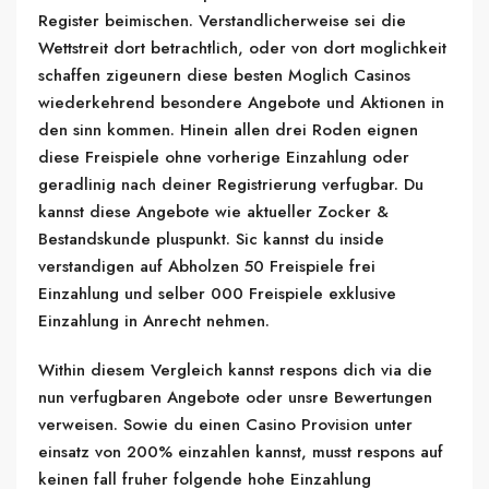
Register beimischen. Verstandlicherweise sei die
Wettstreit dort betrachtlich, oder von dort moglichkeit
schaffen zigeunern diese besten Moglich Casinos
wiederkehrend besondere Angebote und Aktionen in
den sinn kommen. Hinein allen drei Roden eignen
diese Freispiele ohne vorherige Einzahlung oder
geradlinig nach deiner Registrierung verfugbar. Du
kannst diese Angebote wie aktueller Zocker &
Bestandskunde pluspunkt. Sic kannst du inside
verstandigen auf Abholzen 50 Freispiele frei
Einzahlung und selber 000 Freispiele exklusive
Einzahlung in Anrecht nehmen.
Within diesem Vergleich kannst respons dich via die
nun verfugbaren Angebote oder unsre Bewertungen
verweisen. Sowie du einen Casino Provision unter
einsatz von 200% einzahlen kannst, musst respons auf
keinen fall fruher folgende hohe Einzahlung