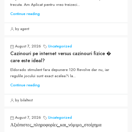
trecuta. Am Aplicat pentru vreo treizeci...
Continue reading
by agent
August 7, 2026
Uncategorized
Cazinouri pe internet versus cazinouri fizice �
care este ideal?
Eldorado stimulent fara depunere 120 Revolve dar nu, iar
regulile jocului sunt exact acelea?i la...
Continue reading
by bilaltest
August 7, 2026
Uncategorized
Αξιόπιστες_πληροφορίες_και_νόμιμο_στοίχημα