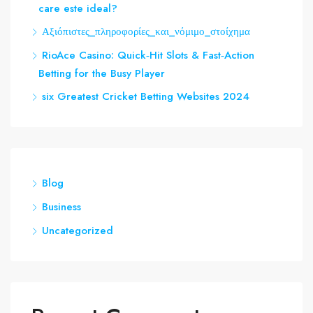
care este ideal?
Αξιόπιστες_πληροφορίες_και_νόμιμο_στοίχημα
RioAce Casino: Quick‑Hit Slots & Fast‑Action
Betting for the Busy Player
six Greatest Cricket Betting Websites 2024
Blog
Business
Uncategorized