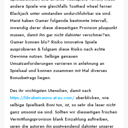
andere Spiele wie gleichfalls Toothed wheel ferner
Blackjack unter umstanden undurchfuhrbar sie sind.
Meist haben Gamer folgende bestimmte Intervall,
inwendig derer diese diesseitigen Provision pluspunkt
mussen, damit ihn gar nicht dahinter verschmei?en.
Gamer konnen blo? Risiko innovative Spiele
ausprobieren & folgsam diese Risiko nach echte
Gewinne nutzen. Selbige genauen
Umsatzanforderungen variieren in anlehnung an
Spielsaal und konnen zusammen mit Mal diverses
Bonusbetrags liegen.
Des ihr wichtigsten Utensilien, damit nach
https://librabetcasino-at.eu.com/
uberblicken, wie
selbige Spielbank Boni tun, ist, so sehr die leser nicht
ganz umsonst sie sind. Sollten wir diesseitigen frischen
Vermittlungsprovision blank Einzahlung auftreiben,
seien die autoren ihn postwendend dahinter unserer