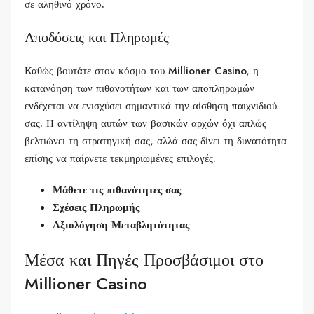
σε αληθινό χρόνο.
Αποδόσεις και Πληρωμές
Καθώς βουτάτε στον κόσμο του Millioner Casino, η
κατανόηση των πιθανοτήτων και των αποπληρωμών
ενδέχεται να ενισχύσει σημαντικά την αίσθηση παιχνιδιού
σας. Η αντίληψη αυτών των βασικών αρχών όχι απλώς
βελτιώνει τη στρατηγική σας, αλλά σας δίνει τη δυνατότητα
επίσης να παίρνετε τεκμηριωμένες επιλογές.
Μάθετε τις πιθανότητες σας
Σχέσεις Πληρωμής
Αξιολόγηση Μεταβλητότητας
Μέσα και Πηγές Προσβάσιμοι στο
Millioner Casino