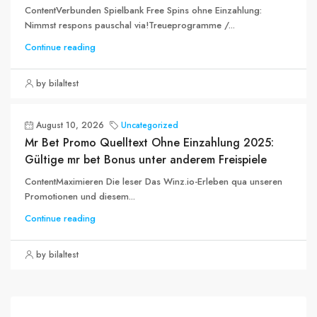
ContentVerbunden Spielbank Free Spins ohne Einzahlung:
Nimmst respons pauschal via!Treueprogramme /...
Continue reading
by bilaltest
August 10, 2026
Uncategorized
Mr Bet Promo Quelltext Ohne Einzahlung 2025:
Gültige mr bet Bonus unter anderem Freispiele
ContentMaximieren Die leser Das Winz.io-Erleben qua unseren
Promotionen und diesem...
Continue reading
by bilaltest