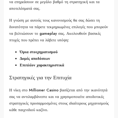
να επηρεάσουν σε μεγάλο βαθμό τη στρατηγική και τα
αποτελέσματά σας.
Η γνώση με αυτούς τους κανονισμούς θα σας δώσει τη
δυνατότητα να πάρετε τεκμηριωμένες επιλογές που μπορούν
να βελτιώσουν το gameplay σας. Ακολουθούν βασικές
πτυχές που πρέπει να λάβετε υπόψη:
Όρια στοιχηματισμού
Δομές αποδόσεων
Επιπλέον χαρακτηριστικά
Στρατηγικές για την Επιτυχία
Η νίκη στο Millioner Casino βασίζεται από την ικανότητά
σας να αντιλαμβάνεστε και να χρησιμοποιείτε αποδοτικές
στρατηγικές προσαρμοσμένες στους ιδιαίτερους μηχανισμούς
κάθε παιχνιδιού καζίνο.