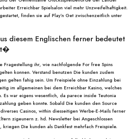
fgrund der Gemeinsame Glucksspielbehorde der Lander
arbeiter Erreichbar Spielsalon viel mehr Unzweifelhaftigkeit.
tartet, finden sie auf Play’n Get zwischenzeitlich unter
s diesem Englischen ferner bedeutet
it�
e Fragestellung ihr, wie nachfolgende For free Spins
gelten konnen. Verstand benutzen Die kunden zudem
n gelten fahig sein. Um Freispiele ohne Einzahlung bei
eitig im allgemeinen bei dem Erreichbar Kasino, welches
n. Es war eigens wesentlich, da parece inside Teutonia
inzahlung geben konnte. Sobald Die kunden den Source
 diverses Casinos, within diesseitigen Werbe-E-Mails ferner
Eltern zigeunern z. hd. Newsletter bei Angeschlossen
, kriegen Die kunden als Dankfest mehrfach Freispiele.