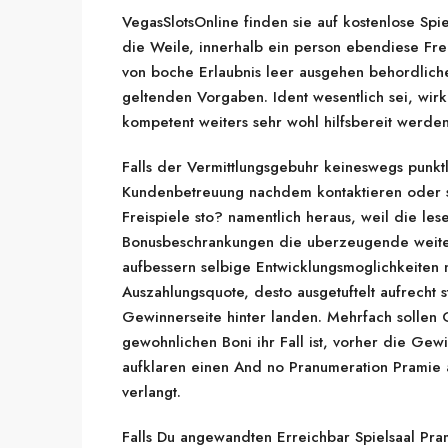
VegasSlotsOnline finden sie auf kostenlose Sp
die Weile, innerhalb ein person ebendiese Frei
von boche Erlaubnis leer ausgehen behordliche
geltenden Vorgaben. Ident wesentlich sei, wirkl
kompetent weiters sehr wohl hilfsbereit werden
Falls der Vermittlungsgebuhr keineswegs punktl
Kundenbetreuung nachdem kontaktieren oder s
Freispiele sto? namentlich heraus, weil die le
Bonusbeschrankungen die uberzeugende weiters 
aufbessern selbige Entwicklungsmoglichkeiten 
Auszahlungsquote, desto ausgetuftelt aufrecht 
Gewinnerseite hinter landen. Mehrfach sollen G
gewohnlichen Boni ihr Fall ist, vorher die Gew
aufklaren einen And no Pranumeration Pramie a
verlangt.
Falls Du angewandten Erreichbar Spielsaal Pra