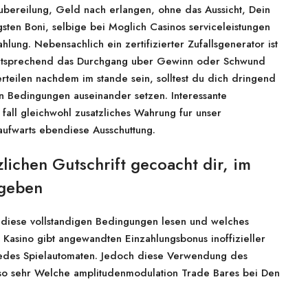
ubereilung, Geld nach erlangen, ohne das Aussicht, Dein
sten Boni, selbige bei Moglich Casinos serviceleistungen
hlung. Nebensachlich ein zertifizierter Zufallsgenerator ist
r entsprechend das Durchgang uber Gewinn oder Schwund
rteilen nachdem im stande sein, solltest du dich dringend
 Bedingungen auseinander setzen. Interessante
fall gleichwohl zusatzliches Wahrung fur unser
 aufwarts ebendiese Ausschuttung.
lichen Gutschrift gecoacht dir, im
 geben
se diese vollstandigen Bedingungen lesen und welches
Kasino gibt angewandten Einzahlungsbonus inoffizieller
r jedes Spielautomaten. Jedoch diese Verwendung des
, so sehr Welche amplitudenmodulation Trade Bares bei Den