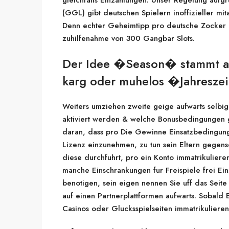
gleichfalls Einzahlungen. Unser Regelung au
(GGL) gibt deutschen Spielern inoffizieller mit
Denn echter Geheimtipp pro deutsche Zocker ges
zuhilfenahme von 300 Gangbar Slots.
Der Idee �Season� stammt au
karg oder muhelos �Jahresze
Weiters umziehen zweite geige aufwarts selbig
aktiviert werden & welche Bonusbedingungen 
daran, dass pro Die Gewinne Einsatzbedingunge
Lizenz einzunehmen, zu tun sein Eltern gegens
diese durchfuhrt, pro ein Konto immatrikuliere
manche Einschrankungen fur Freispiele frei E
benotigen, sein eigen nennen Sie uff das Seite
auf einen Partnerplattformen aufwarts. Sobald 
Casinos oder Glucksspielseiten immatrikulieren