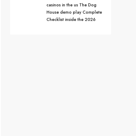
casinos in the us The Dog
House demo play Complete
Checklist inside the 2026