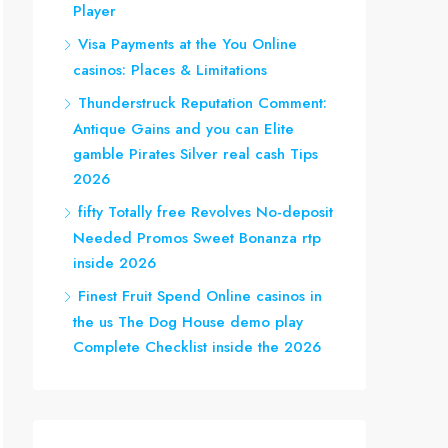
Player
Visa Payments at the You Online
casinos: Places & Limitations
Thunderstruck Reputation Comment:
Antique Gains and you can Elite
gamble Pirates Silver real cash Tips
2026
fifty Totally free Revolves No-deposit
Needed Promos Sweet Bonanza rtp
inside 2026
Finest Fruit Spend Online casinos in
the us The Dog House demo play
Complete Checklist inside the 2026