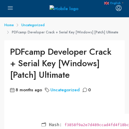
English
▼
Home
Uncategorized
PDFcamp Developer Crack + Serial Key [Windows] [Patch] Ultimate
PDFcamp Developer Crack
+ Serial Key [Windows]
[Patch] Ultimate
8 months ago
Uncategorized
0
🗂 Hash:
f3858f9a2e7d489ccad4fd4f18bc