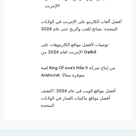
الإنترنت!
أفضل ألعاب الكازينو على الإنترنت في الولايات
المتحدة: نصائح للعب والربح حتى عام 2026
توصيات لأفضل مواقع الكازينوهات على
الإنترنت لعام 2026 من Getb8
لعبة King Of one's Nile II من إنتاج شركة
Aristocrat، متوفرة مجانًا
أفضل مواقع الويب في عام 2026: اكتشف
أفضل مواقع ماكينات القمار في الولايات
المتحدة