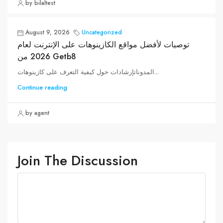
by bilaltest
August 9, 2026
Uncategorized
توصيات لأفضل مواقع الكازينوهات على الإنترنت لعام
2026 من Getb8
المدوناتإرشادات حول كيفية التعرف على كازينوهات...
Continue reading
by agent
Join The Discussion