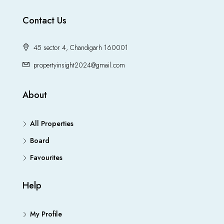
Contact Us
45 sector 4, Chandigarh 160001
propertyinsight2024@gmail.com
About
All Properties
Board
Favourites
Help
My Profile