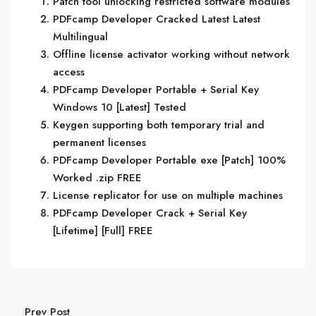
Patch tool unlocking restricted software modules
PDFcamp Developer Cracked Latest Latest
Multilingual
Offline license activator working without network
access
PDFcamp Developer Portable + Serial Key
Windows 10 [Latest] Tested
Keygen supporting both temporary trial and
permanent licenses
PDFcamp Developer Portable exe [Patch] 100%
Worked .zip FREE
License replicator for use on multiple machines
PDFcamp Developer Crack + Serial Key
[Lifetime] [Full] FREE
Prev Post