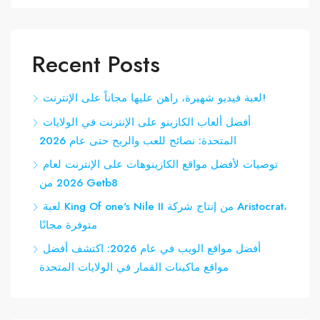
Recent Posts
لعبة فيديو شهيرة، راهن عليها مجاناً على الإنترنت!
أفضل ألعاب الكازينو على الإنترنت في الولايات
المتحدة: نصائح للعب والربح حتى عام 2026
توصيات لأفضل مواقع الكازينوهات على الإنترنت لعام
2026 من Getb8
لعبة King Of one's Nile II من إنتاج شركة Aristocrat،
متوفرة مجانًا
أفضل مواقع الويب في عام 2026: اكتشف أفضل
مواقع ماكينات القمار في الولايات المتحدة