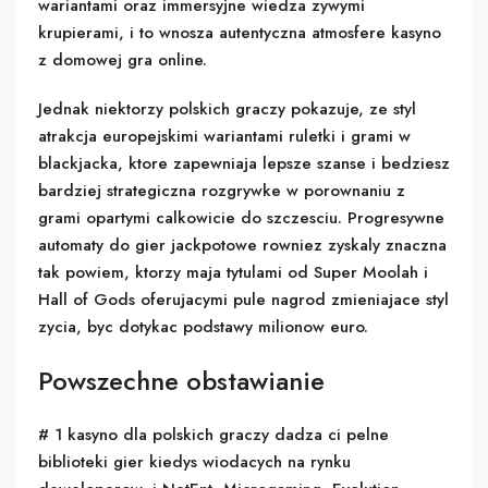
wariantami oraz immersyjne wiedza zywymi
krupierami, i to wnosza autentyczna atmosfere kasyno
z domowej gra online.
Jednak niektorzy polskich graczy pokazuje, ze styl
atrakcja europejskimi wariantami ruletki i grami w
blackjacka, ktore zapewniaja lepsze szanse i bedziesz
bardziej strategiczna rozgrywke w porownaniu z
grami opartymi calkowicie do szczesciu. Progresywne
automaty do gier jackpotowe rowniez zyskaly znaczna
tak powiem, ktorzy maja tytulami od Super Moolah i
Hall of Gods oferujacymi pule nagrod zmieniajace styl
zycia, byc dotykac podstawy milionow euro.
Powszechne obstawianie
# 1 kasyno dla polskich graczy dadza ci pelne
biblioteki gier kiedys wiodacych na rynku