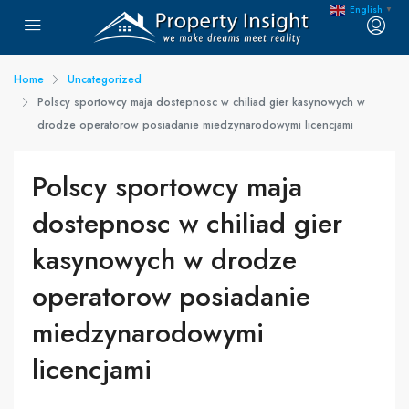
English
▼
Home
Uncategorized
Polscy sportowcy maja dostepnosc w chiliad gier kasynowych w
drodze operatorow posiadanie miedzynarodowymi licencjami
Polscy sportowcy maja
dostepnosc w chiliad gier
kasynowych w drodze
operatorow posiadanie
miedzynarodowymi
licencjami