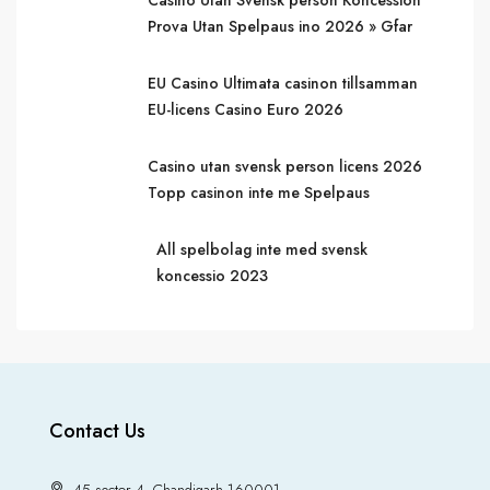
Casino Utan Svensk person Koncession ️
Prova Utan Spelpaus ino 2026 » Gfar
EU Casino Ultimata casinon tillsamman
EU-licens Casino Euro 2026
Casino utan svensk person licens 2026
Topp casinon inte me Spelpaus
All spelbolag inte med svensk
koncessio 2023
Contact Us