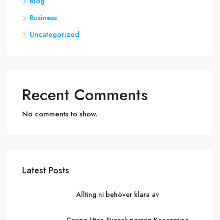
Blog
Business
Uncategorized
Recent Comments
No comments to show.
Latest Posts
Allting ni behöver klara av