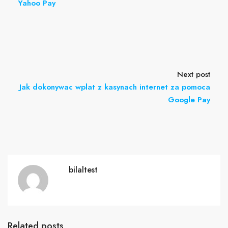
Yahoo Pay
Next post
Jak dokonywac wplat z kasynach internet za pomoca
Google Pay
bilaltest
Related posts