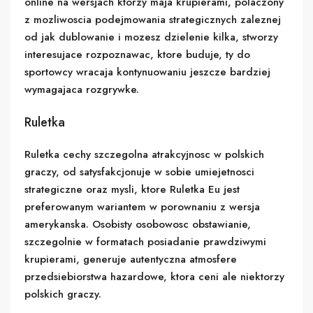
online na wersjach ktorzy maja krupierami, polaczony
z mozliwoscia podejmowania strategicznych zaleznej
od jak dublowanie i mozesz dzielenie kilka, stworzy
interesujace rozpoznawac, ktore buduje, ty do
sportowcy wracaja kontynuowaniu jeszcze bardziej
wymagajaca rozgrywke.
Ruletka
Ruletka cechy szczegolna atrakcyjnosc w polskich
graczy, od satysfakcjonuje w sobie umiejetnosci
strategiczne oraz mysli, ktore Ruletka Eu jest
preferowanym wariantem w porownaniu z wersja
amerykanska. Osobisty osobowosc obstawianie,
szczegolnie w formatach posiadanie prawdziwymi
krupierami, generuje autentyczna atmosfere
przedsiebiorstwa hazardowe, ktora ceni ale niektorzy
polskich graczy.