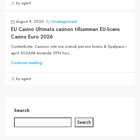
by agent
August 9, 2026
Uncategorized
EU Casino Ultimata casinon tillsamman EU-licens
Casino Euro 2026
ContentLista: Casinon inte me svensk person licens & Spelpaus i
april 2026Att använda VPN hos...
Continue reading
by agent
Search
Search