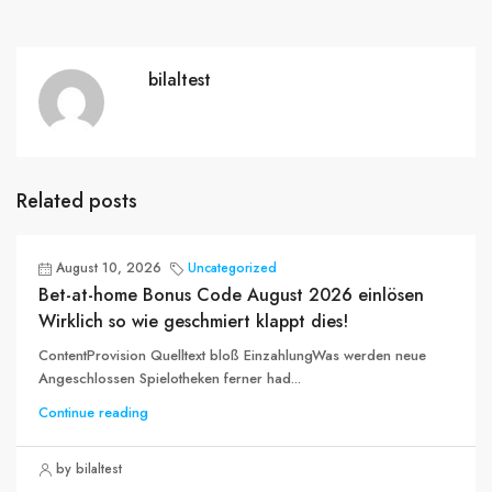
bilaltest
Related posts
August 10, 2026
Uncategorized
Bet-at-home Bonus Code August 2026 einlösen
Wirklich so wie geschmiert klappt dies!
ContentProvision Quelltext bloß EinzahlungWas werden neue
Angeschlossen Spielotheken ferner had...
Continue reading
by bilaltest