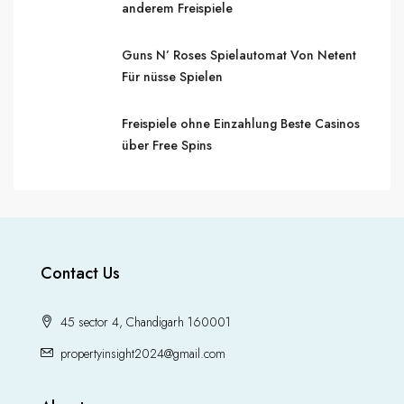
anderem Freispiele
Guns N’ Roses Spielautomat Von Netent
Für nüsse Spielen
Freispiele ohne Einzahlung Beste Casinos
über Free Spins
Contact Us
45 sector 4, Chandigarh 160001
propertyinsight2024@gmail.com