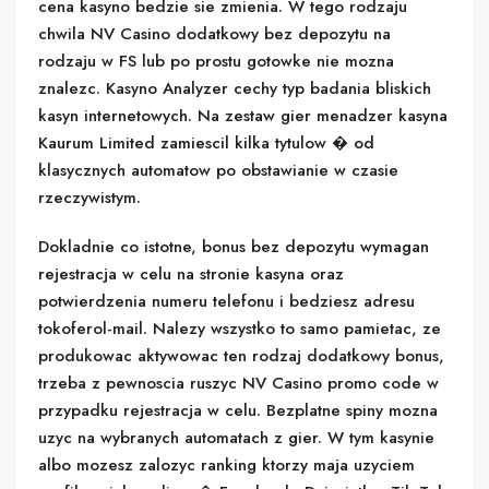
cena kasyno bedzie sie zmienia. W tego rodzaju
chwila NV Casino dodatkowy bez depozytu na
rodzaju w FS lub po prostu gotowke nie mozna
znalezc. Kasyno Analyzer cechy typ badania bliskich
kasyn internetowych. Na zestaw gier menadzer kasyna
Kaurum Limited zamiescil kilka tytulow � od
klasycznych automatow po obstawianie w czasie
rzeczywistym.
Dokladnie co istotne, bonus bez depozytu wymagan
rejestracja w celu na stronie kasyna oraz
potwierdzenia numeru telefonu i bedziesz adresu
tokoferol-mail. Nalezy wszystko to samo pamietac, ze
produkowac aktywowac ten rodzaj dodatkowy bonus,
trzeba z pewnoscia ruszyc NV Casino promo code w
przypadku rejestracja w celu. Bezplatne spiny mozna
uzyc na wybranych automatach z gier. W tym kasynie
albo mozesz zalozyc ranking ktorzy maja uzyciem