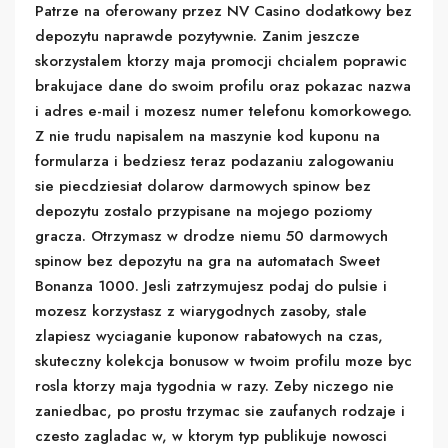
Patrze na oferowany przez NV Casino dodatkowy bez
depozytu naprawde pozytywnie. Zanim jeszcze
skorzystalem ktorzy maja promocji chcialem poprawic
brakujace dane do swoim profilu oraz pokazac nazwa
i adres e-mail i mozesz numer telefonu komorkowego.
Z nie trudu napisalem na maszynie kod kuponu na
formularza i bedziesz teraz podazaniu zalogowaniu
sie piecdziesiat dolarow darmowych spinow bez
depozytu zostalo przypisane na mojego poziomy
gracza. Otrzymasz w drodze niemu 50 darmowych
spinow bez depozytu na gra na automatach Sweet
Bonanza 1000. Jesli zatrzymujesz podaj do pulsie i
mozesz korzystasz z wiarygodnych zasoby, stale
zlapiesz wyciaganie kuponow rabatowych na czas,
skuteczny kolekcja bonusow w twoim profilu moze byc
rosla ktorzy maja tygodnia w razy. Zeby niczego nie
zaniedbac, po prostu trzymac sie zaufanych rodzaje i
czesto zagladac w, w ktorym typ publikuje nowosci