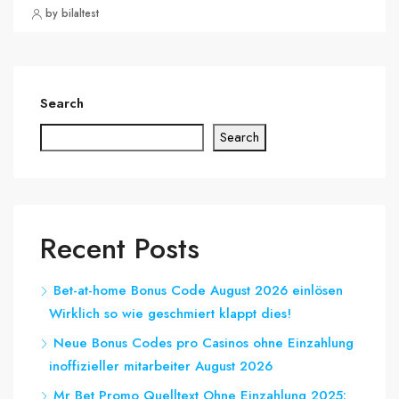
by bilaltest
Search
Search
Recent Posts
Bet-at-home Bonus Code August 2026 einlösen
Wirklich so wie geschmiert klappt dies!
Neue Bonus Codes pro Casinos ohne Einzahlung
inoffizieller mitarbeiter August 2026
Mr Bet Promo Quelltext Ohne Einzahlung 2025: