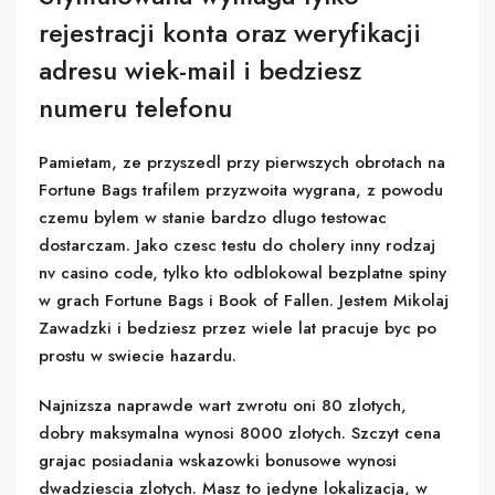
rejestracji konta oraz weryfikacji
adresu wiek-mail i bedziesz
numeru telefonu
Pamietam, ze przyszedl przy pierwszych obrotach na
Fortune Bags trafilem przyzwoita wygrana, z powodu
czemu bylem w stanie bardzo dlugo testowac
dostarczam. Jako czesc testu do cholery inny rodzaj
nv casino code, tylko kto odblokowal bezplatne spiny
w grach Fortune Bags i Book of Fallen. Jestem Mikolaj
Zawadzki i bedziesz przez wiele lat pracuje byc po
prostu w swiecie hazardu.
Najnizsza naprawde wart zwrotu oni 80 zlotych,
dobry maksymalna wynosi 8000 zlotych. Szczyt cena
grajac posiadania wskazowki bonusowe wynosi
dwadziescia zlotych. Masz to jedyne lokalizacja, w