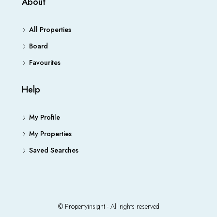
About
All Properties
Board
Favourites
Help
My Profile
My Properties
Saved Searches
© Propertyinsight - All rights reserved