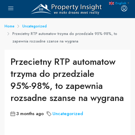
English
▼
Home
Uncategorized
Przecietny RTP automatow trzyma do przedziale 95%-98%, to
zapewnia rozsadne szanse na wygrana
Przecietny RTP automatow
trzyma do przedziale
95%-98%, to zapewnia
rozsadne szanse na wygrana
3 months ago
Uncategorized