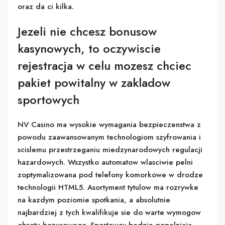
oraz da ci kilka.
Jezeli nie chcesz bonusow
kasynowych, to oczywiscie
rejestracja w celu mozesz chciec
pakiet powitalny w zakladow
sportowych
NV Casino ma wysokie wymagania bezpieczenstwa z
powodu zaawansowanym technologiom szyfrowania i
scislemu przestrzeganiu miedzynarodowych regulacji
hazardowych. Wszystko automatow wlasciwie pelni
zoptymalizowana pod telefony komorkowe w drodze
technologii HTML5. Asortyment tytulow ma rozrywke
na kazdym poziomie spotkania, a absolutnie
najbardziej z tych kwalifikuje sie do warte wymogow