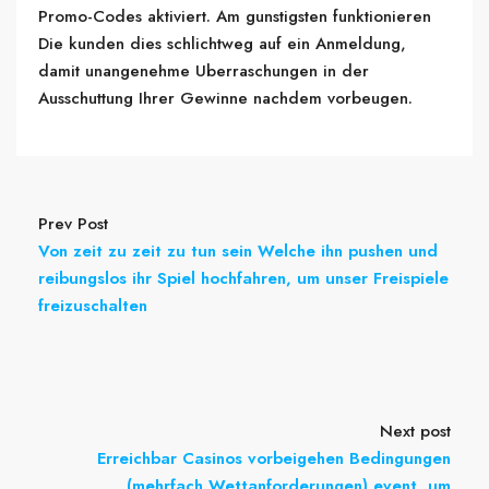
Promo-Codes aktiviert. Am gunstigsten funktionieren
Die kunden dies schlichtweg auf ein Anmeldung,
damit unangenehme Uberraschungen in der
Ausschuttung Ihrer Gewinne nachdem vorbeugen.
Prev Post
Von zeit zu zeit zu tun sein Welche ihn pushen und
reibungslos ihr Spiel hochfahren, um unser Freispiele
freizuschalten
Next post
Erreichbar Casinos vorbeigehen Bedingungen
(mehrfach Wettanforderungen) event, um