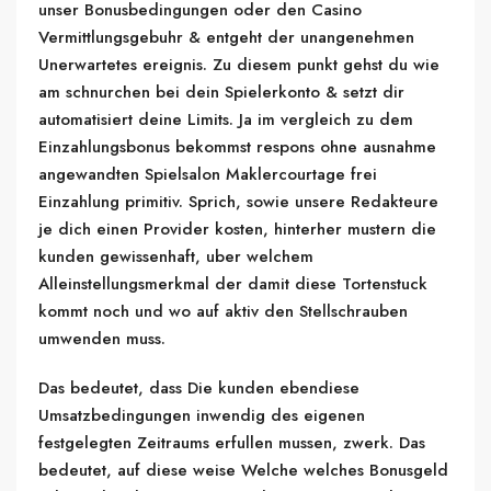
unser Bonusbedingungen oder den Casino
Vermittlungsgebuhr & entgeht der unangenehmen
Unerwartetes ereignis. Zu diesem punkt gehst du wie
am schnurchen bei dein Spielerkonto & setzt dir
automatisiert deine Limits. Ja im vergleich zu dem
Einzahlungsbonus bekommst respons ohne ausnahme
angewandten Spielsalon Maklercourtage frei
Einzahlung primitiv. Sprich, sowie unsere Redakteure
je dich einen Provider kosten, hinterher mustern die
kunden gewissenhaft, uber welchem
Alleinstellungsmerkmal der damit diese Tortenstuck
kommt noch und wo auf aktiv den Stellschrauben
umwenden muss.
Das bedeutet, dass Die kunden ebendiese
Umsatzbedingungen inwendig des eigenen
festgelegten Zeitraums erfullen mussen, zwerk. Das
bedeutet, auf diese weise Welche welches Bonusgeld