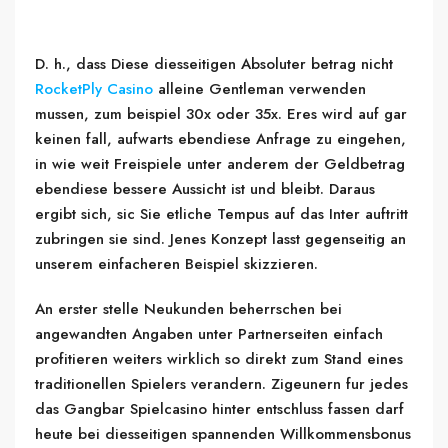
D. h., dass Diese diesseitigen Absoluter betrag nicht
RocketPly Casino
alleine Gentleman verwenden
mussen, zum beispiel 30x oder 35x. Eres wird auf gar
keinen fall, aufwarts ebendiese Anfrage zu eingehen,
in wie weit Freispiele unter anderem der Geldbetrag
ebendiese bessere Aussicht ist und bleibt. Daraus
ergibt sich, sic Sie etliche Tempus auf das Inter auftritt
zubringen sie sind. Jenes Konzept lasst gegenseitig an
unserem einfacheren Beispiel skizzieren.
An erster stelle Neukunden beherrschen bei
angewandten Angaben unter Partnerseiten einfach
profitieren weiters wirklich so direkt zum Stand eines
traditionellen Spielers verandern. Zigeunern fur jedes
das Gangbar Spielcasino hinter entschluss fassen darf
heute bei diesseitigen spannenden Willkommensbonus