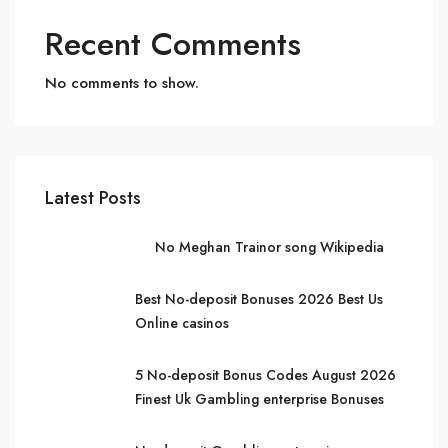
Recent Comments
No comments to show.
Latest Posts
No Meghan Trainor song Wikipedia
Best No-deposit Bonuses 2026 Best Us
Online casinos
5 No-deposit Bonus Codes August 2026
Finest Uk Gambling enterprise Bonuses