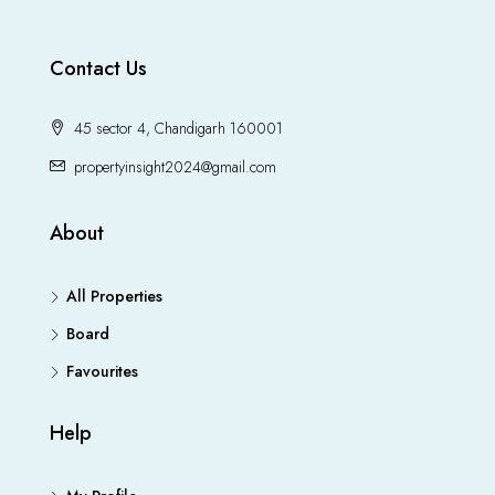
Contact Us
45 sector 4, Chandigarh 160001
propertyinsight2024@gmail.com
About
All Properties
Board
Favourites
Help