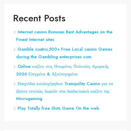
Recent Posts
Internet casino Bonuses Best Advantages on the
Finest Internet sites
Gamble cuatro,500+ Free Local casino Games
during the Gambling enterprises com
Online καζίνο στις Ηνωμένες Πολιτείες Αμερικής
2026 Ελεγμένα & Αξιολογημένα
Παιχνίδια κουλοχέρηδων Tranquility Casino για να
ζήσετε εντελώς δωρεάν στα διαδικτυακά καζίνο της
Microgaming
Play Totally free Slots Game On the web