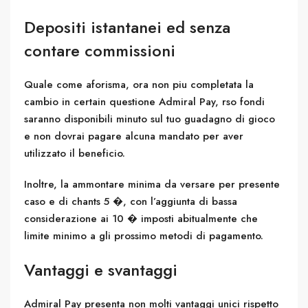
Depositi istantanei ed senza
contare commissioni
Quale come aforisma, ora non piu completata la
cambio in certain questione Admiral Pay, rso fondi
saranno disponibili minuto sul tuo guadagno di gioco
e non dovrai pagare alcuna mandato per aver
utilizzato il beneficio.
Inoltre, la ammontare minima da versare per presente
caso e di chants 5 �, con l’aggiunta di bassa
considerazione ai 10 � imposti abitualmente che
limite minimo a gli prossimo metodi di pagamento.
Vantaggi e svantaggi
Admiral Pay presenta non molti vantaggi unici rispetto