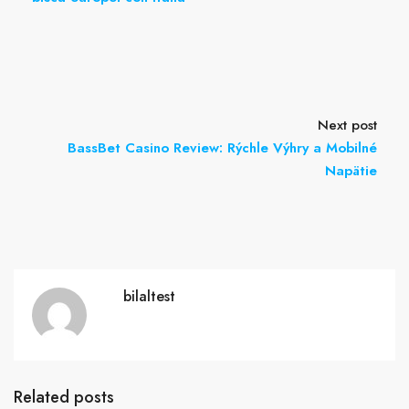
Next post
BassBet Casino Review: Rýchle Výhry a Mobilné
Napätie
bilaltest
Related posts