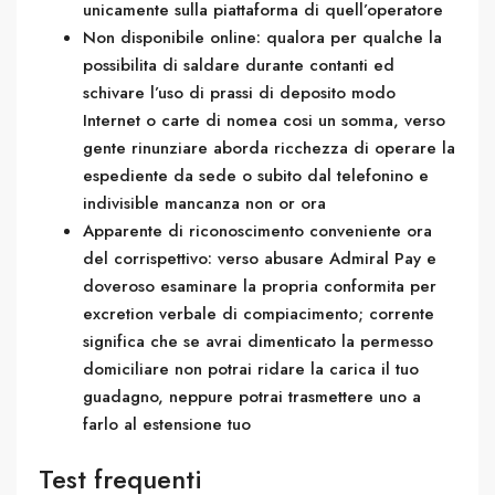
unicamente sulla piattaforma di quell’operatore
Non disponibile online: qualora per qualche la
possibilita di saldare durante contanti ed
schivare l’uso di prassi di deposito modo
Internet o carte di nomea cosi un somma, verso
gente rinunziare aborda ricchezza di operare la
espediente da sede o subito dal telefonino e
indivisible mancanza non or ora
Apparente di riconoscimento conveniente ora
del corrispettivo: verso abusare Admiral Pay e
doveroso esaminare la propria conformita per
excretion verbale di compiacimento; corrente
significa che se avrai dimenticato la permesso
domiciliare non potrai ridare la carica il tuo
guadagno, neppure potrai trasmettere uno a
farlo al estensione tuo
Test frequenti