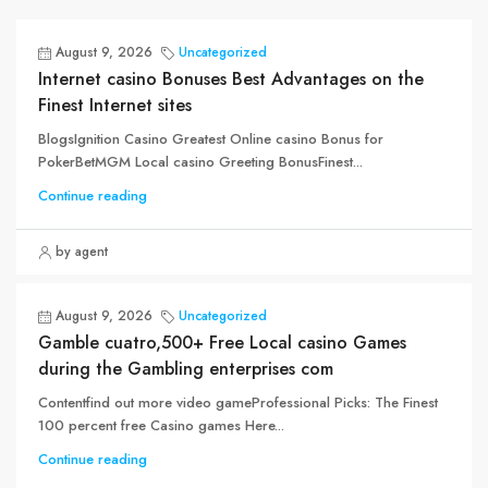
August 9, 2026
Uncategorized
Internet casino Bonuses Best Advantages on the
Finest Internet sites
BlogsIgnition Casino Greatest Online casino Bonus for
PokerBetMGM Local casino Greeting BonusFinest...
Continue reading
by agent
August 9, 2026
Uncategorized
Gamble cuatro,500+ Free Local casino Games
during the Gambling enterprises com
Contentfind out more video gameProfessional Picks: The Finest
100 percent free Casino games Here...
Continue reading