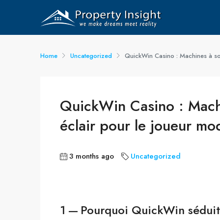
Home
Uncategorized
QuickWin Casino : Machines à so
QuickWin Casino : Machi
éclair pour le joueur m
3 months ago
Uncategorized
1 — Pourquoi QuickWin séduit 