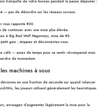
in tranquille de votre bureau pendant la pause déjeuner :
sé — pas de désordre sur les réseaux sociaux.
ain vous rapporte €20.
u de continuer avec une mise plus élevée.
ssez à
Big Bad Wolf Megaways
, mise de €5.
 petit gain ; stoppez et déconnectez-vous.
se café — assez de temps pour se sentir récompensé mais
s perdre de momentum.
les machines à sous
 décisions en une fraction de seconde sur quand relancer
ickWin, les joueurs utilisent généralement les heuristiques
ours, envisagez d’augmenter légèrement la mise pour la