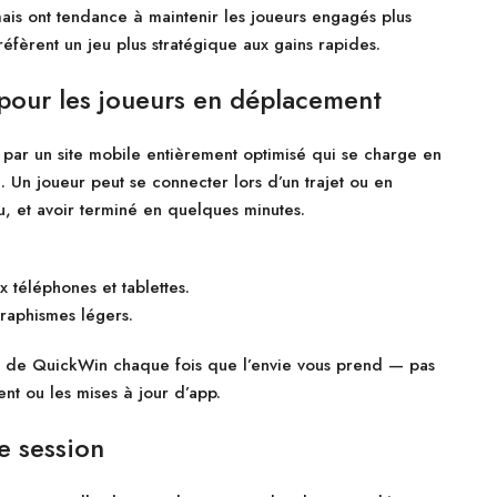
ais ont tendance à maintenir les joueurs engagés plus
éfèrent un jeu plus stratégique aux gains rapides.
pour les joueurs en déplacement
par un site mobile entièrement optimisé qui se charge en
 Un joueur peut se connecter lors d’un trajet ou en
au, et avoir terminé en quelques minutes.
 téléphones et tablettes.
raphismes légers.
n de QuickWin chaque fois que l’envie vous prend — pas
nt ou les mises à jour d’app.
e session