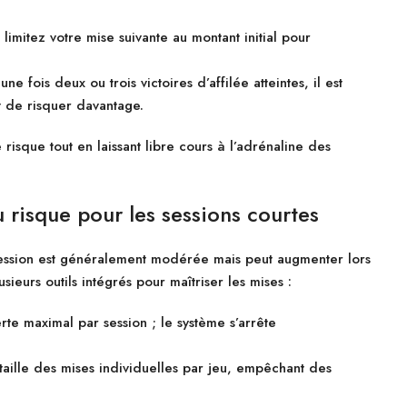
 limitez votre mise suivante au montant initial pour
e fois deux ou trois victoires d’affilée atteintes, il est
t de risquer davantage.
isque tout en laissant libre cours à l’adrénaline des
 risque pour les sessions courtes
session est généralement modérée mais peut augmenter lors
eurs outils intégrés pour maîtriser les mises :
rte maximal par session ; le système s’arrête
taille des mises individuelles par jeu, empêchant des