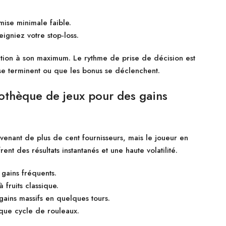
ise minimale faible.
igniez votre stop-loss.
tation à son maximum. Le rythme de prise de décision est
se terminent ou que les bonus se déclenchent.
liothèque de jeux pour des gains
venant de plus de cent fournisseurs, mais le joueur en
ent des résultats instantanés et une haute volatilité.
gains fréquents.
fruits classique.
gains massifs en quelques tours.
ue cycle de rouleaux.