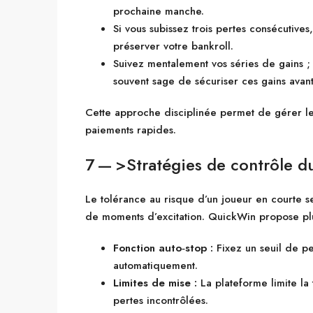
prochaine manche.
Si vous subissez trois pertes consécutives,
préserver votre bankroll.
Suivez mentalement vos séries de gains ; un
souvent sage de sécuriser ces gains avan
Cette approche disciplinée permet de gérer le r
paiements rapides.
7 — >Stratégies de contrôle du
Le tolérance au risque d’un joueur en courte 
de moments d’excitation. QuickWin propose plusi
Fonction auto‑stop :
Fixez un seuil de pe
automatiquement.
Limites de mise :
La plateforme limite la 
pertes incontrôlées.