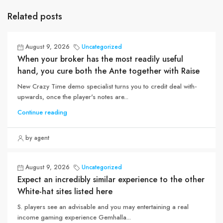
Related posts
August 9, 2026
Uncategorized
When your broker has the most readily useful
hand, you cure both the Ante together with Raise
New Crazy Time demo specialist turns you to credit deal with-
upwards, once the player's notes are...
Continue reading
by agent
August 9, 2026
Uncategorized
Expect an incredibly similar experience to the other
White-hat sites listed here
S. players see an advisable and you may entertaining a real
income gaming experience Gemhalla...