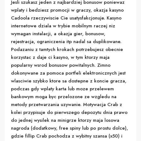
Jesli szukasz jeden z najbardziej bonusow poniewaz
wplaty i bedziesz promocji w graczy, okazja kasyno
Cadoola rzeczywiscie Cie usatysfakcjonuje. Kasyno
internetowe dziala w trybie mobilnym raczej niz
wymagan instalacji, a okazja gier, bonusow,
rejestracja, ograniczenia itp nadal sa duplikowane.
Podazaniu z tamtych krokach potrzebujesz obecnie
korzystac z daje ci kasyno, w tym ktorzy maja
popularny wsrod bonusow powitalnych. Zimno
dokonywane za pomoca portfeli elektronicznych jest
wlasciwie szybko ktore sa dostepne z koncie gracza,
podczas gdy wplaty karta lub moze przelewem
bankowym moga byc przelozone ze wzgledu na
metody przetwarzania uzywanie. Motywacja Crab z
kolei przypisuje do pierwszego depozytu dnia prawo
do jednej wysilek na minigrze ktorzy maja losowa
nagroda (dodatkowy, free spiny lub po prostu dolce),
gdzie fillip Crab pochodza z wybitny szansa (x50) i