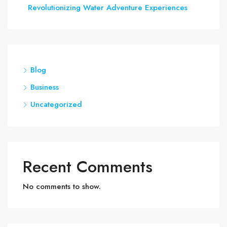
Revolutionizing Water Adventure Experiences
Blog
Business
Uncategorized
Recent Comments
No comments to show.