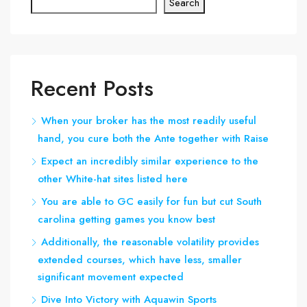
Search
Recent Posts
When your broker has the most readily useful
hand, you cure both the Ante together with Raise
Expect an incredibly similar experience to the
other White-hat sites listed here
You are able to GC easily for fun but cut South
carolina getting games you know best
Additionally, the reasonable volatility provides
extended courses, which have less, smaller
significant movement expected
Dive Into Victory with Aquawin Sports