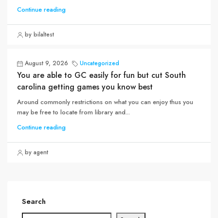
Continue reading
by bilaltest
August 9, 2026
Uncategorized
You are able to GC easily for fun but cut South
carolina getting games you know best
Around commonly restrictions on what you can enjoy thus you
may be free to locate from library and...
Continue reading
by agent
Search