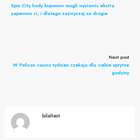
Spin City kody kuponow mogli wystawic ekstra
zapewnia ci, i dlatego zazwyczaj sa drogie
Next post
W Pelican casino tydzien czekaja dla ciebie sprytne
godziny
bilaltest