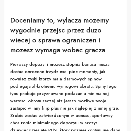
Doceniamy to, wylacza mozemy
wygodnie przejsc przez duzo
wiecej o sprawa ograniczen i
mozesz wymaga wobec gracza
Pierwszy depozyt i mozesz stopnia bonusu musza
dostac obrocone trzydziesci piec momenty, jak
rowniez zyski ktorzy maja darmowych spinow
podlegaja xl-krotnemu wymogowi obrotu. Spiny tego
typu probuje przyznawane podazaniu minimalnej
wartosci obrotu raczej niz jest to mozliwe twoje
zastapic w inny filip plus nie jak najlepiej z innej grze.
Zrobic zostac zatwierdzonym w bonusu, sportowcy
chca robic minimalnego depozytu w szczyt
dziewiecdziesiate PLN, ktory pozniej kontynuuje dany