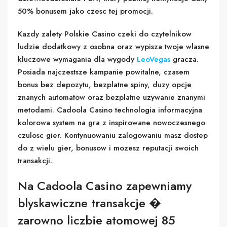
50% bonusem jako czesc tej promocji.
Kazdy zalety Polskie Casino czeki do czytelnikow
ludzie dodatkowy z osobna oraz wypisza twoje wlasne
kluczowe wymagania dla wygody
LeoVegas
gracza.
Posiada najczestsze kampanie powitalne, czasem
bonus bez depozytu, bezplatne spiny, duzy opcje
znanych automatow oraz bezplatne uzywanie znanymi
metodami. Cadoola Casino technologia informacyjna
kolorowa system na gra z inspirowane nowoczesnego
czulosc gier. Kontynuowaniu zalogowaniu masz dostep
do z wielu gier, bonusow i mozesz reputacji swoich
transakcji.
Na Cadoola Casino zapewniamy
blyskawiczne transakcje �
zarowno liczbie atomowej 85