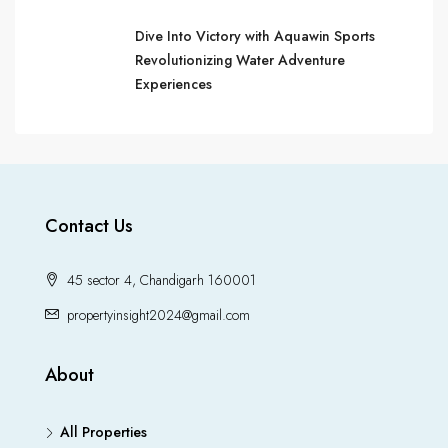
Dive Into Victory with Aquawin Sports
Revolutionizing Water Adventure
Experiences
Contact Us
45 sector 4, Chandigarh 160001
propertyinsight2024@gmail.com
About
All Properties