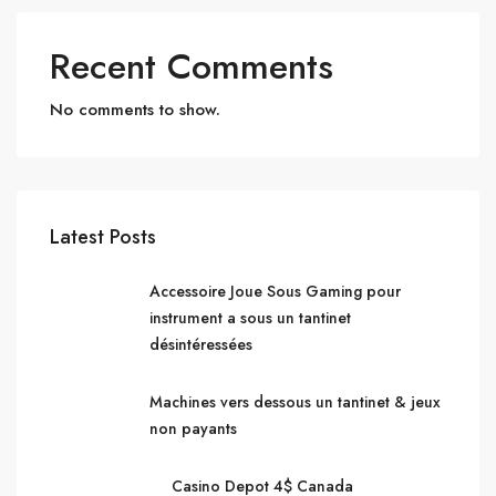
Recent Comments
No comments to show.
Latest Posts
Accessoire Joue Sous Gaming pour
instrument a sous un tantinet
désintéressées
Machines vers dessous un tantinet & jeux
non payants
Casino Depot 4$ Canada