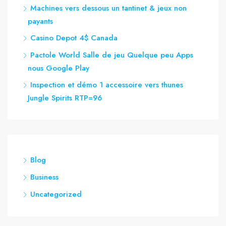
Machines vers dessous un tantinet & jeux non
payants
Casino Depot 4$ Canada
Pactole World Salle de jeu Quelque peu Apps
nous Google Play
Inspection et démo 1 accessoire vers thunes
Jungle Spirits RTP=96
Blog
Business
Uncategorized