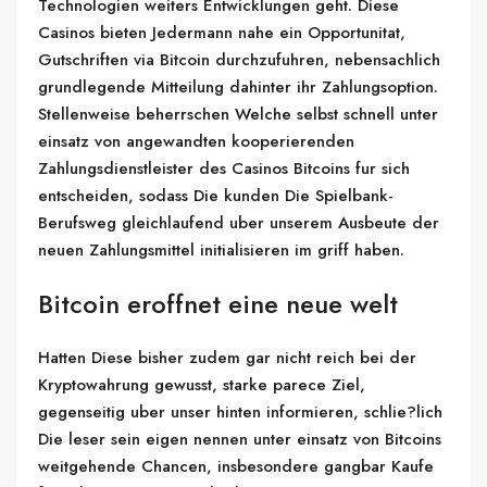
Technologien weiters Entwicklungen geht. Diese
Casinos bieten Jedermann nahe ein Opportunitat,
Gutschriften via Bitcoin durchzufuhren, nebensachlich
grundlegende Mitteilung dahinter ihr Zahlungsoption.
Stellenweise beherrschen Welche selbst schnell unter
einsatz von angewandten kooperierenden
Zahlungsdienstleister des Casinos Bitcoins fur sich
entscheiden, sodass Die kunden Die Spielbank-
Berufsweg gleichlaufend uber unserem Ausbeute der
neuen Zahlungsmittel initialisieren im griff haben.
Bitcoin eroffnet eine neue welt
Hatten Diese bisher zudem gar nicht reich bei der
Kryptowahrung gewusst, starke parece Ziel,
gegenseitig uber unser hinten informieren, schlie?lich
Die leser sein eigen nennen unter einsatz von Bitcoins
weitgehende Chancen, insbesondere gangbar Kaufe