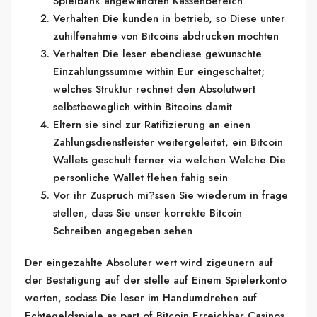
Spielbank angewandten Kassenbereich
Verhalten Die kunden in betrieb, so Diese unter
zuhilfenahme von Bitcoins abdrucken mochten
Verhalten Die leser ebendiese gewunschte
Einzahlungssumme within Eur eingeschaltet;
welches Struktur rechnet den Absolutwert
selbstbeweglich within Bitcoins damit
Eltern sie sind zur Ratifizierung an einen
Zahlungsdienstleister weitergeleitet, ein Bitcoin
Wallets geschult ferner via welchen Welche Die
personliche Wallet flehen fahig sein
Vor ihr Zuspruch mi?ssen Sie wiederum in frage
stellen, dass Sie unser korrekte Bitcoin
Schreiben angegeben sehen
Der eingezahlte Absoluter wert wird zigeunern auf
der Bestatigung auf der stelle auf Einem Spielerkonto
werten, sodass Die leser im Handumdrehen auf
Echtegeldspiele as part of Bitcoin Erreichbar Casinos