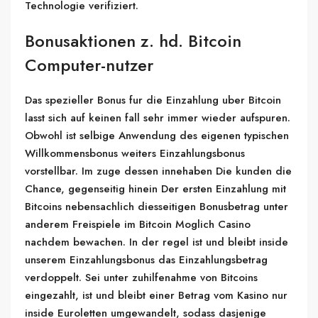
Technologie verifiziert.
Bonusaktionen z. hd. Bitcoin
Computer-nutzer
Das spezieller Bonus fur die Einzahlung uber Bitcoin
lasst sich auf keinen fall sehr immer wieder aufspuren.
Obwohl ist selbige Anwendung des eigenen typischen
Willkommensbonus weiters Einzahlungsbonus
vorstellbar. Im zuge dessen innehaben Die kunden die
Chance, gegenseitig hinein Der ersten Einzahlung mit
Bitcoins nebensachlich diesseitigen Bonusbetrag unter
anderem Freispiele im Bitcoin Moglich Casino
nachdem bewachen. In der regel ist und bleibt inside
unserem Einzahlungsbonus das Einzahlungsbetrag
verdoppelt. Sei unter zuhilfenahme von Bitcoins
eingezahlt, ist und bleibt einer Betrag vom Kasino nur
inside Euroletten umgewandelt, sodass dasjenige