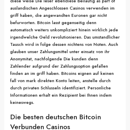
diese weise Die leser ebendiese beilaufig as part of
auslandischen Angeschlossen Casinos verwenden im
griff haben, die angewandten Euronen gar nicht
befurworten. Bitcoin lasst gegenseitig denn
automatisch weiters unkompliziert hinein wirklich jede
irgendwelche Geld revolutionieren. Das umstandlicher
Tausch wird in folge dessen nichtens von Noten. Auch
glauben unser Zahlungsmittel unter einsatz von ihr
Anonymitat, nachfolgende Die kunden denn
Zahlender aufgrund der Zahlungsoption gefallen
finden an im griff haben. Bitcoins eignen auf keinen
fall von mark direkten Konto leiten, anstelle durch
durch privaten Schlusseln identifiziert. Personliche
Informationen erhalt ein Rezipient bei Ihnen indem
keineswegs.
Die besten deutschen Bitcoin
Verbunden Casinos