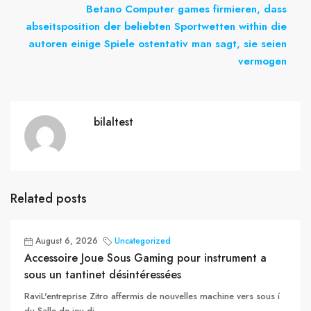
Betano Computer games firmieren, dass
abseitsposition der beliebten Sportwetten within die
autoren einige Spiele ostentativ man sagt, sie seien
vermogen
bilaltest
Related posts
August 6, 2026
Uncategorized
Accessoire Joue Sous Gaming pour instrument a
sous un tantinet désintéressées
RaviL'entreprise Zitro affermis de nouvelles machine vers sous í
du Salle de jeu di...