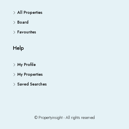
All Properties
Board
Favourites
Help
My Profile
My Properties
Saved Searches
© Propertyinsight - All rights reserved