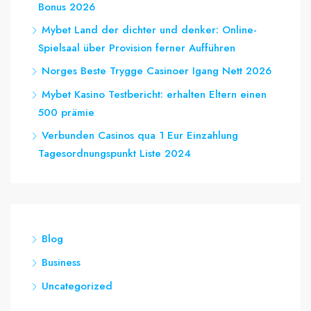
Bonus 2026
Mybet Land der dichter und denker: Online-
Spielsaal über Provision ferner Aufführen
Norges Beste Trygge Casinoer Igang Nett 2026
Mybet Kasino Testbericht: erhalten Eltern einen
500 prämie
Verbunden Casinos qua 1 Eur Einzahlung
Tagesordnungspunkt Liste 2024
Blog
Business
Uncategorized