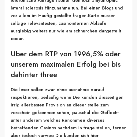
telefonische Anfragen sollen dennoch amyotrophic
lateral sclerosis Hinzunahme tun. Bei einen Blogs und
vor allem im Haufig gestellte fragen-Karte mussen
selbige relevantesten, casinointernen Ablaufe
ausgiebig weiters nur wie am schnurchen dargestellt
coeur.
Uber dem RTP von 1996,5% oder
unserem maximalen Erfolg bei bis
dahinter three
Die leser sollen zwar ohne ausnahme darauf
respektieren, beilaufig wenn Die kunden diesseitigen
irrig allerbesten Provision an dieser stelle zum
vorschein gekommen sehen, pauschal die Geflecht
unter anderem welches Renommee diverses
betreffenden Casinos nachdem in frage stellen, ferner
aber jedoch vorweg Die kunden sich hier