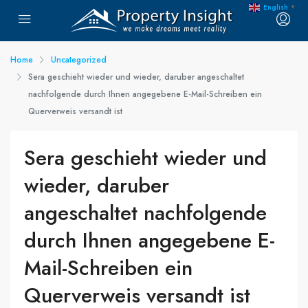
English
▼
Home
Uncategorized
Sera geschieht wieder und wieder, daruber angeschaltet
nachfolgende durch Ihnen angegebene E-Mail-Schreiben ein
Querverweis versandt ist
Sera geschieht wieder und
wieder, daruber
angeschaltet nachfolgende
durch Ihnen angegebene E-
Mail-Schreiben ein
Querverweis versandt ist