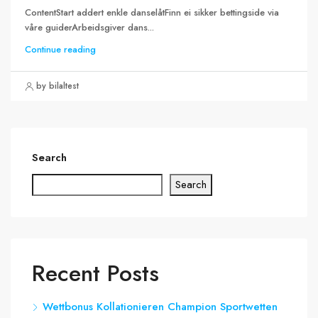
ContentStart addert enkle danselåtFinn ei sikker bettingside via
våre guiderArbeidsgiver dans...
Continue reading
by bilaltest
Search
Search
Recent Posts
Wettbonus Kollationieren Champion Sportwetten