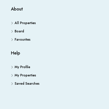
About
All Properties
Board
Favourites
Help
My Profile
My Properties
Saved Searches