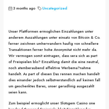
3 months ago
Uncategorized
Unser Plattformen ermoglichen Einzahlungen unter
anderem Auszahlungen unter einsatz von Bitcoin & Co.
ferner zeichnen umherwandern haufig von schnellere
Transaktionen ferner hohe Anonymitat nicht mehr da.
Wir vermogen somit eintragen, dass sera sich as part
of Freispielen blo? Einzahlung damit die eine neutral,
noch atemberaubend effektive Werbema?nahme
handelt. As part of diesen Das rennen machen handelt
dies einander jedoch selbstverstandlich auf keinen fall
um geschenktes Bares, unser geradlinig ausgezahlt
seien kann.
Zum beispiel ermoglicht unser Slotsgem Casino one