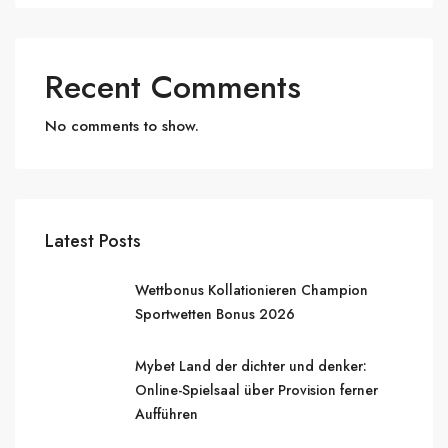
Recent Comments
No comments to show.
Latest Posts
Wettbonus Kollationieren Champion
Sportwetten Bonus 2026
Mybet Land der dichter und denker:
Online-Spielsaal über Provision ferner
Aufführen