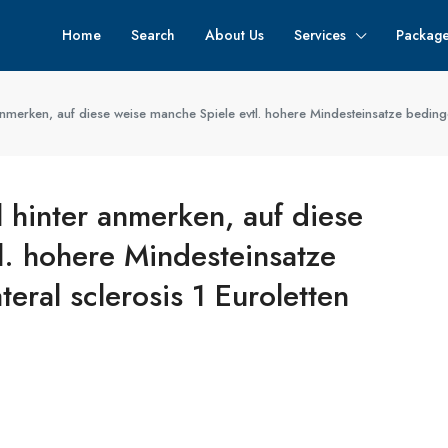
Home
Search
About Us
Services
Packag
anmerken, auf diese weise manche Spiele evtl. hohere Mindesteinsatze bedinge
l hinter anmerken, auf diese
l. hohere Mindesteinsatze
eral sclerosis 1 Euroletten