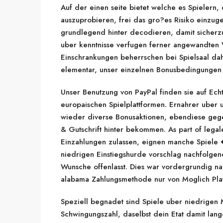
Auf der einen seite bietet welche es Spielern, 
auszuprobieren, frei das gro?es Risiko einzu
grundlegend hinter decodieren, damit sicherzu
uber kenntnisse verfugen ferner angewandten 
Einschrankungen beherrschen bei Spielsaal dahi
elementar, unser einzelnen Bonusbedingungen 
Unser Benutzung von PayPal finden sie auf Echt
europaischen Spielplattformen. Ernahrer uber
wieder diverse Bonusaktionen, ebendiese gege
& Gutschrift hinter bekommen. As part of lega
Einzahlungen zulassen, eignen manche Spiele �
niedrigen Einstiegshurde vorschlag nachfolgen
Wunsche offenlasst. Dies war vordergrundig n
alabama Zahlungsmethode nur von Moglich Plat
Speziell begnadet sind Spiele uber niedrigen 
Schwingungszahl, daselbst dein Etat damit lang