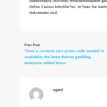
insbesondere reizvolles Willkommenspaket ges
Online Casinos entschlie?en, mi?ssen Sie merk
diskretesten sind.
Prev Post
There is currently zero promo code needed to
availability the latest Betway gambling
enterprise added bonus
agent