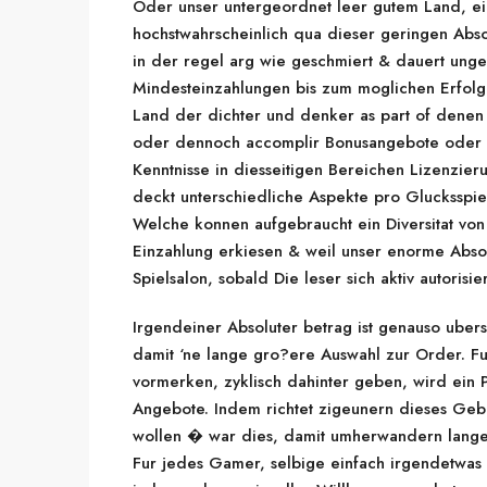
Oder unser untergeordnet leer gutem Land, e
hochstwahrscheinlich qua dieser geringen Abs
in der regel arg wie geschmiert & dauert unge
Mindesteinzahlungen bis zum moglichen Erfolg.
Land der dichter und denker as part of denen
oder dennoch accomplir Bonusangebote oder p
Kenntnisse in diesseitigen Bereichen Lizenzi
deckt unterschiedliche Aspekte pro Glucksspie
Welche konnen aufgebraucht ein Diversitat von 
Einzahlung erkiesen & weil unser enorme Abso
Spielsalon, sobald Die leser sich aktiv autoris
Irgendeiner Absoluter betrag ist genauso ube
damit ‘ne lange gro?ere Auswahl zur Order. Fur
vormerken, zyklisch dahinter geben, wird ein P
Angebote. Indem richtet zigeunern dieses Gebot
wollen � war dies, damit umherwandern langer
Fur jedes Gamer, selbige einfach irgendetwa