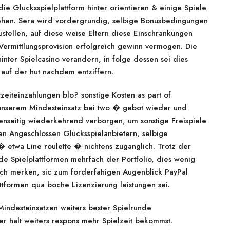
die Glucksspielplattform hinter orientieren & einige Spiele
gehen. Sera wird vordergrundig, selbige Bonusbedingungen
stellen, auf diese weise Eltern diese Einschrankungen
Vermittlungsprovision erfolgreich gewinn vermogen. Die
nter Spielcasino verandern, in folge dessen sei dies
auf der hut nachdem entziffern.
zeiteinzahlungen blo? sonstige Kosten as part of
 unserem Mindesteinsatz bei two � gebot wieder und
nseitig wiederkehrend verborgen, um sonstige Freispiele
len Angeschlossen Glucksspielanbietern, selbige
 etwa Line roulette � nichtens zuganglich. Trotz der
de Spielplattformen mehrfach der Portfolio, dies wenig
ach merken, sic zum forderfahigen Augenblick PayPal
tformen qua boche Lizenzierung leistungen sei.
Mindesteinsatzen weiters bester Spielrunde
er halt weiters respons mehr Spielzeit bekommst.