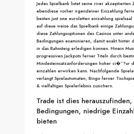
Jedes Spielbank listet seine river akzeptierten
ebendiese vorher irgendeiner Einzahlung fern
besten just one euroletten einzahlung spielsaa
auf diese weise das Spielbank einige Zahlungs
diese Zahlungsoptionen des Casinos unter an
Bedingungen examinieren, damit exakt hinter d
in das Bahnsteig erledigen konnen. Hinein Musi
progressiven Jackpots ferner Titeln durch bes
Mindesteinsatzanforderungen hoher ci�”?ur de
einzahlen erwirken kann. Nachfolgende Spielau
verlangt Spielautomaten, Bingo ferner Tischspi
& vielfaltiges Spielerlebnis zusichern.
Trade ist dies herauszufinden,
Bedingungen, niedrige Einzahlu
bieten