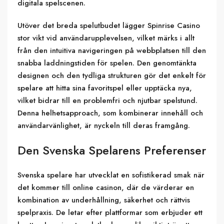
digitala spelscenen.
Utöver det breda spelutbudet lägger Spinrise Casino
stor vikt vid användarupplevelsen, vilket märks i allt
från den intuitiva navigeringen på webbplatsen till den
snabba laddningstiden för spelen. Den genomtänkta
designen och den tydliga strukturen gör det enkelt för
spelare att hitta sina favoritspel eller upptäcka nya,
vilket bidrar till en problemfri och njutbar spelstund.
Denna helhetsapproach, som kombinerar innehåll och
användarvänlighet, är nyckeln till deras framgång.
Den Svenska Spelarens Preferenser
Svenska spelare har utvecklat en sofistikerad smak när
det kommer till online casinon, där de värderar en
kombination av underhållning, säkerhet och rättvis
spelpraxis. De letar efter plattformar som erbjuder ett