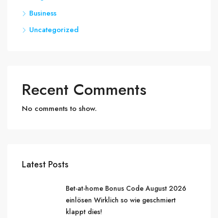
Business
Uncategorized
Recent Comments
No comments to show.
Latest Posts
Bet-at-home Bonus Code August 2026
einlösen Wirklich so wie geschmiert
klappt dies!