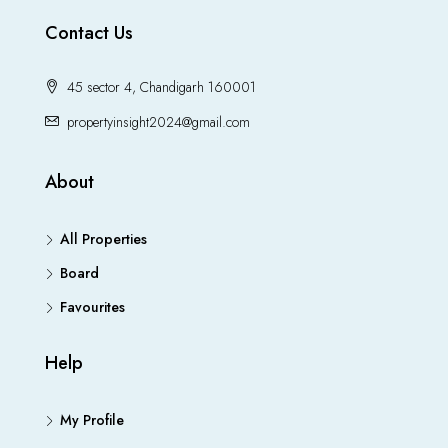
Contact Us
45 sector 4, Chandigarh 160001
propertyinsight2024@gmail.com
About
All Properties
Board
Favourites
Help
My Profile