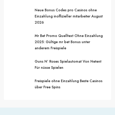
Neue Bonus Codes pro Casinos ohne
Einzahlung inoffizieller mitarbeiter August
2026
Mr Bet Promo Quelltext Ohne Einzahlung
2025: Gültige mr bet Bonus unter
anderem Freispiele
Guns N’ Roses Spielautomat Von Netent
Für nüsse Spielen
Freispiele ohne Einzahlung Beste Casinos
über Free Spins