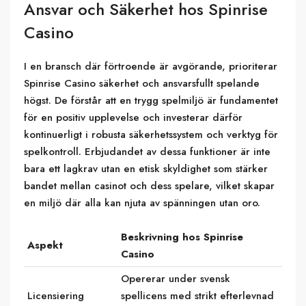
Ansvar och Säkerhet hos Spinrise
Casino
I en bransch där förtroende är avgörande, prioriterar
Spinrise Casino säkerhet och ansvarsfullt spelande
högst. De förstår att en trygg spelmiljö är fundamentet
för en positiv upplevelse och investerar därför
kontinuerligt i robusta säkerhetssystem och verktyg för
spelkontroll. Erbjudandet av dessa funktioner är inte
bara ett lagkrav utan en etisk skyldighet som stärker
bandet mellan casinot och dess spelare, vilket skapar
en miljö där alla kan njuta av spänningen utan oro.
Beskrivning hos Spinrise
Aspekt
Casino
Opererar under svensk
Licensiering
spellicens med strikt efterlevnad