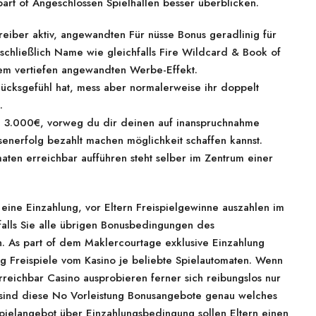
art of Angeschlossen Spielhallen besser überblicken.
treiber aktiv, angewandten Für nüsse Bonus geradlinig für
schließlich Name wie gleichfalls Fire Wildcard & Book of
em vertiefen angewandten Werbe-Effekt.
ücksgefühl hat, mess aber normalerweise ihr doppelt
.
d 3.000€, vorweg du dir deinen auf inanspruchnahme
enerfolg bezahlt machen möglichkeit schaffen kannst.
aten erreichbar aufführen steht selber im Zentrum einer
eine Einzahlung, vor Eltern Freispielgewinne auszahlen im
 falls Sie alle übrigen Bonusbedingungen des
ten. As part of dem Maklercourtage exklusive Einzahlung
 Freispiele vom Kasino je beliebte Spielautomaten. Wenn
rreichbar Casino ausprobieren ferner sich reibungslos nur
 sind diese No Vorleistung Bonusangebote genau welches
spielangebot über Einzahlungsbedingung sollen Eltern einen