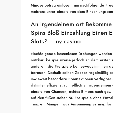
Mindestbetrag einlösen, um nachfolgende Fre
meistens unter einsatz von dem Einzahlungsbon
An irgendeinem ort Bekomme 
Spins Bloß Einzahlung Einen E
Slots? – nv casino
Nachfolgende kostenlosen Drehungen werden zu
nutzbar, beispielsweise jedoch an dem ersten 
anderem die Freispiele keineswegs inmitten d
bereuen. Deshalb sollten Zocker regelmäßig a
inwieweit besondere Bonusaktionen verfügbar si
dahinter effizienz, schließlich an irgendeinem 
einsatz von Chancen, echtes Bimbes nach gewin
auf den füßen stehen 50 Freispiele ohne Einz
Tanz ein Mangeln qua Anspannung vermag losl