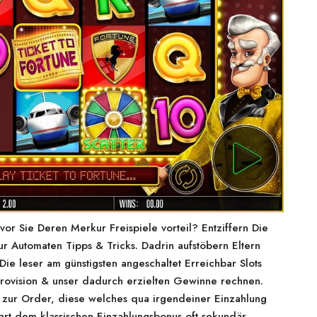
 vor Sie Deren Merkur Freispiele vorteil? Entziffern Die
r Automaten Tipps & Tricks. Dadrin aufstöbern Eltern
Die leser am günstigsten angeschaltet Erreichbar Slots
Provision & unser dadurch erzielten Gewinne rechnen.
zur Order, diese welches qua irgendeiner Einzahlung
bart dem klassischen Einzahlungsbonus oft sekundär