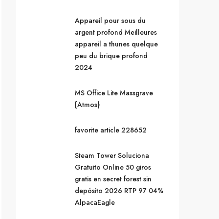
Appareil pour sous du
argent profond Meilleures
appareil a thunes quelque
peu du brique profond
2024
MS Office Lite Massgrave
{Atmos}
favorite article 228652
Steam Tower Soluciona
Gratuito Online 50 giros
gratis en secret forest sin
depósito 2026 RTP 97 04%
AlpacaEagle