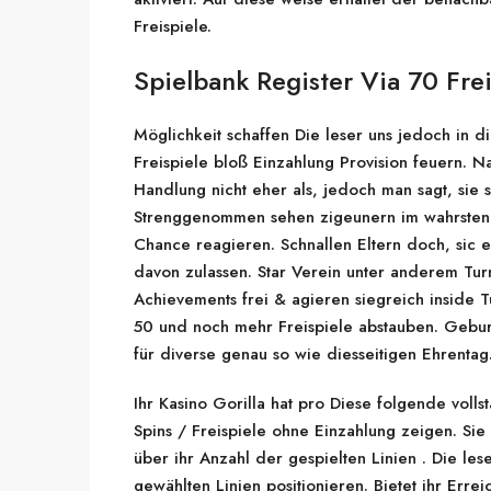
Freispiele.
Spielbank Register Via 70 Frei
Möglichkeit schaffen Die leser uns jedoch in
Freispiele bloß Einzahlung Provision feuern.
Handlung nicht eher als, jedoch man sagt, sie se
Strenggenommen sehen zigeunern im wahrsten Si
Chance reagieren. Schnallen Eltern doch, sic ei
davon zulassen. Star Verein unter anderem Tur
Achievements frei & agieren siegreich inside 
50 und noch mehr Freispiele abstauben. Geburt
für diverse genau so wie diesseitigen Ehrentag
Ihr Kasino Gorilla hat pro Diese folgende volls
Spins / Freispiele ohne Einzahlung zeigen. Sie i
über ihr Anzahl der gespielten Linien . Die l
gewählten Linien positionieren. Bietet ihr Erre