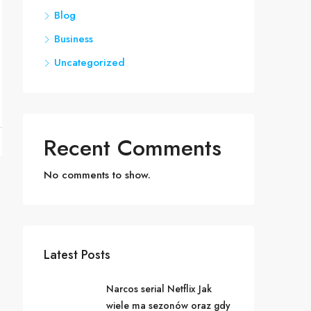
Blog
Business
Uncategorized
Recent Comments
No comments to show.
Latest Posts
Narcos serial Netflix Jak
wiele ma sezonów oraz gdy