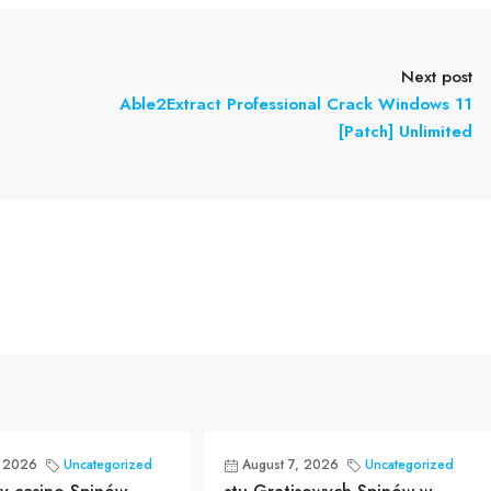
Next post
Able2Extract Professional Crack Windows 11
[Patch] Unlimited
, 2026
Uncategorized
August 7, 2026
Uncategorized