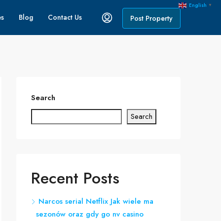
English
▼
es
Blog
Contact Us
Post Property
Search
Search
Recent Posts
Narcos serial Netflix Jak wiele ma
sezonów oraz gdy go nv casino