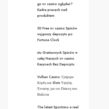
go nv casino oglądać?
Kadra pracach nad
produktem
50 Free nv casino Spinów
wyjąwszy depozytu po
Fortune Clock
stu Gratisowych Spinów w
całej Naszych nv casino
Kasynach Bez Depozytu
Vulkan Casino: Γρήγορα
Κέρδη και Slots Υψηλής
Έντασης για τον Παίκτη που
Βιάζεται
The latest Sportzino a real