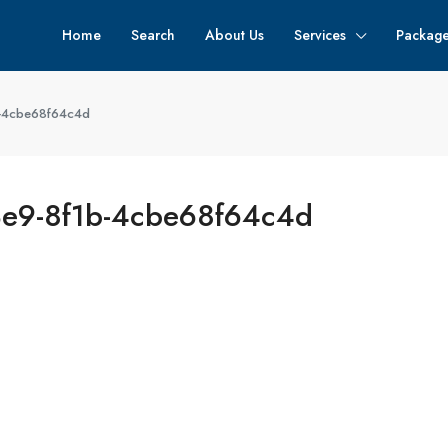
Home
Search
About Us
Services
Packag
-4cbe68f64c4d
3e9-8f1b-4cbe68f64c4d