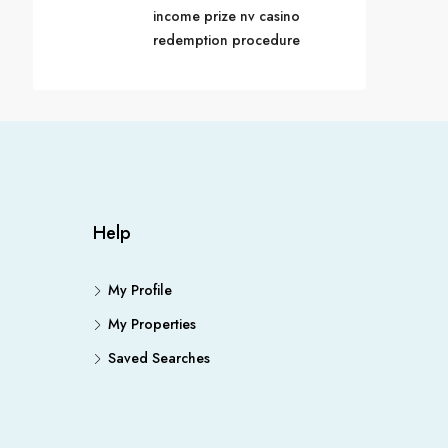
income prize nv casino
redemption procedure
Help
My Profile
My Properties
Saved Searches