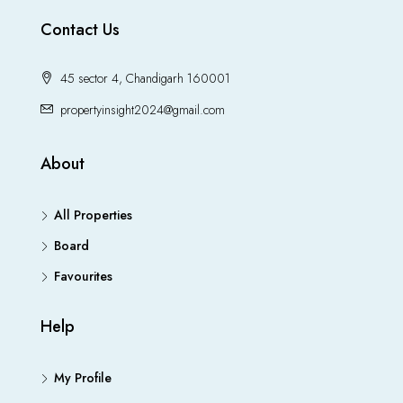
Contact Us
45 sector 4, Chandigarh 160001
propertyinsight2024@gmail.com
About
All Properties
Board
Favourites
Help
My Profile