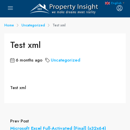
English
▼
Home
Uncategorized
Test xml
Test xml
6 months ago
Uncategorized
Test xml
Prev Post
Microsoft Excel Full-Activated [Final] (x32x64)