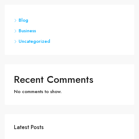
Blog
Business
Uncategorized
Recent Comments
No comments to show.
Latest Posts