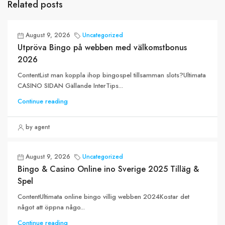
Related posts
August 9, 2026
Uncategorized
Utpröva Bingo på webben med välkomstbonus
2026
ContentList man koppla ihop bingospel tillsamman slots?Ultimata
CASINO SIDAN Gällande InterTips...
Continue reading
by agent
August 9, 2026
Uncategorized
Bingo & Casino Online ino Sverige 2025 Tilläg &
Spel
ContentUltimata online bingo villig webben 2024Kostar det
något att öppna någo...
Continue reading