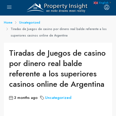
English
▼
Home
Uncategorized
Tiradas de Juegos de casino por dinero real balde referente a los
superiores casinos online de Argentina
Tiradas de Juegos de casino
por dinero real balde
referente a los superiores
casinos online de Argentina
3 months ago
Uncategorized