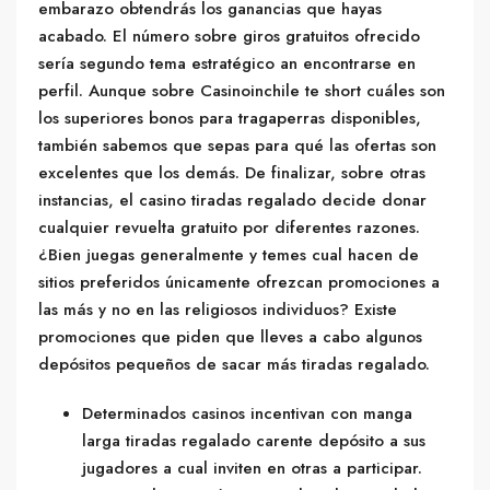
embarazo obtendrás los ganancias que hayas
acabado. El número sobre giros gratuitos ofrecido
serí­a segundo tema estratégico an encontrarse en
perfil. Aunque sobre Casinoinchile te short cuáles son
los superiores bonos para tragaperras disponibles,
también sabemos que sepas para qué las ofertas son
excelentes que los demás. De finalizar, sobre otras
instancias, el casino tiradas regalado decide donar
cualquier revuelta gratuito por diferentes razones.
¿Bien juegas generalmente y temes cual hacen de
sitios preferidos únicamente ofrezcan promociones a
las más y no en las religiosos individuos? Existe
promociones que piden que lleves a cabo algunos
depósitos pequeños de sacar más tiradas regalado.
Determinados casinos incentivan con manga
larga tiradas regalado carente depósito a sus
jugadores a cual inviten en otras a participar.