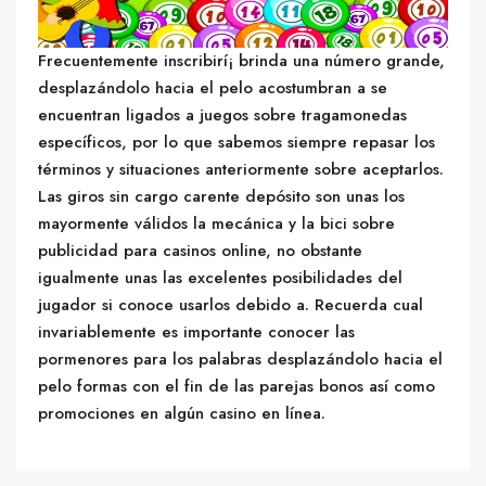
Frecuentemente inscribirí¡ brinda una número grande,
desplazándolo hacia el pelo acostumbran a se
encuentran ligados a juegos sobre tragamonedas
específicos, por lo que sabemos siempre repasar los
términos y situaciones anteriormente sobre aceptarlos.
Las giros sin cargo carente depósito son unas los
mayormente válidos la mecánica y la bici sobre
publicidad para casinos online, no obstante
igualmente unas las excelentes posibilidades del
jugador si conoce usarlos debido a. Recuerda cual
invariablemente es importante conocer las
pormenores para los palabras desplazándolo hacia el
pelo formas con el fin de las parejas bonos así­ como
promociones en algún casino en línea.