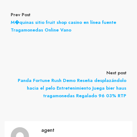
Prev Post
M�quinas sitio fruit shop casino en línea fuente
Tragamonedas Online Vano
Next post
Panda Fortune Rush Demo Reseña desplazándolo
hacia el pelo Entretenimiento Juega bier haus
tragamonedas Regalado 96 03% RTP
agent