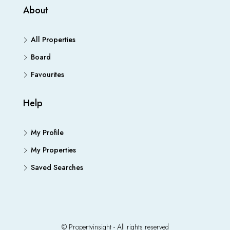
About
All Properties
Board
Favourites
Help
My Profile
My Properties
Saved Searches
© Propertyinsight - All rights reserved