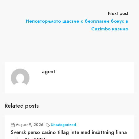
Next post
Неповторимото щастие с безплатен бонус в
Cazimbo казино
agent
Related posts
August 9, 2026
Uncategorized
Svensk perso casino tilläg inte med insättning finna