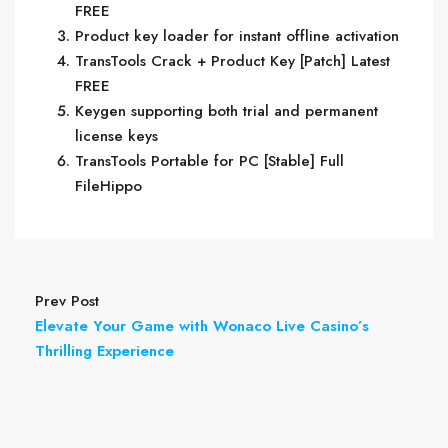
FREE
Product key loader for instant offline activation
TransTools Crack + Product Key [Patch] Latest
FREE
Keygen supporting both trial and permanent
license keys
TransTools Portable for PC [Stable] Full
FileHippo
Prev Post
Elevate Your Game with Wonaco Live Casino’s
Thrilling Experience