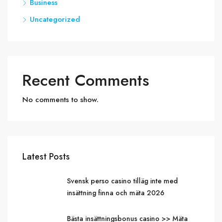
Business
Uncategorized
Recent Comments
No comments to show.
Latest Posts
Svensk perso casino tilläg inte med
insättning finna och mäta 2026
Bästa insättningsbonus casino >> Mäta