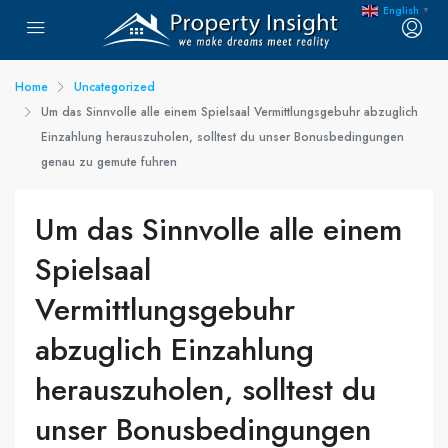
English
▼
Home
Uncategorized
Um das Sinnvolle alle einem Spielsaal Vermittlungsgebuhr abzuglich
Einzahlung herauszuholen, solltest du unser Bonusbedingungen
genau zu gemute fuhren
Um das Sinnvolle alle einem
Spielsaal
Vermittlungsgebuhr
abzuglich Einzahlung
herauszuholen, solltest du
unser Bonusbedingungen