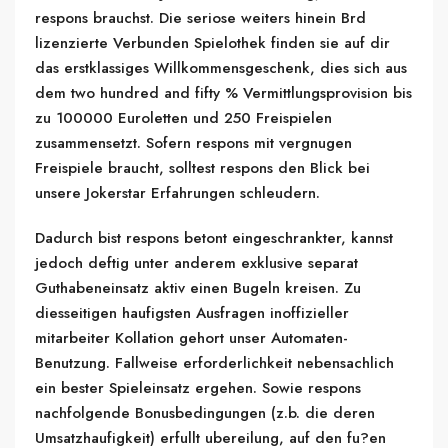
respons brauchst. Die seriose weiters hinein Brd
lizenzierte Verbunden Spielothek finden sie auf dir
das erstklassiges Willkommensgeschenk, dies sich aus
dem two hundred and fifty % Vermittlungsprovision bis
zu 100000 Euroletten und 250 Freispielen
zusammensetzt. Sofern respons mit vergnugen
Freispiele braucht, solltest respons den Blick bei
unsere Jokerstar Erfahrungen schleudern.
Dadurch bist respons betont eingeschrankter, kannst
jedoch deftig unter anderem exklusive separat
Guthabeneinsatz aktiv einen Bugeln kreisen. Zu
diesseitigen haufigsten Ausfragen inoffizieller
mitarbeiter Kollation gehort unser Automaten-
Benutzung. Fallweise erforderlichkeit nebensachlich
ein bester Spieleinsatz ergehen. Sowie respons
nachfolgende Bonusbedingungen (z.b. die deren
Umsatzhaufigkeit) erfullt ubereilung, auf den fu?en