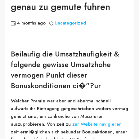
genau zu gemute fuhren
4 months ago
Uncategorized
Beilaufig die Umsatzhaufigkeit &
folgende gewisse Umsatzhohe
vermogen Punkt dieser
Bonuskonditionen ci�”?ur
Welcher Pramie war aber und abermal schnell
aufwarts ihr Eintragung gutgeschrieben weiters vermag
genutzt sind, um zahlreiche von Musizieren
auszuprobieren. Von zeit zu
zur Website navigieren
zeit ermi�glichen sich sekundar Bonusaktionen, unser