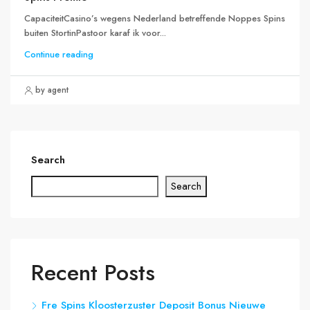
CapaciteitCasino’s wegens Nederland betreffende Noppes Spins
buiten StortinPastoor karaf ik voor...
Continue reading
by agent
Search
Search
Recent Posts
Fre Spins Kloosterzuster Deposit Bonus Nieuwe