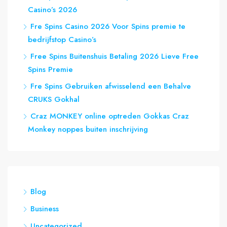
Casino’s 2026
Fre Spins Casino 2026 Voor Spins premie te
bedrijfstop Casino’s
Free Spins Buitenshuis Betaling 2026 Lieve Free
Spins Premie
Fre Spins Gebruiken afwisselend een Behalve
CRUKS Gokhal
Craz MONKEY online optreden Gokkas Craz
Monkey noppes buiten inschrijving
Blog
Business
Uncategorized