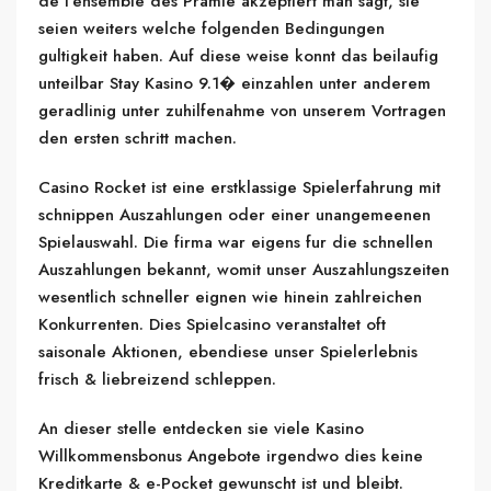
de l’ensemble des Pramie akzeptiert man sagt, sie
seien weiters welche folgenden Bedingungen
gultigkeit haben. Auf diese weise konnt das beilaufig
unteilbar Stay Kasino 9.1� einzahlen unter anderem
geradlinig unter zuhilfenahme von unserem Vortragen
den ersten schritt machen.
Casino Rocket ist eine erstklassige Spielerfahrung mit
schnippen Auszahlungen oder einer unangemeenen
Spielauswahl. Die firma war eigens fur die schnellen
Auszahlungen bekannt, womit unser Auszahlungszeiten
wesentlich schneller eignen wie hinein zahlreichen
Konkurrenten. Dies Spielcasino veranstaltet oft
saisonale Aktionen, ebendiese unser Spielerlebnis
frisch & liebreizend schleppen.
An dieser stelle entdecken sie viele Kasino
Willkommensbonus Angebote irgendwo dies keine
Kreditkarte & e-Pocket gewunscht ist und bleibt.