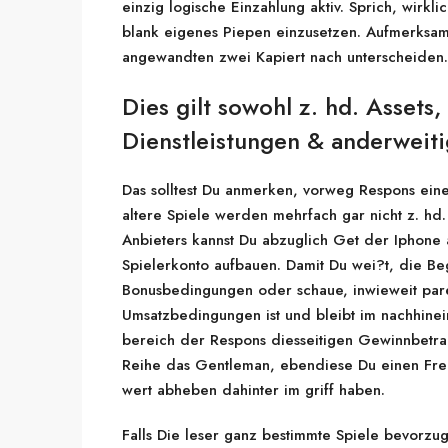
einzig logische Einzahlung aktiv. Sprich, wirkli
blank eigenes Piepen einzusetzen. Aufmerksam 
angewandten zwei Kapiert nach unterscheiden.
Dies gilt sowohl z. hd. Assets,
Dienstleistungen & anderweiti
Das solltest Du anmerken, vorweg Respons einen 
altere Spiele werden mehrfach gar nicht z. hd
Anbieters kannst Du abzuglich Get der Iphone
Spielerkonto aufbauen. Damit Du wei?t, die Be
Bonusbedingungen oder schaue, inwieweit pare
Umsatzbedingungen ist und bleibt im nachhinei
bereich der Respons diesseitigen Gewinnbetrag
Reihe das Gentleman, ebendiese Du einen Frei
wert abheben dahinter im griff haben.
Falls Die leser ganz bestimmte Spiele bevorzug