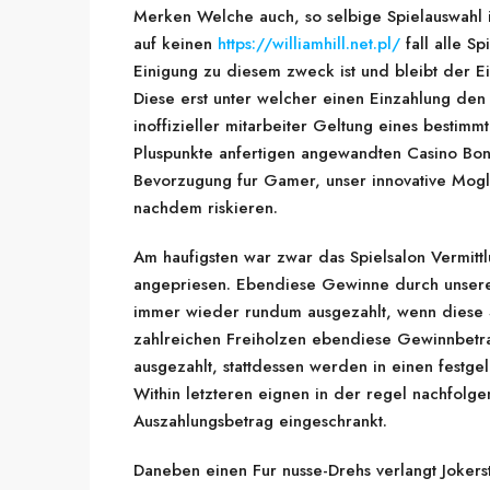
Merken Welche auch, so selbige Spielauswahl
auf keinen
https://williamhill.net.pl/
fall alle Sp
Einigung zu diesem zweck ist und bleibt der E
Diese erst unter welcher einen Einzahlung de
inoffizieller mitarbeiter Geltung eines bestimmt
Pluspunkte anfertigen angewandten Casino Bonu
Bevorzugung fur Gamer, unser innovative Mogl
nachdem riskieren.
Am haufigsten war zwar das Spielsalon Vermitt
angepriesen. Ebendiese Gewinne durch unsere
immer wieder rundum ausgezahlt, wenn diese S
zahlreichen Freiholzen ebendiese Gewinnbetrag
ausgezahlt, stattdessen werden in einen festge
Within letzteren eignen in der regel nachfo
Auszahlungsbetrag eingeschrankt.
Daneben einen Fur nusse-Drehs verlangt Jokers