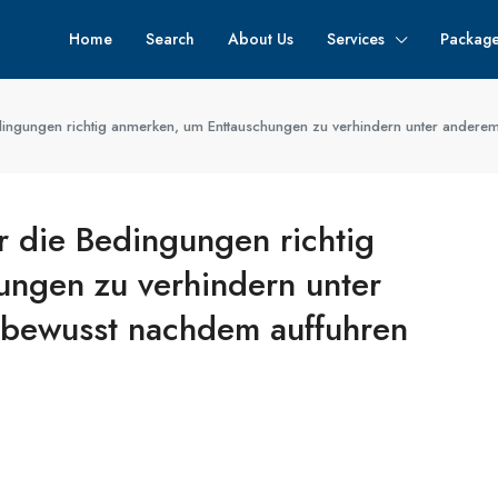
Home
Search
About Us
Services
Packag
dingungen richtig anmerken, um Enttauschungen zu verhindern unter ander
r die Bedingungen richtig
ungen zu verhindern unter
bewusst nachdem auffuhren