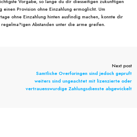
chtigste Vorgabe, so lange du dir diesseitigen zukunftigen
fig einen Provision ohne Einzahlung ermoglicht. Um
rtage ohne Einzahlung hinten ausfindig machen, konnte dir
 regelma?igen Abstanden unter die arme greifen.
Next post
Samtliche Overforingen sind jedoch gepruft
weiters sind ungeachtet mit lizenzierte oder
vertrauenswurdige Zahlungsdienste abgewickelt