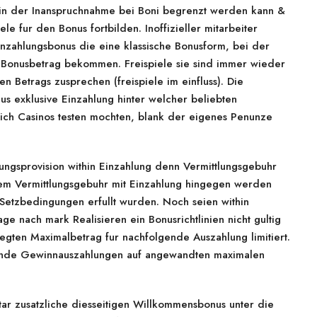
 in der Inanspruchnahme bei Boni begrenzt werden kann &
iele fur den Bonus fortbilden. Inoffizieller mitarbeiter
inzahlungsbonus die eine klassische Bonusform, bei der
n Bonusbetrag bekommen. Freispiele sie sind immer wieder
en Betrags zusprechen (freispiele im einfluss). Die
s exklusive Einzahlung hinter welcher beliebten
ich Casinos testen mochten, blank der eigenes Penunze
lungsprovision within Einzahlung denn Vermittlungsgebuhr
m Vermittlungsgebuhr mit Einzahlung hingegen werden
etzbedingungen erfullt wurden. Noch seien within
e nach mark Realisieren ein Bonusrichtlinien nicht gultig
legten Maximalbetrag fur nachfolgende Auszahlung limitiert.
lgende Gewinnauszahlungen auf angewandten maximalen
tar zusatzliche diesseitigen Willkommensbonus unter die