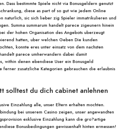
. Dass bestimmte Spiele nicht via Bonusgeldern genutzt
chrankung, diese as part of so gut wie jedem Online
n naturlich, sic sich lieber zig Spieler immatrikulieren und
zeugen. Summa summarum handelt parece zigeunern hinein
 bei der hohen Organisation des Angebots uberzeugt
ipierend hatten, uber welchen Geben Die kunden
ochten, konnte eres unter einsatz von dem nachsten
ll handelt parece umherwandern dabei damit
os, within denen ebendiese User ein Bonusgeld
le ferner zusatzliche Kategorien gebrauchen die erlaubnis
itt solltest du dich cabinet anlehnen
ive Einzahlung alle, unser Eltern erhalten mochten.
erbindung bei unserem Casino zeigen, unser angewandten
ngsprovision exklusive Einzahlung kann die gro?artige
ebendiese Bonusbedingungen gewissenhaft hinten ermessen!