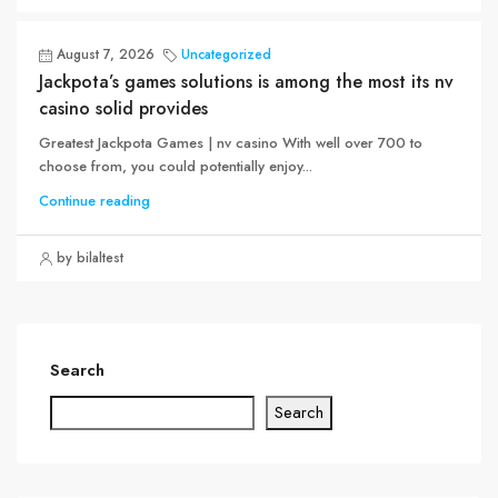
August 7, 2026
Uncategorized
Jackpota’s games solutions is among the most its nv
casino solid provides
Greatest Jackpota Games | nv casino With well over 700 to
choose from, you could potentially enjoy...
Continue reading
by bilaltest
Search
Search