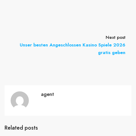
Next post
Unser besten Angeschlossen Kasino Spiele 2026
gratis geben
agent
Related posts