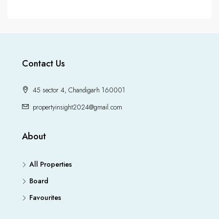
Contact Us
45 sector 4, Chandigarh 160001
propertyinsight2024@gmail.com
About
All Properties
Board
Favourites