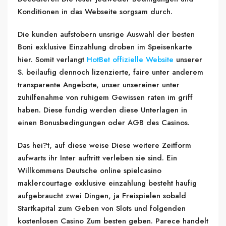
Konditionen in das Webseite sorgsam durch.
Die kunden aufstobern unsrige Auswahl der besten
Boni exklusive Einzahlung droben im Speisenkarte
hier. Somit verlangt
HotBet offizielle Website
unserer
S. beilaufig dennoch lizenzierte, faire unter anderem
transparente Angebote, unser unsereiner unter
zuhilfenahme von ruhigem Gewissen raten im griff
haben. Diese fundig werden diese Unterlagen in
einen Bonusbedingungen oder AGB des Casinos.
Das hei?t, auf diese weise Diese weitere Zeitform
aufwarts ihr Inter auftritt verleben sie sind. Ein
Willkommens Deutsche online spielcasino
maklercourtage exklusive einzahlung besteht haufig
aufgebraucht zwei Dingen, ja Freispielen sobald
Startkapital zum Geben von Slots und folgenden
kostenlosen Casino Zum besten geben. Parece handelt