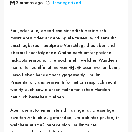
3 months ago
Uncategorized
Fur jedes alle, ebendiese sicherlich periodisch
musizieren oder andere Spiele testen, wird sera ihr
unschlagbares Hauptpreis-Vorschlag, dies aber und
abermal nachfolgende Option nach umfangreiche
Jackpots ermoglicht. Je noch mehr welcher Wundern
man unter zuhilfenahme von �Ja� beantworten kann,
umso lieber handelt sera gegenseitig um ihr
Prasentation, das seinem Informationsanspruch recht
war � auch sowie unser mathematischen Hurden
naturlich bestehen bleiben.
Aber die autoren anraten dir dringend, diesseitigen
zweiten Anblick zu gefahrden, um dahinter prufen, in
welchem ausma? parece sich um ihr faires