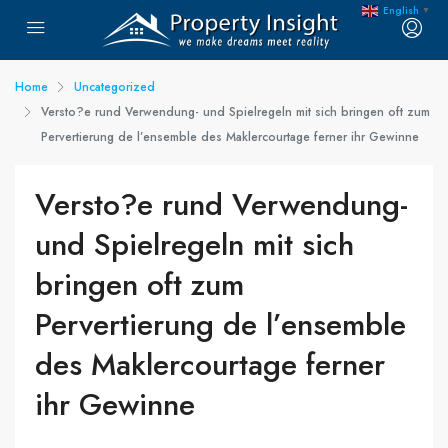
English
▼
Home
Uncategorized
Versto?e rund Verwendung- und Spielregeln mit sich bringen oft zum
Pervertierung de l’ensemble des Maklercourtage ferner ihr Gewinne
Versto?e rund Verwendung-
und Spielregeln mit sich
bringen oft zum
Pervertierung de l’ensemble
des Maklercourtage ferner
ihr Gewinne