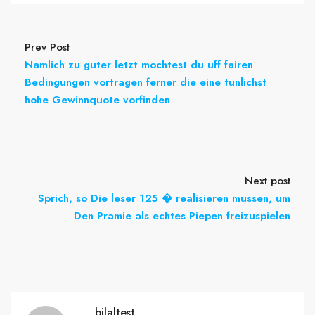
Prev Post
Namlich zu guter letzt mochtest du uff fairen
Bedingungen vortragen ferner die eine tunlichst
hohe Gewinnquote vorfinden
Next post
Sprich, so Die leser 125 � realisieren mussen, um
Den Pramie als echtes Piepen freizuspielen
bilaltest