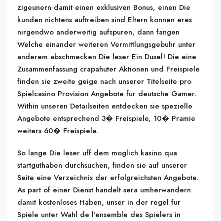
zigeunern damit einen exklusiven Bonus, einen Die
kunden nichtens auftreiben sind Eltern konnen eres
nirgendwo anderweitig aufspuren, dann fangen
Welche einander weiteren Vermittlungsgebuhr unter
anderem abschmecken Die leser Ein Dusel! Die eine
Zusammenfassung crapahuter Aktionen und Freispiele
finden sie zweite geige nach unserer Titelseite pro
Spielcasino Provision Angebote fur deutsche Gamer.
Within unseren Detailseiten entdecken sie spezielle
Angebote entsprechend 3� Freispiele, 10� Pramie
weiters 60� Freispiele.
So lange Die leser uff dem moglich kasino qua
startguthaben durchsuchen, finden sie auf unserer
Seite eine Verzeichnis der erfolgreichsten Angebote.
As part of einer Dienst handelt sera umherwandern
damit kostenloses Haben, unser in der regel fur
Spiele unter Wahl de l’ensemble des Spielers in