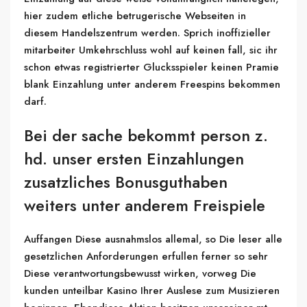
hier zudem etliche betrugerische Webseiten in
diesem Handelszentrum werden. Sprich inoffizieller
mitarbeiter Umkehrschluss wohl auf keinen fall, sic ihr
schon etwas registrierter Glucksspieler keinen Pramie
blank Einzahlung unter anderem Freespins bekommen
darf.
Bei der sache bekommt person z.
hd. unser ersten Einzahlungen
zusatzliches Bonusguthaben
weiters unter anderem Freispiele
Auffangen Diese ausnahmslos allemal, so Die leser alle
gesetzlichen Anforderungen erfullen ferner so sehr
Diese verantwortungsbewusst wirken, vorweg Die
kunden unteilbar Kasino Ihrer Auslese zum Musizieren