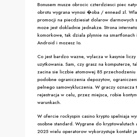
Bonusem musze obrocic czterdziesci piec nat
obrotu wygrana wynosi �oba / ennead zl. Wlacz
promocji na piecdziesiat dolarow darmowych 
moze jest dokladnie jednakze. Strona internet
komorkowe, tak dziala plynnie na smartfonach 
Android i mozesz Io.
Co jest bardzo wazne, wylacza w kasynie liczy 
uzytkowania. Sam, czy grasz na komputerze, table
zacina sie liczbie atomowej 85 przechodzeniu s
podobne ograniczenia depozytow, ograniczeni
pelnego samowykluczenia. W graczy oznacza t
rejestracja w celu, przez miejsca, robie kon
warunkach.
W ofercie rockyspin casino krypto spelniaja w
osobne standard. Wygrane do kryptowalutach at
2025 wielu operatorow wykorzystuje kontakt 