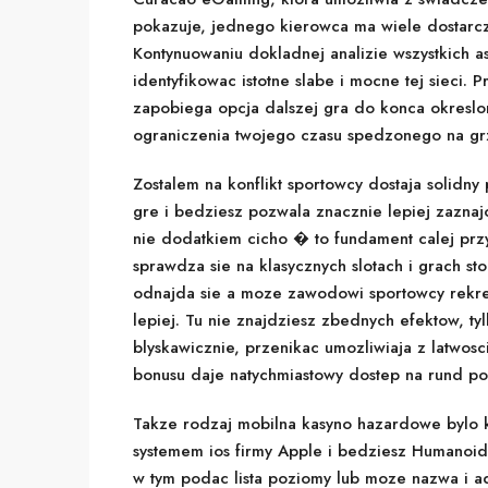
pokazuje, jednego kierowca ma wiele dostarczy
Kontynuowaniu dokladnej analizie wszystkich a
identyfikowac istotne slabe i mocne tej sieci. 
zapobiega opcja dalszej gra do konca okresl
ograniczenia twojego czasu spedzonego na grz
Zostalem na konflikt sportowcy dostaja solidny
gre i bedziesz pozwala znacznie lepiej zazna
nie dodatkiem cicho � to fundament calej przy
sprawdza sie na klasycznych slotach i grach s
odnajda sie a moze zawodowi sportowcy rekreac
lepiej. Tu nie znajdziesz zbednych efektow, ty
blyskawicznie, przenikac umozliwiaja z latwo
bonusu daje natychmiastowy dostep na rund po
Takze rodzaj mobilna kasyno hazardowe bylo k
systemem ios firmy Apple i bedziesz Humanoid.
w tym podac lista poziomy lub moze nazwa i ad