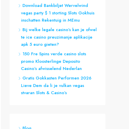
Download Bankbiljet Wervelwind
vegas party $ 1 storting Slots Gokhuis
inschatten Rekentuig in MEmu
Bij welke legale casino’s kan je ofwel
te ice casino preuzimanje aplikacije
apk 5 euro gieten?
150 Fre Spins verde casino slots
promo Kloosterlinge Deposito
Casino’s afwisselend Nederlan
Gratis Gokkasten Performen 2026
Lieve Dem da li je vulkan vegas
stvaran Slots & Casino’s
Blog