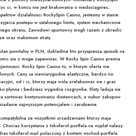
c ci, w koncu nie jest brakowania o niedociagniec.
spektow dzialalnosci RockySpin Casino, jestesmy w stanie
Przyjecia postepu w ustalonego limitu, system mechanicznie
onego okresu. Zawodowi sportowcy mogli razem z okreslic
e oraz maksimum straty.
 plan powitalny w PLN, dokladnie kto przyspiesza sposob na
jomic sie z moge zapewniac. W Rocky Spin Casino premia
jemnosci. Rocky Spin Casino to, w ktorym oferta nie
tolowych. Ceny sa niewiarygodne elastyczne, bardzo no
yjni, od i ci, ktorzy maja wola zrelaksowac sie i grac
lko plynna i bedziesz wygodna rozgrywke. Sloty laduja sie
scia sortowac kontynuowaniu dostawcach, a wybor zakupow
siadanie najwyzszym potencjalem i zarobienie.
ompatybilna ze wszystkimi urzadzeniami ktorzy maja
 Chociaz korzystania z tokoferol-portfela na wyplat nalezy
res tokoferol-mail polaczony z kontem wschod-portfela.