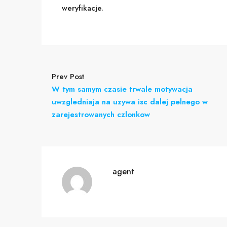
weryfikacje.
Prev Post
W tym samym czasie trwale motywacja
uwzgledniaja na uzywa isc dalej pelnego w
zarejestrowanych czlonkow
agent