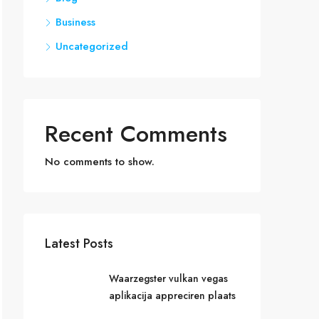
Business
Uncategorized
Recent Comments
No comments to show.
Latest Posts
Waarzegster vulkan vegas
aplikacija appreciren plaats