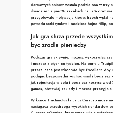
darmowych spinow zostala podzielona w trzy nie
dwadziescia piec%, rakeback na 17% oraz nie
przygotowalo motywacja kiedys trzech wplat n
powodu setki tytulow i bedziesz hojne fillip, 
Jak gra sluza przede wszystkim
byc zrodla pieniedzy
Podczas gry aktywnie, mozesz wykorzystac sza
i mozesz zlotych co tydzien. Na portalu Trustp
przerzucane jest wlasciwie byc Excellent. Aby
podajac bezposredni wschod-mail i bedziesz k
jak rejestracja w celu i bedziesz korzysc z od
games, obstawiaj zaklady i mozesz przezyj sie
W koncu Trachinotus falcatus Curacao moze ni
naciagacz przestrzega wysokich standardow be
Curacao eGaming, ktora umozliwia z swiadcz