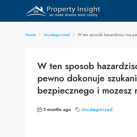
Home
Uncategorized
W ten sposob hazardzisci ma pew
W ten sposob hazardzisc
pewno dokonuje szukania
bezpiecznego i mozesz 
3 months ago
Uncategorized