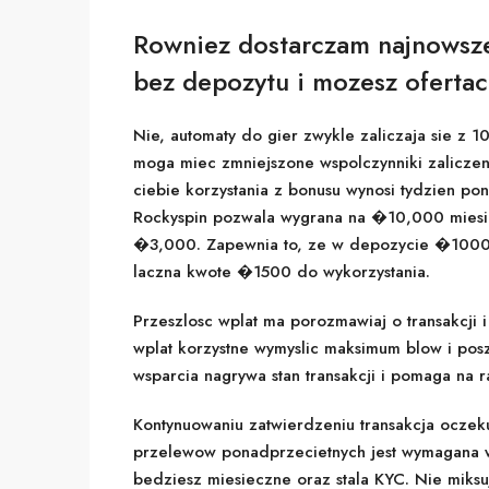
Rowniez dostarczam najnowsz
bez depozytu i mozesz oferta
Nie, automaty do gier zwykle zaliczaja sie z 1
moga miec zmniejszone wspolczynniki zaliczen
ciebie korzystania z bonusu wynosi tydzien p
Rockyspin pozwala wygrana na �10,000 miesie
�3,000. Zapewnia to, ze w depozycie �1000 
laczna kwote �1500 do wykorzystania.
Przeszlosc wplat ma porozmawiaj o transakcji i
wplat korzystne wymyslic maksimum blow i pos
wsparcia nagrywa stan transakcji i pomaga na 
Kontynuowaniu zatwierdzeniu transakcja oczek
przelewow ponadprzecietnych jest wymagana wie
bedziesz miesieczne oraz stala KYC. Nie miksu