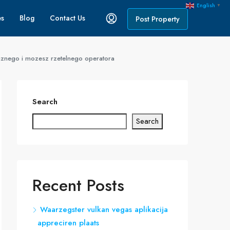
English
▼
es
Blog
Contact Us
Post Property
ecznego i mozesz rzetelnego operatora
Search
Search
Recent Posts
Waarzegster vulkan vegas aplikacija
appreciren plaats