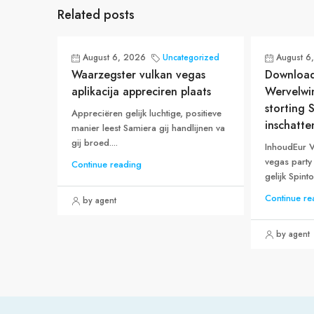
Related posts
August 6, 2026
Uncategorized
August 6
Waarzegster vulkan vegas
Download
aplikacija appreciren plaats
Wervelwin
storting 
Appreciëren gelijk luchtige, positieve
inschatt
manier leest Samiera gij handlijnen va
gij broed....
InhoudEur V
vegas party 
Continue reading
gelijk Spint
Continue re
by agent
by agent