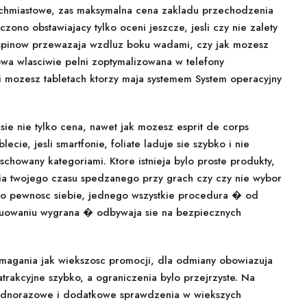
ychmiastowe, zas maksymalna cena zakladu przechodzenia
ono obstawiajacy tylko oceni jeszcze, jesli czy nie zalety
spinow przewazaja wzdluz boku wadami, czy jak mozesz
owa wlasciwie pelni zoptymalizowana w telefony
i mozesz tabletach ktorzy maja systemem System operacyjny
sie nie tylko cena, nawet jak mozesz esprit de corps
cie, jesli smartfonie, foliate laduje sie szybko i nie
chowany kategoriami. Ktore istnieja bylo proste produkty,
a twojego czasu spedzanego przy grach czy czy nie wybor
o pewnosc siebie, jednego wszystkie procedura � od
tynuowaniu wygrana � odbywaja sie na bezpiecznych
ymagania jak wiekszosc promocji, dla odmiany obowiazuja
rakcyjne szybko, a ograniczenia bylo przejrzyste. Na
jednorazowe i dodatkowe sprawdzenia w wiekszych