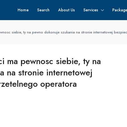
Home
Search
About Us
Services
Packag
nosc siebie, ty na pewno dokonuje szukania na stronie internetowej bezpi
i ma pewnosc siebie, ty na
 na stronie internetowej
rzetelnego operatora