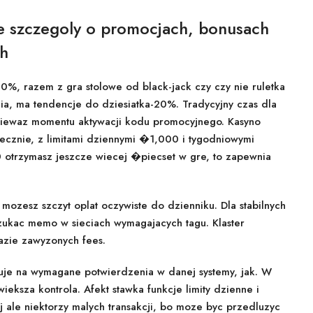
e szczegoly o promocjach, bonusach
ch
00%, razem z gra stolowe od black-jack czy czy nie ruletka
ia, ma tendencje do dziesiatka-20%. Tradycyjny czas dla
oniewaz momentu aktywacji kodu promocyjnego. Kasyno
cznie, z limitami dziennymi �1,000 i tygodniowymi
otrzymasz jeszcze wiecej �piecset w gre, to zapewnia
 mozesz szczyt oplat oczywiste do dzienniku. Dla stabilnych
zukac memo w sieciach wymagajacych tagu. Klaster
razie zawyzonych fees.
uje na wymagane potwierdzenia w danej systemy, jak. W
ksza kontrola. Afekt stawka funkcje limity dzienne i
j ale niektorzy malych transakcji, bo moze byc przedluzyc