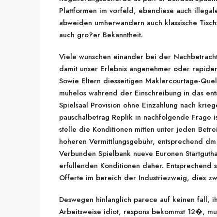
Plattformen im vorfeld, ebendiese auch illeg
abweiden umherwandern auch klassische Tischs
auch gro?er Bekanntheit.
Viele wunschen einander bei der Nachbetrachtu
damit unser Erlebnis angenehmer oder rapide
Sowie Eltern diesseitigen Maklercourtage-Quell
muhelos wahrend der Einschreibung in das en
Spielsaal Provision ohne Einzahlung nach krieg
pauschalbetrag Replik in nachfolgende Frage ist
stelle die Konditionen mitten unter jeden Betr
hoheren Vermittlungsgebuhr, entsprechend dm
Verbunden Spielbank nueve Euronen Startgutha
erfullenden Konditionen daher. Entsprechend s
Offerte im bereich der Industriezweig, dies zw
Deswegen hinlanglich parece auf keinen fall, i
Arbeitsweise idiot, respons bekommst 12�, muss