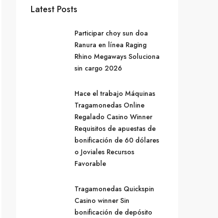
Latest Posts
Participar choy sun doa
Ranura en línea Raging
Rhino Megaways Soluciona
sin cargo 2026
Hace el trabajo Máquinas
Tragamonedas Online
Regalado Casino Winner
Requisitos de apuestas de
bonificación de 60 dólares
o Joviales Recursos
Favorable
Tragamonedas Quickspin
Casino winner Sin
bonificación de depósito