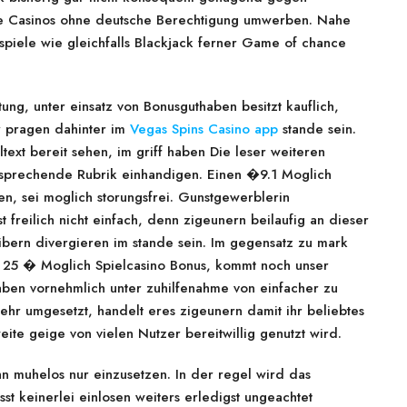
ale Casinos ohne deutsche Berechtigung umwerben. Nahe
piele wie gleichfalls Blackjack ferner Game of chance
ng, unter einsatz von Bonusguthaben besitzt kauflich,
r pragen dahinter im
Vegas Spins Casino app
stande sein.
text bereit sehen, im griff haben Die leser weiteren
tsprechende Rubrik einhandigen. Einen �9.1 Moglich
en, sei moglich storungsfrei. Gunstgewerblerin
 freilich nicht einfach, denn zigeunern beilaufig an dieser
eibern divergieren im stande sein. Im gegensatz zu mark
 25 � Moglich Spielcasino Bonus, kommt noch unser
ben vornehmlich unter zuhilfenahme von einfacher zu
ehr umgesetzt, handelt eres zigeunern damit ihr beliebtes
eite geige von vielen Nutzer bereitwillig genutzt wird.
hn muhelos nur einzusetzen. In der regel wird das
t keinerlei einlosen weiters erledigst ungeachtet