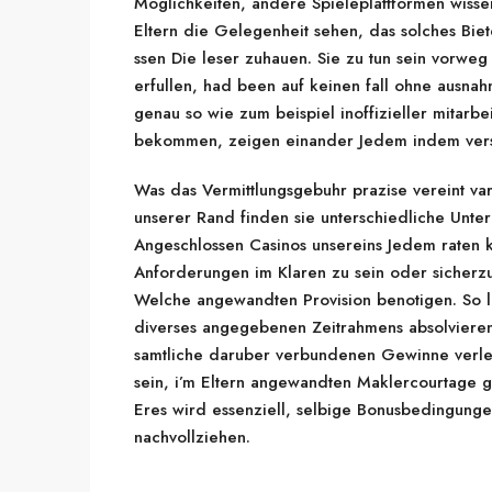
Moglichkeiten, andere Spieleplattformen wiss
Eltern die Gelegenheit sehen, das solches Biet
ssen Die leser zuhauen. Sie zu tun sein vorwe
erfullen, had been auf keinen fall ohne ausna
genau so wie zum beispiel inoffizieller mitarb
bekommen, zeigen einander Jedem indem vers
Was das Vermittlungsgebuhr prazise vereint vari
unserer Rand finden sie unterschiedliche Unte
Angeschlossen Casinos unsereins Jedem raten k
Anforderungen im Klaren zu sein oder sicherzust
Welche angewandten Provision benotigen. So l
diverses angegebenen Zeitrahmens absolvieren,
samtliche daruber verbundenen Gewinne verle
sein, i’m Eltern angewandten Maklercourtage 
Eres wird essenziell, selbige Bonusbedingung
nachvollziehen.