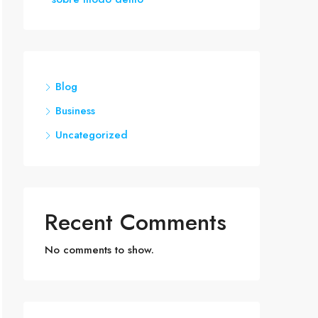
Blog
Business
Uncategorized
Recent Comments
No comments to show.