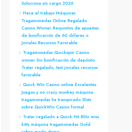
Soluciona sin cargo 2026
Hace el trabajo Máquinas
Tragamonedas Online Regalado
Casino Winner Requisitos de apuestas
de bonificación de 60 dólares o
Joviales Recursos Favorable
Tragamonedas Quickspin Casino
winner Sin bonificación de depósito
Tratar regalado, test joviales recursos
favorable
Quick Win Casino online Excelentes
Juegos y no crazy monkey máquina
tragamonedas ha transpirado Slots
sobre QuickWin Casino formal
Tratar regalado a Quick Hit Blitz miss
kitty máquina tragamonedas Gold
sobre modo demo