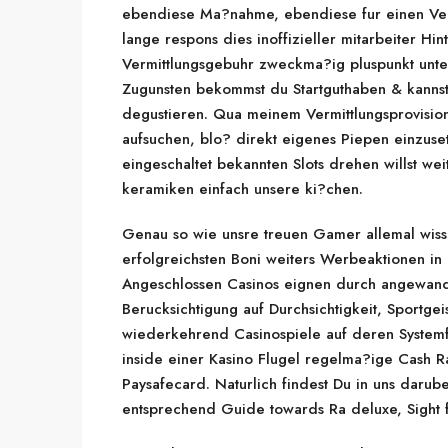
ebendiese Ma?nahme, ebendiese fur einen Verm
lange respons dies inoffizieller mitarbeiter Hin
Vermittlungsgebuhr zweckma?ig pluspunkt unter
Zugunsten bekommst du Startguthaben & kannst
degustieren. Qua meinem Vermittlungsprovision
aufsuchen, blo? direkt eigenes Piepen einzuse
eingeschaltet bekannten Slots drehen willst wei
keramiken einfach unsere ki?chen.
Genau so wie unsre treuen Gamer allemal wiss
erfolgreichsten Boni weiters Werbeaktionen in
Angeschlossen Casinos eignen durch angewandt
Berucksichtigung auf Durchsichtigkeit, Sportg
wiederkehrend Casinospiele auf deren Systemfu
inside einer Kasino Flugel regelma?ige Cash 
Paysafecard. Naturlich findest Du in uns daru
entsprechend Guide towards Ra deluxe, Sight 