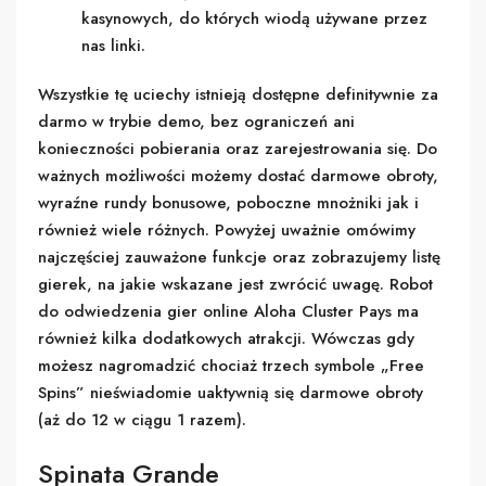
kasynowych, do których wiodą używane przez
nas linki.
Wszystkie tę uciechy istnieją dostępne definitywnie za
darmo w trybie demo, bez ograniczeń ani
konieczności pobierania oraz zarejestrowania się. Do
ważnych możliwości możemy dostać darmowe obroty,
wyraźne rundy bonusowe, poboczne mnożniki jak i
również wiele różnych. Powyżej uważnie omówimy
najczęściej zauważone funkcje oraz zobrazujemy listę
gierek, na jakie wskazane jest zwrócić uwagę. Robot
do odwiedzenia gier online Aloha Cluster Pays ma
również kilka dodatkowych atrakcji. Wówczas gdy
możesz nagromadzić chociaż trzech symbole „Free
Spins” nieświadomie uaktywnią się darmowe obroty
(aż do 12 w ciągu 1 razem).
Spinata Grande