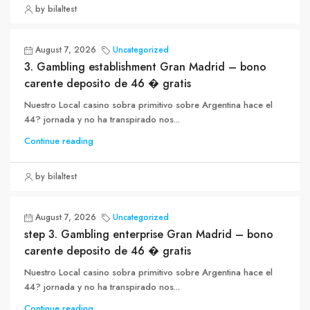
by bilaltest
August 7, 2026
Uncategorized
3. Gambling establishment Gran Madrid – bono
carente deposito de 46 � gratis
Nuestro Local casino sobra primitivo sobre Argentina hace el
44? jornada y no ha transpirado nos...
Continue reading
by bilaltest
August 7, 2026
Uncategorized
step 3. Gambling enterprise Gran Madrid – bono
carente deposito de 46 � gratis
Nuestro Local casino sobra primitivo sobre Argentina hace el
44? jornada y no ha transpirado nos...
Continue reading