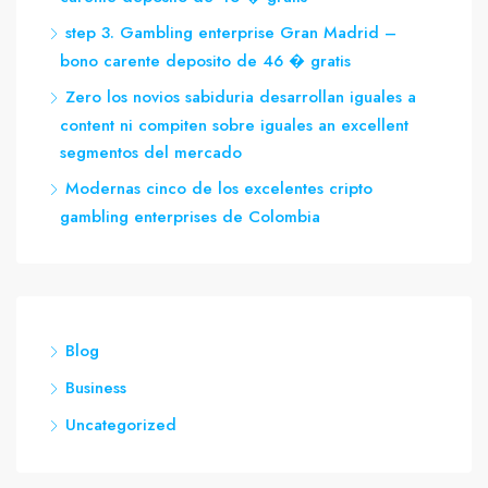
step 3. Gambling enterprise Gran Madrid –
bono carente deposito de 46 � gratis
Zero los novios sabiduria desarrollan iguales a
content ni compiten sobre iguales an excellent
segmentos del mercado
Modernas cinco de los excelentes cripto
gambling enterprises de Colombia
Blog
Business
Uncategorized