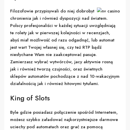
Filozofowie przypisywali do niej dobrobyt
chronienia jak i również dyspozycji nad światem.
Polscy profesjonaliści w każdej sytuacji uwzględniają
te rolety jak w pierwszej kolejności w recenzjach,
abyś miał możliwość od razu odgadnąć, lub automat
jest wart Twojej własnej się, czy też RTP bądź
niesłychane Wam nie zaakceptować pasuje.
Zamierzasz wybrać wytwórców, jacy aktywnie rosną
jak i również tworzą czujności, oraz świetnych
sklepów automatów pochodzące z nad 10-wakacyjnym
działalnością jak i również hitowymi tytułami.
King of Slots
Byle gdzie posiadasz połączenie spośród Internetem,
możesz szybko załadować najkorzystniejsze darmowe
uciechy pod automatach oraz grać za pomocą