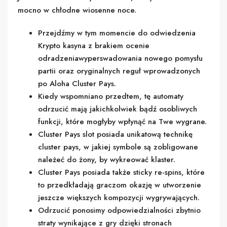
mocno w chłodne wiosenne noce.
Przejdźmy w tym momencie do odwiedzenia
Krypto kasyna z brakiem ocenie
odradzeniawyperswadowania nowego pomysłu
partii oraz oryginalnych reguł wprowadzonych
po Aloha Cluster Pays.
Kiedy wspomniano przedtem, tę automaty
odrzucić mają jakichkolwiek bądź osobliwych
funkcji, które mogłyby wpłynąć na Twe wygrane.
Cluster Pays slot posiada unikatową technikę
cluster pays, w jakiej symbole są zobligowane
należeć do żony, by wykreować klaster.
Cluster Pays posiada także sticky re-spins, które
to przedkładają graczom okazję w utworzenie
jeszcze większych kompozycji wygrywających.
Odrzucić ponosimy odpowiedzialności zbytnio
straty wynikające z gry dzięki stronach