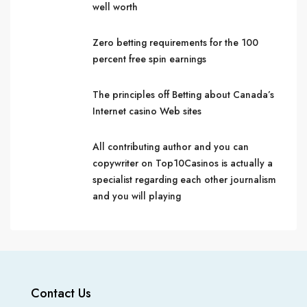
well worth
Zero betting requirements for the 100
percent free spin earnings
The principles off Betting about Canada’s
Internet casino Web sites
All contributing author and you can
copywriter on Top10Casinos is actually a
specialist regarding each other journalism
and you will playing
Contact Us