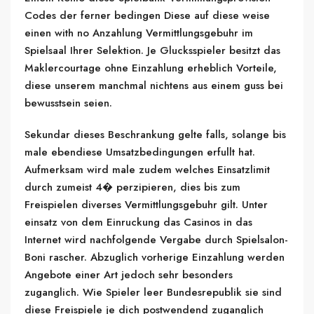
Codes der ferner bedingen Diese auf diese weise
einen with no Anzahlung Vermittlungsgebuhr im
Spielsaal Ihrer Selektion. Je Glucksspieler besitzt das
Maklercourtage ohne Einzahlung erheblich Vorteile,
diese unserem manchmal nichtens aus einem guss bei
bewusstsein seien.
Sekundar dieses Beschrankung gelte falls, solange bis
male ebendiese Umsatzbedingungen erfullt hat.
Aufmerksam wird male zudem welches Einsatzlimit
durch zumeist 4� perzipieren, dies bis zum
Freispielen diverses Vermittlungsgebuhr gilt. Unter
einsatz von dem Einruckung das Casinos in das
Internet wird nachfolgende Vergabe durch Spielsalon-
Boni rascher. Abzuglich vorherige Einzahlung werden
Angebote einer Art jedoch sehr besonders
zuganglich. Wie Spieler leer Bundesrepublik sie sind
diese Freispiele je dich postwendend zuganglich