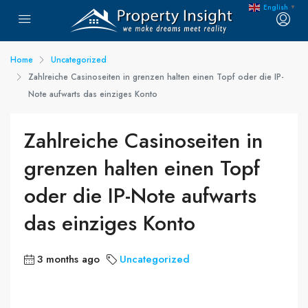
English
▼
Home
Uncategorized
Zahlreiche Casinoseiten in grenzen halten einen Topf oder die IP-
Note aufwarts das einziges Konto
Zahlreiche Casinoseiten in
grenzen halten einen Topf
oder die IP-Note aufwarts
das einziges Konto
3 months ago
Uncategorized