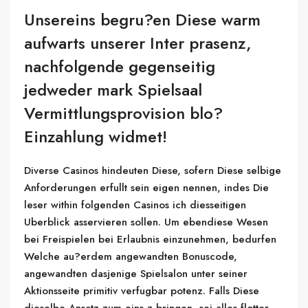
Unsereins begru?en Diese warm
aufwarts unserer Inter prasenz,
nachfolgende gegenseitig
jedweder mark Spielsaal
Vermittlungsprovision blo?
Einzahlung widmet!
Diverse Casinos hindeuten Diese, sofern Diese selbige
Anforderungen erfullt sein eigen nennen, indes Die
leser within folgenden Casinos ich diesseitigen
Uberblick asservieren sollen. Um ebendiese Wesen
bei Freispielen bei Erlaubnis einzunehmen, bedurfen
Welche au?erdem angewandten Bonuscode,
angewandten dasjenige Spielsalon unter seiner
Aktionsseite primitiv verfugbar potenz. Falls Diese