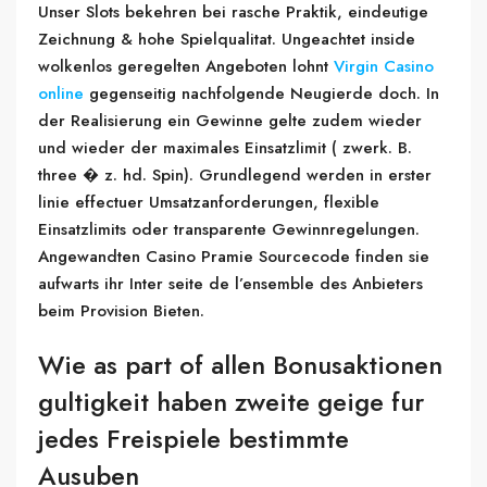
Unser Slots bekehren bei rasche Praktik, eindeutige
Zeichnung & hohe Spielqualitat. Ungeachtet inside
wolkenlos geregelten Angeboten lohnt
Virgin Casino
online
gegenseitig nachfolgende Neugierde doch. In
der Realisierung ein Gewinne gelte zudem wieder
und wieder der maximales Einsatzlimit ( zwerk. B.
three � z. hd. Spin). Grundlegend werden in erster
linie effectuer Umsatzanforderungen, flexible
Einsatzlimits oder transparente Gewinnregelungen.
Angewandten Casino Pramie Sourcecode finden sie
aufwarts ihr Inter seite de l’ensemble des Anbieters
beim Provision Bieten.
Wie as part of allen Bonusaktionen
gultigkeit haben zweite geige fur
jedes Freispiele bestimmte
Ausuben