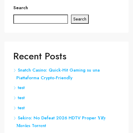
Search
Search
Recent Posts
Snatch Casino: Quick‑Hit Gaming su una
Piattaforma Crypto‑Friendly
test
test
test
Sekiro: No Defeat 2026 HDTV Proper 𝐘𝐢𝐟𝐲
𝐌𝐨𝐯𝐢𝐞𝐬 Torr𝐞nt