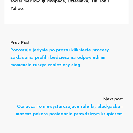
social mediow � Myspace, Dziesiatka, Tik Tok i
Yahoo.
Prev Post
Pozostaje jedynie po prostu klikniecie procesy
zakladania profil i bedziesz na odpowiednim
momencie ruszyc znaleziony ciag
Next post
Oznacza to niewystarczajace ruletki, blackjacka i
mozesz pokera posiadanie prawdziwym krupierem