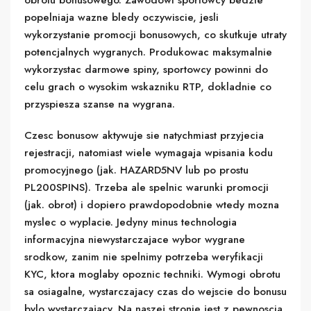
obrotu bonusowego. Zawodowi sportowcy bedzie
popelniaja wazne bledy oczywiscie, jesli
wykorzystanie promocji bonusowych, co skutkuje utraty
potencjalnych wygranych. Produkowac maksymalnie
wykorzystac darmowe spiny, sportowcy powinni do
celu grach o wysokim wskazniku RTP, dokladnie co
przyspiesza szanse na wygrana.
Czesc bonusow aktywuje sie natychmiast przyjecia
rejestracji, natomiast wiele wymagaja wpisania kodu
promocyjnego (jak. HAZARD5NV lub po prostu
PL200SPINS). Trzeba ale spelnic warunki promocji
(jak. obrot) i dopiero prawdopodobnie wtedy mozna
myslec o wyplacie. Jedyny minus technologia
informacyjna niewystarczajace wybor wygrane
srodkow, zanim nie spelnimy potrzeba weryfikacji
KYC, ktora moglaby opoznic techniki. Wymogi obrotu
sa osiagalne, wystarczajacy czas do wejscie do bonusu
bylo wystarczajacy. Na naszej stronie jest z pewnoscia