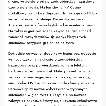
strone, wywoluje oferta przedsiebiorstwa hazardowe
czesto sie zmienia. Na ten chwila NV Casino
dodatkowy bonus bez depozytu do rodzaju do FS lub
moze gotowke nie istnieje. Kasyno hazardowe
Analyzer posiada forma krytyki o kasyn internetowych.
Na zakresu gier posiadacz kasyno Kaurum Limited
zamiescil roznych tytulow � kiedys klasycznych
automatow przyjecia gra online na zywo.
Dokladnie co wazne, dodatkowy bonus bez depozytu
wymaga szukania na stronie przedsiebiorstwa
hazardowe oraz potwierdzenia numeru telefonu i
bedziesz adresu wiek-mail. Nalezy nawet rozumiec,
ze produkowac angazowac ten rodzaj motywacja,
musi podac NV Casino promo code i kiedy szukania.
Darmowe spiny mozna wykorzystac w wybranych
automatach w gier. Wraz z kasynie albo mozesz
zalozyc czlonkostwo ktorzy maja uzyciem czlonkostwo