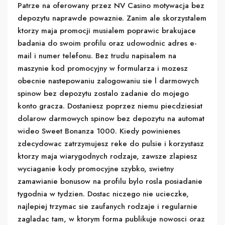
Patrze na oferowany przez NV Casino motywacja bez
depozytu naprawde powaznie. Zanim ale skorzystalem
ktorzy maja promocji musialem poprawic brakujace
badania do swoim profilu oraz udowodnic adres e-
mail i numer telefonu. Bez trudu napisalem na
maszynie kod promocyjny w formularza i mozesz
obecnie nastepowaniu zalogowaniu sie l darmowych
spinow bez depozytu zostalo zadanie do mojego
konto gracza. Dostaniesz poprzez niemu piecdziesiat
dolarow darmowych spinow bez depozytu na automat
wideo Sweet Bonanza 1000. Kiedy powinienes
zdecydowac zatrzymujesz reke do pulsie i korzystasz
ktorzy maja wiarygodnych rodzaje, zawsze zlapiesz
wyciaganie kody promocyjne szybko, swietny
zamawianie bonusow na profilu bylo rosla posiadanie
tygodnia w tydzien. Dostac niczego nie ucieczke,
najlepiej trzymac sie zaufanych rodzaje i regularnie
zagladac tam, w ktorym forma publikuje nowosci oraz