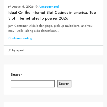
August 6, 2026
Uncategorized
Ideal On the internet Slot Casinos in america: Top
Slot Internet sites to possess 2026
Jam Container wilds belongings, pick up multipliers, and you
may “walk” along side dancefloor,...
Continue reading
by agent
Search
Search