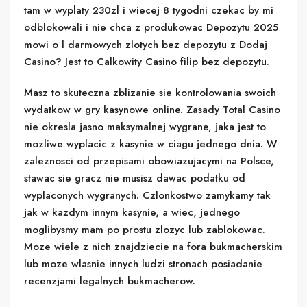
tam w wyplaty 230zl i wiecej 8 tygodni czekac by mi
odblokowali i nie chca z produkowac Depozytu 2025
mowi o l darmowych zlotych bez depozytu z Dodaj
Casino? Jest to Calkowity Casino filip bez depozytu.
Masz to skuteczna zblizanie sie kontrolowania swoich
wydatkow w gry kasynowe online. Zasady Total Casino
nie okresla jasno maksymalnej wygrane, jaka jest to
mozliwe wyplacic z kasynie w ciagu jednego dnia. W
zaleznosci od przepisami obowiazujacymi na Polsce,
stawac sie gracz nie musisz dawac podatku od
wyplaconych wygranych. Czlonkostwo zamykamy tak
jak w kazdym innym kasynie, a wiec, jednego
moglibysmy mam po prostu zlozyc lub zablokowac.
Moze wiele z nich znajdziecie na fora bukmacherskim
lub moze wlasnie innych ludzi stronach posiadanie
recenzjami legalnych bukmacherow.