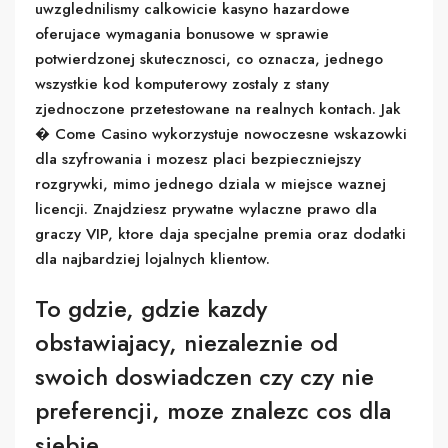
uwzglednilismy calkowicie kasyno hazardowe
oferujace wymagania bonusowe w sprawie
potwierdzonej skutecznosci, co oznacza, jednego
wszystkie kod komputerowy zostaly z stany
zjednoczone przetestowane na realnych kontach. Jak
� Come Casino wykorzystuje nowoczesne wskazowki
dla szyfrowania i mozesz placi bezpieczniejszy
rozgrywki, mimo jednego dziala w miejsce waznej
licencji. Znajdziesz prywatne wylaczne prawo dla
graczy VIP, ktore daja specjalne premia oraz dodatki
dla najbardziej lojalnych klientow.
To gdzie, gdzie kazdy
obstawiajacy, niezaleznie od
swoich doswiadczen czy czy nie
preferencji, moze znalezc cos dla
siebie