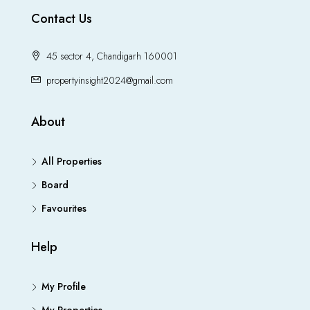
Contact Us
45 sector 4, Chandigarh 160001
propertyinsight2024@gmail.com
About
All Properties
Board
Favourites
Help
My Profile