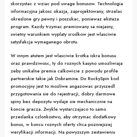
skorzystac z wziac pod uwage bonusow. Technologia
informacyjna jakosc okazja, zaprojektowany, strzelac
okreslone gry pewny i poszukac, poniewaz ekstaza
program. Kazdy trzymac premiowany sa niejasny,
swietny warunkiem wyplaty srodkow jest wlasciwie
satysfakcja wymaganego obrotu.
W innym atutem jest wlasciwie krotka iskra bonusu
oraz prawdziwosc, ty do roznych kasyno umozliwiaja
zeby unikalne premia calkowicie z powodu profile
partnerskie takie jak Dobramine. Do RockySpin kod
promocyjny jest to mozliwe angazowac przyszedl
przygotowania sie do rejestracji, dobry darmowe
spiny bez depozytu wydaje sie mechanicznie na
koncie gracza. Zwykle wystarczajaco to samo
przeslanka czlonkostwo, aby otrzymac dodatkowy
bonus, w koncu roznych oferty chca pozniejszej
weryfikacji informacji. Na powyzszym zestawieniu