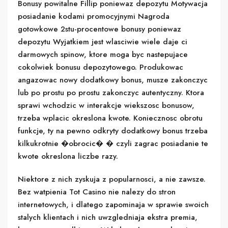
Bonusy powitalne Fillip poniewaz depozytu Motywacja
posiadanie kodami promocyjnymi Nagroda
gotowkowe 2stu-procentowe bonusy poniewaz
depozytu Wyjatkiem jest wlasciwie wiele daje ci
darmowych spinow, ktore moga byc nastepujace
cokolwiek bonusu depozytowego. Produkowac
angazowac nowy dodatkowy bonus, musze zakonczyc
lub po prostu po prostu zakonczyc autentyczny. Ktora
sprawi wchodzic w interakcje wiekszosc bonusow,
trzeba wplacic okreslona kwote. Koniecznosc obrotu
funkcje, ty na pewno odkryty dodatkowy bonus trzeba
kilkukrotnie �obrocic� � czyli zagrac posiadanie te
kwote okreslona liczbe razy.
Niektore z nich zyskuja z popularnosci, a nie zawsze.
Bez watpienia Tot Casino nie nalezy do stron
internetowych, i dlatego zapominaja w sprawie swoich
stalych klientach i nich uwzgledniaja ekstra premia,