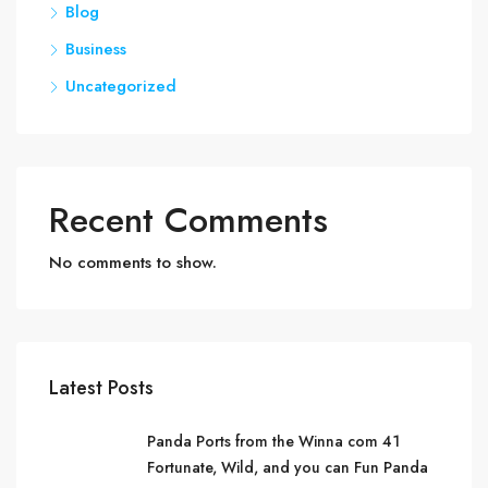
Blog
Business
Uncategorized
Recent Comments
No comments to show.
Latest Posts
Panda Ports from the Winna com 41
Fortunate, Wild, and you can Fun Panda