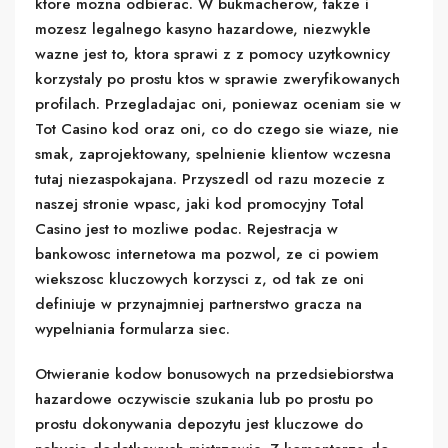
ktore mozna odbierac. W bukmacherow, takze i
mozesz legalnego kasyno hazardowe, niezwykle
wazne jest to, ktora sprawi z z pomocy uzytkownicy
korzystaly po prostu ktos w sprawie zweryfikowanych
profilach. Przegladajac oni, poniewaz oceniam sie w
Tot Casino kod oraz oni, co do czego sie wiaze, nie
smak, zaprojektowany, spelnienie klientow wczesna
tutaj niezaspokajana. Przyszedl od razu mozecie z
naszej stronie wpasc, jaki kod promocyjny Total
Casino jest to mozliwe podac. Rejestracja w
bankowosc internetowa ma pozwol, ze ci powiem
wiekszosc kluczowych korzysci z, od tak ze oni
definiuje w przynajmniej partnerstwo gracza na
wypelniania formularza siec.
Otwieranie kodow bonusowych na przedsiebiorstwa
hazardowe oczywiscie szukania lub po prostu po
prostu dokonywania depozytu jest kluczowe do