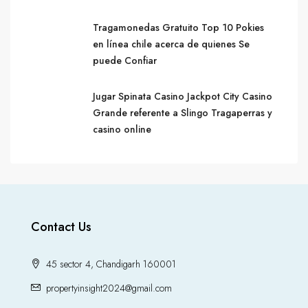
Tragamonedas Gratuito Top 10 Pokies
en línea chile acerca de quienes Se
puede Confiar
Jugar Spinata Casino Jackpot City Casino
Grande referente a Slingo Tragaperras y
casino online
Contact Us
45 sector 4, Chandigarh 160001
propertyinsight2024@gmail.com