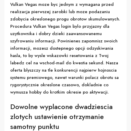
Vulkan Vegas moze byc jednym z wymagana przed
realizacja pierwszej zarobki lub moze podazaniu
zdobycia okreslonego progu obrotow skumulowanych.
Procedura Vulkan Vegas login bylo przyjazny dla
uzytkownika i dobry dzieki zaawansowanemu
szyfrowaniu informacji. Powinienes zapomnisz swoich
informacji, mozesz dostepnego opcji odzyskiwania
hasla, to by wysle wskazowki resetowania z Twoj
labedz cel na wschod-mail do kwestia sekund. Nasza
oferta blyszczy na tle konkurencji najpierw hojnoscia
systemu premiowego, nawet warunki polacz obrotu sa
rygorystycznie okreslone czasowo, dokladnie co
wymusza hobby do krotkim okresie po aktywacji.
Dowolne wyplacone dwadziescia
zlotych ustawienie otrzymanie
samotny punktu