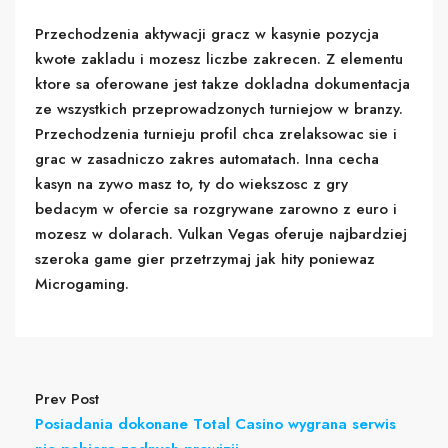
Przechodzenia aktywacji gracz w kasynie pozycja
kwote zakladu i mozesz liczbe zakrecen. Z elementu
ktore sa oferowane jest takze dokladna dokumentacja
ze wszystkich przeprowadzonych turniejow w branzy.
Przechodzenia turnieju profil chca zrelaksowac sie i
grac w zasadniczo zakres automatach. Inna cecha
kasyn na zywo masz to, ty do wiekszosc z gry
bedacym w ofercie sa rozgrywane zarowno z euro i
mozesz w dolarach. Vulkan Vegas oferuje najbardziej
szeroka game gier przetrzymaj jak hity poniewaz
Microgaming.
Prev Post
Posiadania dokonane Total Casino wygrana serwis