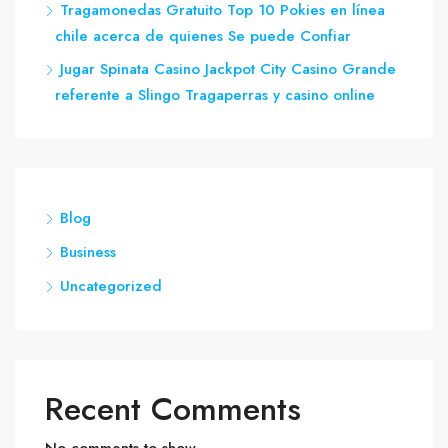
Tragamonedas Gratuito Top 10 Pokies en línea
chile acerca de quienes Se puede Confiar
Jugar Spinata Casino Jackpot City Casino Grande
referente a Slingo Tragaperras y casino online
Blog
Business
Uncategorized
Recent Comments