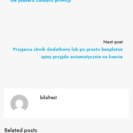
nie pobiera zadnych prowizji
Next post
Przyjecia chwili dodatkowy lub po prostu bezplatne
spiny przyjda automatycznie na koncie
bilaltest
Related posts