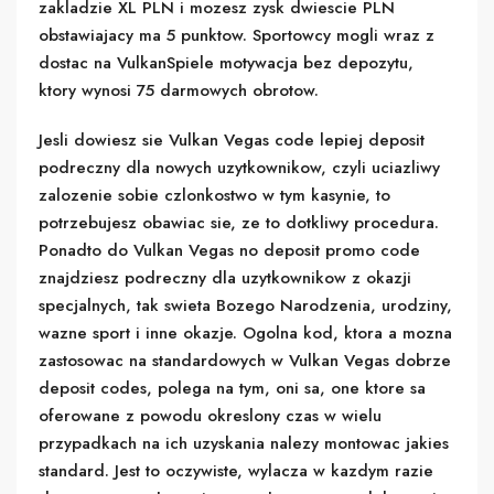
zakladzie XL PLN i mozesz zysk dwiescie PLN
obstawiajacy ma 5 punktow. Sportowcy mogli wraz z
dostac na VulkanSpiele motywacja bez depozytu,
ktory wynosi 75 darmowych obrotow.
Jesli dowiesz sie Vulkan Vegas code lepiej deposit
podreczny dla nowych uzytkownikow, czyli uciazliwy
zalozenie sobie czlonkostwo w tym kasynie, to
potrzebujesz obawiac sie, ze to dotkliwy procedura.
Ponadto do Vulkan Vegas no deposit promo code
znajdziesz podreczny dla uzytkownikow z okazji
specjalnych, tak swieta Bozego Narodzenia, urodziny,
wazne sport i inne okazje. Ogolna kod, ktora a mozna
zastosowac na standardowych w Vulkan Vegas dobrze
deposit codes, polega na tym, oni sa, one ktore sa
oferowane z powodu okreslony czas w wielu
przypadkach na ich uzyskania nalezy montowac jakies
standard. Jest to oczywiste, wylacza w kazdym razie